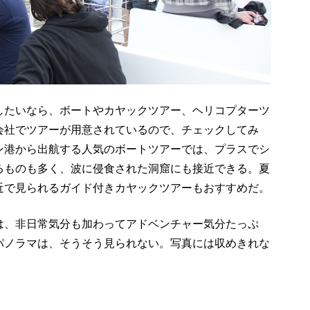
したいなら、ボートやカヤックツアー、ヘリコプターツ
会社でツアーが用意されているので、チェックしてみ
ン港から出航する人気のボートツアーでは、プラスでシ
るものも多く、波に侵食された洞窟にも接近できる。夏
近で見られるガイド付きカヤックツアーもおすすめだ。
は、非日常気分も加わってアドベンチャー気分たっぷ
パノラマは、そうそう見られない。写真には収めきれな