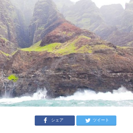
シェア
ツイート