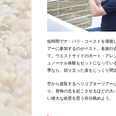
短時間でナ・パリ・コーストを堪能
アーに参加するのがベスト。各旅行
て。ウエストサイドのポート・アレ
ュノーケル体験もセットになってい
季なら、切り立った崖をじっくり間
空から遊覧するヘリコプターツアー
り。畏怖の念を起こさせるほどの大
い雄大な絶景を思う存分眺めよう。