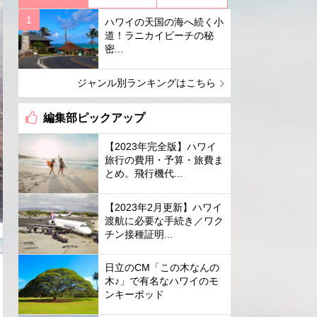
ハワイの天国の海へ続く小
道！ラニカイビーチの秘
密...
ジャンル別ランキングはこちら
編集部ピックアップ
【2023年完全版】ハワイ
旅行の費用・予算・旅費ま
とめ。飛行機代...
【2023年2月更新】ハワイ
渡航に必要な手続き／ワク
チン接種証明...
日立のCM「この木なんの
木♪」で有名なハワイのモ
ンキーポッド