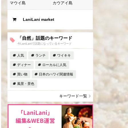
マウイ島
カウアイ島
LaniLani market
「自然」話題のキーワード
今LaniLaniで話題になっているキーワード
人気
ランチ
ワイキキ
ディナー
ローカルに人気
買い物
日本のハワイ関連情報
風景・景色
キーワード一覧