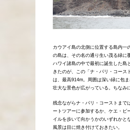
カウアイ島の北側に位置する島内一
の島は、その名の通り生い茂る緑に覆
ハワイ諸島の中で最初に誕生した島
きたのが、この「ナ・パリ・コースト
は、最高914m。周囲は深い緑に包
壮大な景色が広がっている。ちなみ
残念ながらナ・パリ・コーストまで
ートツアーに参加するか、ケエ・ビ
イルを歩いて向かうかのいずれかと
風景は目に焼き付けておきたい。