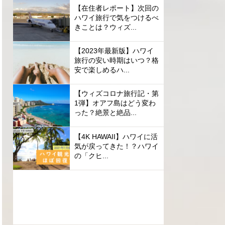
【在住者レポート】次回の
ハワイ旅行で気をつけるべ
きことは？ウィズ...
【2023年最新版】ハワイ
旅行の安い時期はいつ？格
安で楽しめるハ...
【ウィズコロナ旅行記・第
1弾】オアフ島はどう変わ
った？絶景と絶品...
【4K HAWAII】ハワイに活
気が戻ってきた！？ハワイ
の「クヒ...