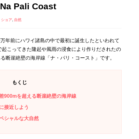
Pali Coast
・ショア
自然
0万年前にハワイ諸島の中で最初に誕生したといわれて
で起こってきた隆起や風雨の浸食により作りだされたの
mもある断崖絶壁の海岸線「ナ・パリ・コースト」です。
もくじ
差900mを超える断崖絶壁の海岸線
に接近しよう
ペシャルな大自然