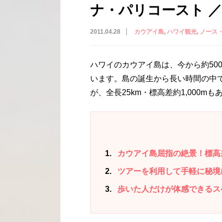
ナ・パリコースト ／Na 
2011.04.28
カウアイ島
ハワイ観光
ノース
ハワイのカウアイ島は、今から約50
います。島の誕生から長い時間の中
が、全長25km・標高差約1,000
1
カウアイ島屈指の絶景！標高
2
ツアーを利用して手軽に秘境
3
歩いた人だけが体感できるス