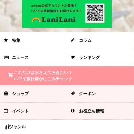
特集
コラム
ニュース
ランキング
これだけはおさえておきたい！
ハワイ旅行前かけこみチェック
ショップ
クーポン
イベント
お役立ち情報
ジャンル