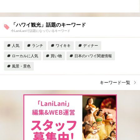
「ハワイ観光」話題のキーワード
今LaniLaniで話題になっているキーワード
人気
ランチ
ワイキキ
ディナー
ローカルに人気
買い物
日本のハワイ関連情報
風景・景色
キーワード一覧