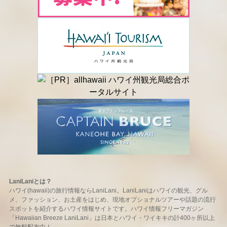
LaniLaniとは？
ハワイ(hawaii)の旅行情報ならLaniLani。LaniLaniはハワイの観光、グル
メ、ファッション、お土産をはじめ、現地オプショナルツアーや話題の流行
スポットを紹介するハワイ情報サイトです。ハワイ情報フリーマガジン
「Hawaiian Breeze LaniLani」は日本とハワイ・ワイキキの計400ヶ所以上