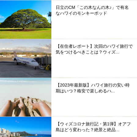
日立のCM「この木なんの木♪」で有名
なハワイのモンキーポッド
【在住者レポート】次回のハワイ旅行で
気をつけるべきことは？ウィズ...
【2023年最新版】ハワイ旅行の安い時
期はいつ？格安で楽しめるハ...
【ウィズコロナ旅行記・第1弾】オアフ
島はどう変わった？絶景と絶品...