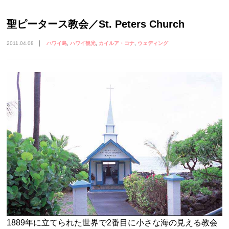
聖ピータース教会／St. Peters Church
2011.04.08
ハワイ島
ハワイ観光
カイルア・コナ
ウェディング
1889年に立てられた世界で2番目に小さな海の見える教会