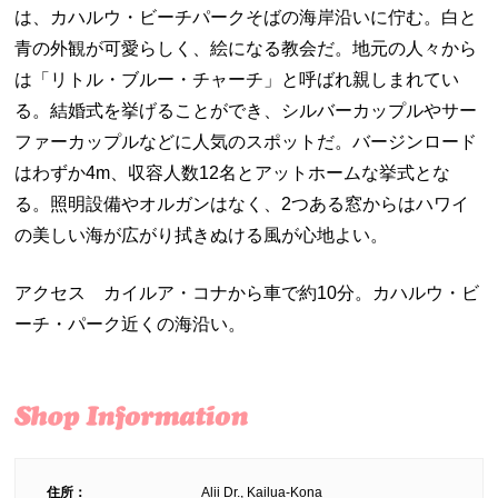
は、カハルウ・ビーチパークそばの海岸沿いに佇む。白と
青の外観が可愛らしく、絵になる教会だ。地元の人々から
は「リトル・ブルー・チャーチ」と呼ばれ親しまれてい
る。結婚式を挙げることができ、シルバーカップルやサー
ファーカップルなどに人気のスポットだ。バージンロード
はわずか4m、収容人数12名とアットホームな挙式とな
る。照明設備やオルガンはなく、2つある窓からはハワイ
の美しい海が広がり拭きぬける風が心地よい。
アクセス カイルア・コナから車で約10分。カハルウ・ビ
ーチ・パーク近くの海沿い。
住所：
Alii Dr., Kailua-Kona