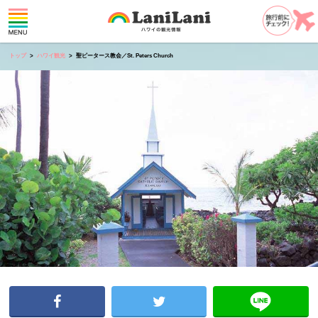
トップ
ハワイ観光
聖ピータース教会／St. Peters Church