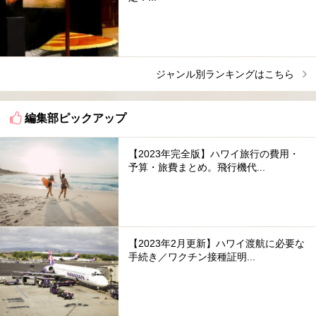
ジャンル別ランキングはこちら
編集部ピックアップ
【2023年完全版】ハワイ旅行の費用・
予算・旅費まとめ。飛行機代...
【2023年2月更新】ハワイ渡航に必要な
手続き／ワクチン接種証明...