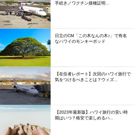
手続き／ワクチン接種証明...
日立のCM「この木なんの木♪」で有名
なハワイのモンキーポッド
【在住者レポート】次回のハワイ旅行で
気をつけるべきことは？ウィズ...
【2023年最新版】ハワイ旅行の安い時
期はいつ？格安で楽しめるハ...