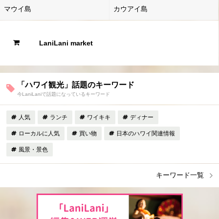
マウイ島
カウアイ島
LaniLani market
「ハワイ観光」話題のキーワード
今LaniLaniで話題になっているキーワード
人気
ランチ
ワイキキ
ディナー
ローカルに人気
買い物
日本のハワイ関連情報
風景・景色
キーワード一覧