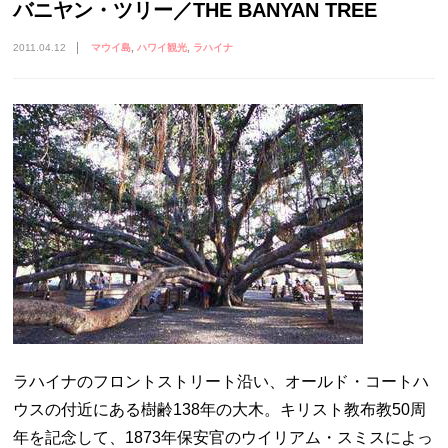
バニヤン・ツリー／THE BANYAN TREE
2011.04.12
マウイ島
ハワイ観光
ラハイナ
ラハイナのフロントストリート沿い、オールド・コートハ
ウスの付近にある樹齢138年の大木。キリスト教布教50周
年を記念して、1873年保安官のウイリアム・スミスによっ