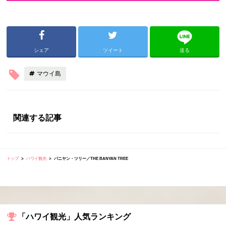
シェア
ツイート
送る
マウイ島
関連する記事
トップ
ハワイ観光
バニヤン・ツリー／THE BANYAN TREE
「ハワイ観光」人気ランキング