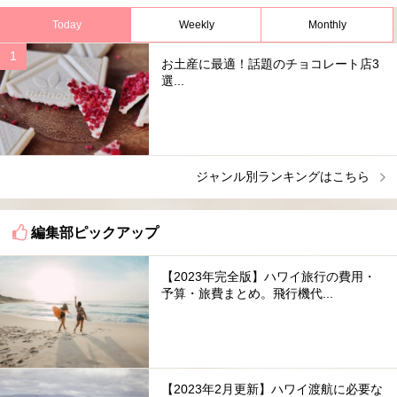
Today
Weekly
Monthly
お土産に最適！話題のチョコレート店3
選...
ジャンル別ランキングはこちら
編集部ピックアップ
【2023年完全版】ハワイ旅行の費用・
予算・旅費まとめ。飛行機代...
【2023年2月更新】ハワイ渡航に必要な