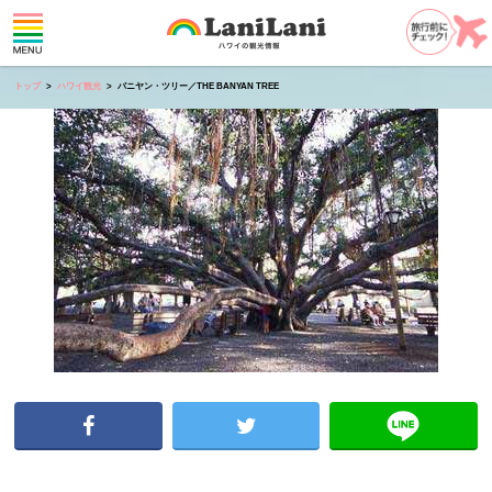
トップ
ハワイ観光
バニヤン・ツリー／THE BANYAN TREE