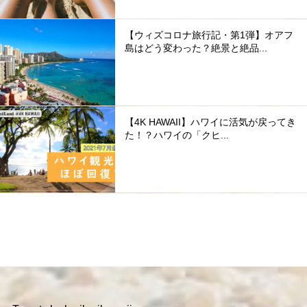
【ウィズコロナ旅行記・第1弾】オアフ
島はどう変わった？絶景と絶品...
【4K HAWAII】ハワイに活気が戻ってき
た！？ハワイの「クヒ...