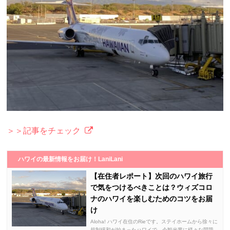
＞＞記事をチェック
ハワイの最新情報をお届け！LaniLani
【在住者レポート】次回のハワイ旅行
で気をつけるべきことは？ウィズコロ
ナのハワイを楽しむためのコツをお届
け
Aloha! ハワイ在住のRieです。ステイホームから徐々に
規制緩和が始まったハワイで、今観光業に様々な問題