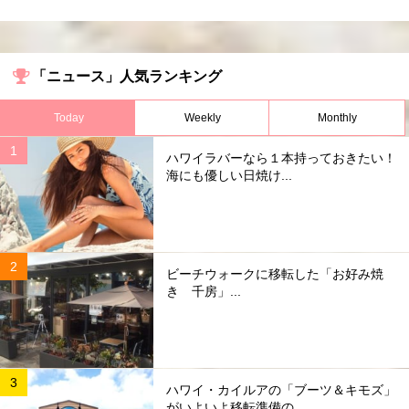
「ニュース」人気ランキング
Today
Weekly
Monthly
ハワイラバーなら１本持っておきたい！
海にも優しい日焼け...
ビーチウォークに移転した「お好み焼
き 千房」...
ハワイ・カイルアの「ブーツ＆キモズ」
がいよいよ移転準備の...