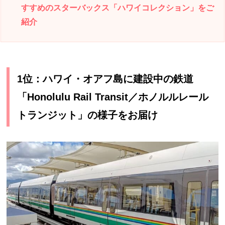
すすめのスターバックス「ハワイコレクション」をご
紹介
1位：ハワイ・オアフ島に建設中の鉄道
「Honolulu Rail Transit／ホノルルレール
トランジット」の様子をお届け