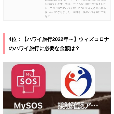
が起きています。先日、ハワイ島へ旅行に行きました
が、コロナ禍でのハワイ旅行について考えさせられる
きっかけになりました。今回は、次のハワイ旅行で気
を付...
4位：【ハワイ旅行2022年～】ウィズコロナ
のハワイ旅行に必要な金額は？