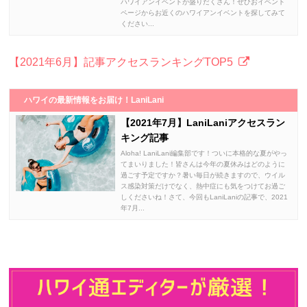
ハワイアンイベントが盛りだくさん！ぜひおイベント
ページからお近くのハワイアンイベントを探してみて
ください...
【2021年6月】記事アクセスランキングTOP5
ハワイの最新情報をお届け！LaniLani
【2021年7月】LaniLaniアクセスラン
キング記事
Aloha! LaniLani編集部です！ついに本格的な夏がやっ
てまいりました！皆さんは今年の夏休みはどのように
過ごす予定ですか？暑い毎日が続きますので、ウイル
ス感染対策だけでなく、熱中症にも気をつけてお過ご
しくださいね！さて、今回もLaniLaniの記事で、2021
年7月...