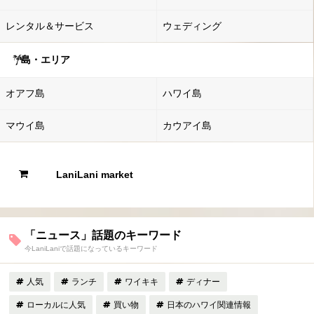
レンタル＆サービス
ウェディング
島・エリア
オアフ島
ハワイ島
マウイ島
カウアイ島
LaniLani market
「ニュース」話題のキーワード
今LaniLaniで話題になっているキーワード
人気
ランチ
ワイキキ
ディナー
ローカルに人気
買い物
日本のハワイ関連情報