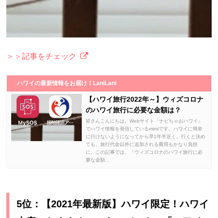
＞＞記事をチェック
ハワイの最新情報をお届け！LaniLani
【ハワイ旅行2022年～】ウィズコロナ
のハワイ旅行に必要な金額は？
皆さんこんにちは。Webサイト「ナビちゃおハワイ」
でハワイ情報を発信しているmimiです。ハワイに簡単
に行けないようになってから早1年半近く。行くと決め
ても、旅行代金以外に追加される費用もかなり負担
に。この記事では、「ウィズコロナのハワイ旅行に必
要な金額...
5位：【2021年最新版】ハワイ限定！ハワイ