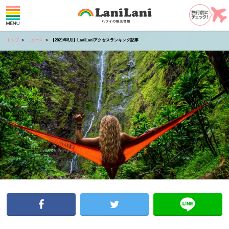
トップ
ニュース
【2021年8月】LaniLaniアクセスランキング記事