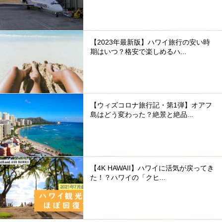
【2023年最新版】ハワイ旅行の安い時
期はいつ？格安で楽しめるハ...
【ウィズコロナ旅行記・第1弾】オアフ
島はどう変わった？絶景と絶品...
【4K HAWAII】ハワイに活気が戻ってき
た！？ハワイの「クヒ...