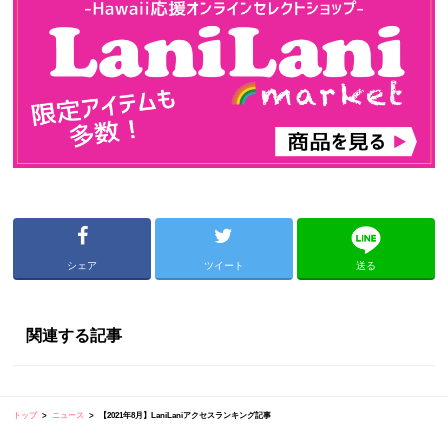
シェア
ツイート
送る
関連する記事
トップ
ニュース
【2021年8月】LaniLaniアクセスランキング記事