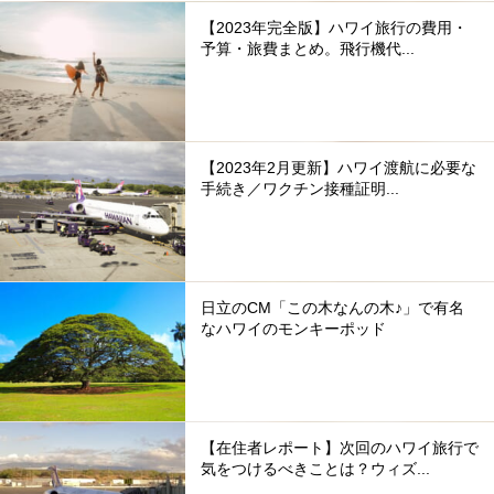
【2023年完全版】ハワイ旅行の費用・
予算・旅費まとめ。飛行機代...
【2023年2月更新】ハワイ渡航に必要な
手続き／ワクチン接種証明...
日立のCM「この木なんの木♪」で有名
なハワイのモンキーポッド
【在住者レポート】次回のハワイ旅行で
気をつけるべきことは？ウィズ...