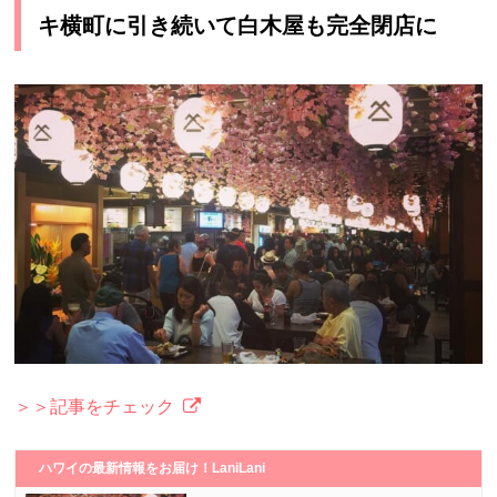
キ横町に引き続いて白木屋も完全閉店に
＞＞記事をチェック
ハワイの最新情報をお届け！LaniLani