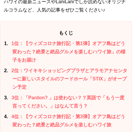
ハワイの最新ニュースやLaniLaniでしか読めないオリジナ
ルコラムなど、人気の記事をぜひご覧ください♪
もくじ
1
1位：【ウィズコロナ旅行記・第1弾】オアフ島はどう
変わった？絶景と絶品グルメを楽しむハワイ旅」の様
子をお届け
2
2位：ワイキキショッピングプラザとアラモアナセンタ
ーに新しいスタイルのフードホール「STIX」がオープ
ン予定
3
3位：「Pardon? 」は使わない？？英語で「もう一度
言ってください。」はなんて言う？
4
4位：【ウィズコロナ旅行記・第3弾】オアフ島はどう
変わった？絶景と絶品グルメを楽しむハワイ旅