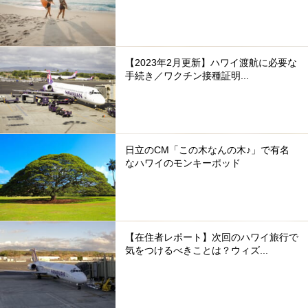
【2023年2月更新】ハワイ渡航に必要な
手続き／ワクチン接種証明...
日立のCM「この木なんの木♪」で有名
なハワイのモンキーポッド
【在住者レポート】次回のハワイ旅行で
気をつけるべきことは？ウィズ...