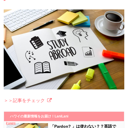
＞＞記事をチェック
ハワイの最新情報をお届け！LaniLani
2 users
「Pardon? 」は使わない？？英語で