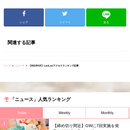
シェア
ツイート
送る
関連する記事
トップ
ニュース
【2021年9月】LaniLaniアクセスランキング記事
「ニュース」人気ランキング
Today
Weekly
Monthly
【締め切り間近】GWに7回実施を発