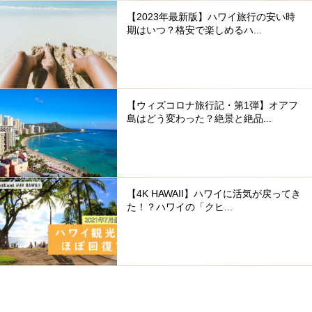
【2023年最新版】ハワイ旅行の安い時
期はいつ？格安で楽しめるハ...
【ウィズコロナ旅行記・第1弾】オアフ
島はどう変わった？絶景と絶品...
【4K HAWAII】ハワイに活気が戻ってき
た！？ハワイの「クヒ...