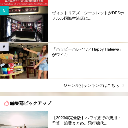
ヴィクトリアズ・シークレットがDFSホ
ノルル国際空港店に...
「ハッピーハレイワ／Happy Haleiwa」
がワイキ...
ジャンル別ランキングはこちら
編集部ピックアップ
【2023年完全版】ハワイ旅行の費用・
予算・旅費まとめ。飛行機代...