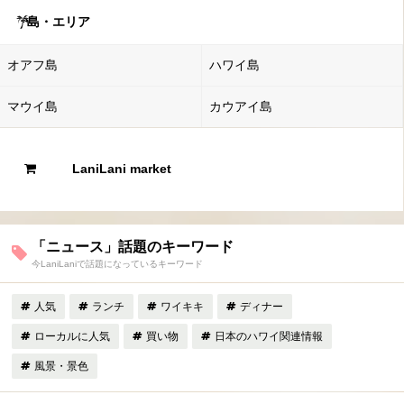
島・エリア
オアフ島
ハワイ島
マウイ島
カウアイ島
LaniLani market
「ニュース」話題のキーワード
今LaniLaniで話題になっているキーワード
人気
ランチ
ワイキキ
ディナー
ローカルに人気
買い物
日本のハワイ関連情報
風景・景色