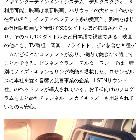
ド型エンターテインメントシステム「デルタスタジオ」を
利用可能。映画は最新映画、ハリウッドの大ヒット作から
往年の名作、インディペンデント系の受賞作、邦画をはじ
め外国語映画など全部で300タイトルほど搭載されてお
り、そのうち100タイトルほど日本語で視聴できる。映画
の他にも、TV番組、音楽、フライトトリビアを含む各種ゲ
ームなど様々なコンテンツがあり、機内で飽きなく過ごす
ことができる。ビジネスクラス「デルタ・ワン」では、特
別にノイズ・キャンセリング機能を搭載した、ロサンゼル
スに本社を置く音響と慈善事業の企業「LSTNサウンド
社」のヘッドフンが導入されている。お子様向けのプログ
ラムをまとめたチャンネル「スカイキッズ」も用意されて
いるのも安心。