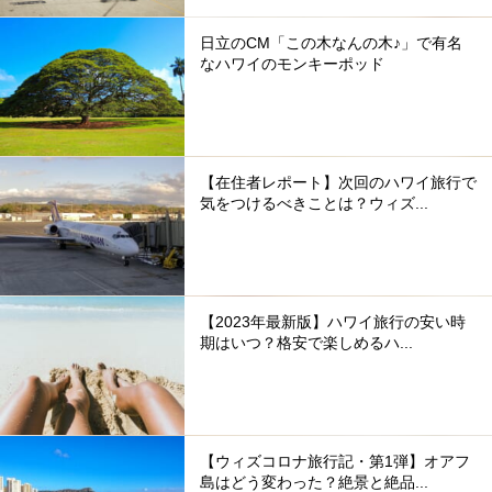
日立のCM「この木なんの木♪」で有名
なハワイのモンキーポッド
【在住者レポート】次回のハワイ旅行で
気をつけるべきことは？ウィズ...
【2023年最新版】ハワイ旅行の安い時
期はいつ？格安で楽しめるハ...
【ウィズコロナ旅行記・第1弾】オアフ
島はどう変わった？絶景と絶品...