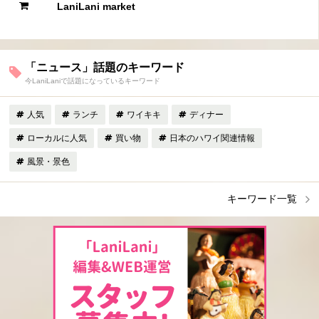
LaniLani market
「ニュース」話題のキーワード
今LaniLaniで話題になっているキーワード
人気
ランチ
ワイキキ
ディナー
ローカルに人気
買い物
日本のハワイ関連情報
風景・景色
キーワード一覧