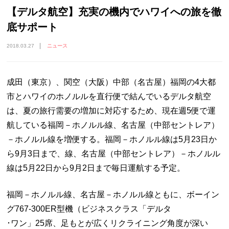
【デルタ航空】充実の機内でハワイへの旅を徹
底サポート
2018.03.27
ニュース
成田（東京）、関空（大阪）中部（名古屋）福岡の4大都
市とハワイのホノルルを直行便で結んでいるデルタ航空
は、夏の旅行需要の増加に対応するため、現在週5便で運
航している福岡－ホノルル線、名古屋（中部セントレア）
－ホノルル線を増便する。福岡－ホノルル線は5月23日か
ら9月3日まで、線、名古屋（中部セントレア）－ホノルル
線は5月22日から9月2日まで毎日運航する予定。
福岡－ホノルル線、名古屋－ホノルル線ともに、ボーイン
グ767-300ER型機（ビジネスクラス「デルタ
･ワン」25席、足もとが広くリクライニング角度が深い