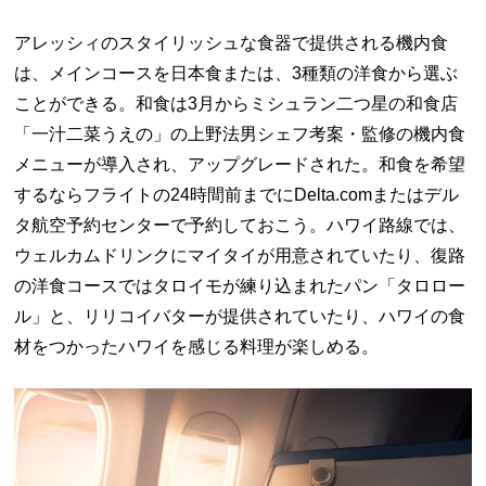
アレッシィのスタイリッシュな食器で提供される機内食
は、メインコースを日本食または、3種類の洋食から選ぶ
ことができる。和食は3月からミシュラン二つ星の和食店
「一汁二菜うえの」の上野法男シェフ考案・監修の機内食
メニューが導入され、アップグレードされた。和食を希望
するならフライトの24時間前までにDelta.comまたはデル
タ航空予約センターで予約しておこう。ハワイ路線では、
ウェルカムドリンクにマイタイが用意されていたり、復路
の洋食コースではタロイモが練り込まれたパン「タロロー
ル」と、リリコイバターが提供されていたり、ハワイの食
材をつかったハワイを感じる料理が楽しめる。