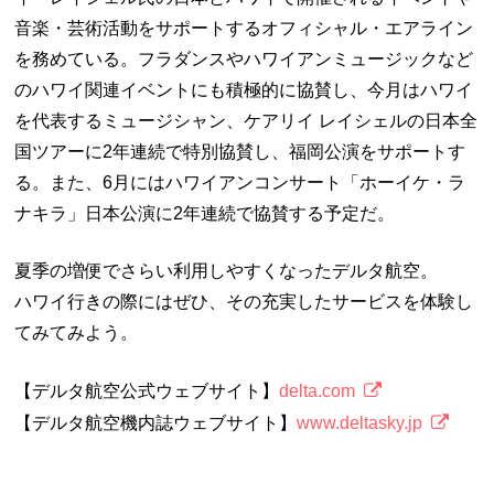
音楽・芸術活動をサポートするオフィシャル・エアライン
を務めている。フラダンスやハワイアンミュージックなど
のハワイ関連イベントにも積極的に協賛し、今月はハワイ
を代表するミュージシャン、ケアリイ レイシェルの日本全
国ツアーに2年連続で特別協賛し、福岡公演をサポートす
る。また、6月にはハワイアンコンサート「ホーイケ・ラ
ナキラ」日本公演に2年連続で協賛する予定だ。
夏季の増便でさらい利用しやすくなったデルタ航空。
ハワイ行きの際にはぜひ、その充実したサービスを体験し
てみてみよう。
【デルタ航空公式ウェブサイト】
delta.com
【デルタ航空機内誌ウェブサイト】
www.deltasky.jp