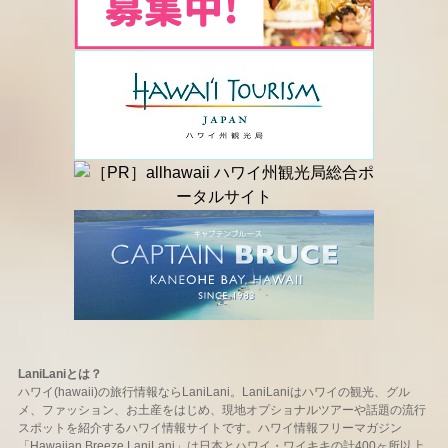
LaniLaniとは？
ハワイ(hawaii)の旅行情報ならLaniLani。LaniLaniはハワイの観光、グル
メ、ファッション、お土産をはじめ、現地オプショナルツアーや話題の流行
スポットを紹介するハワイ情報サイトです。ハワイ情報フリーマガジン
「Hawaiian Breeze LaniLani」は日本とハワイ・ワイキキの計400ヶ所以上