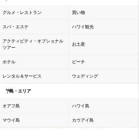
グルメ・レストラン
買い物
スパ・エステ
ハワイ観光
アクティビティ・オプショナル
お土産
ツアー
ホテル
ビーチ
レンタル＆サービス
ウェディング
島・エリア
オアフ島
ハワイ島
マウイ島
カウアイ島