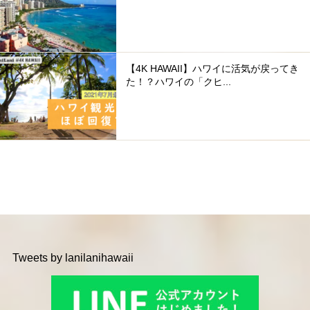
【4K HAWAII】ハワイに活気が戻ってき
た！？ハワイの「クヒ...
Tweets by lanilanihawaii