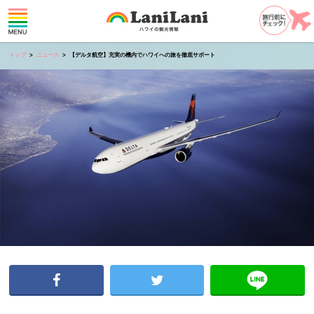
トップ
ニュース
【デルタ航空】充実の機内でハワイへの旅を徹底サポート