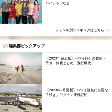
ロハシャツなど...
ジャンル別ランキングはこちら
編集部ピックアップ
【2023年完全版】ハワイ旅行の費用・
予算・旅費まとめ。飛行機代...
【2023年2月更新】ハワイ渡航に必要な
手続き／ワクチン接種証明...