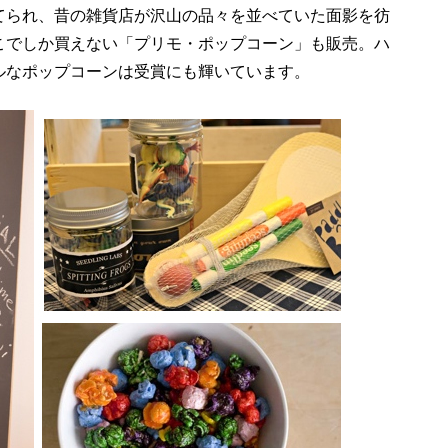
てられ、昔の雑貨店が沢山の品々を並べていた面影を彷
こでしか買えない「プリモ・ポップコーン」も販売。ハ
ルなポップコーンは受賞にも輝いています。