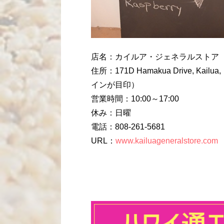
店名：カイルア・ジェネラルストア
住所：171D Hamakua Drive,
インが目印）
営業時間：10:00～17:00
休み：日曜
電話：808-261-5681
URL：
www.kailuageneralstore.com