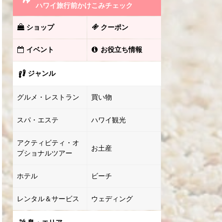
ハワイ旅行前かけこみチェック
ショップ
クーポン
イベント
お役立ち情報
ジャンル
グルメ・レストラン
買い物
スパ・エステ
ハワイ観光
アクティビティ・オ
お土産
プショナルツアー
ホテル
ビーチ
レンタル＆サービス
ウェディング