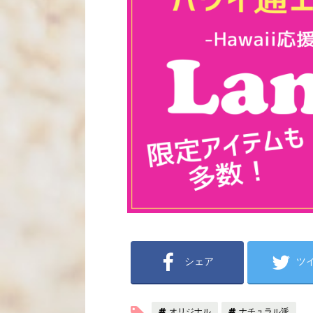
シェア
ツ
オリジナル
ナチュラル派