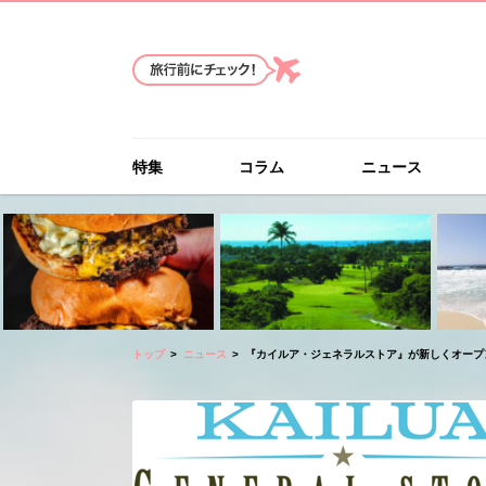
特集
コラム
ニュース
トップ
ニュース
『カイルア・ジェネラルストア』が新しくオープ