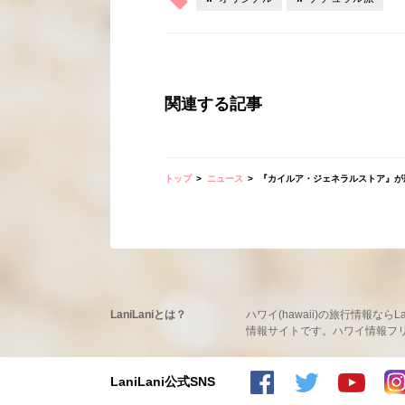
関連する記事
トップ
ニュース
『カイルア・ジェネラルストア』が
LaniLaniとは？
ハワイ(hawaii)の旅行情報
情報サイトです。ハワイ情報フリーマ
LaniLani公式SNS
LaniLaniのFacebookを見る
LaniLaniのtwitterを見る
LaniLaniのYoutubeチャンネルを見る
LaniLaniのInstagramを見る