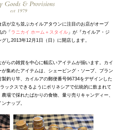
食店が立ち並ぶカイルアタウンに注目のお店がオープ
気の「
ラニカイ ホーム＋スタイル
」が『カイルア・ジ
し2013年12月1日（日）に開店します。
ながらの雑貨を中心に幅広いアイテムが揃います。カイ
ーが集めたアイテムは、シェービング・ソープ、プラン
製釣り竿、カイルアの郵便番号96734をデザインした
リラックスできるようにポリネシアで伝統的に飲まれて
、農場で採れたばかりの食物、量り売りキャンディー、
インナップ。