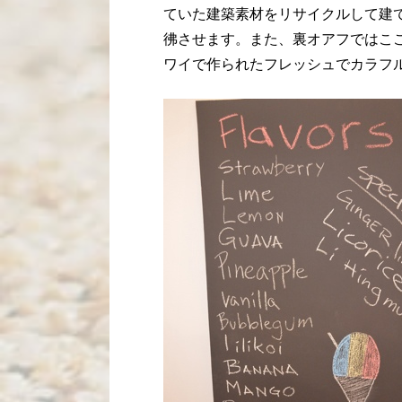
ていた建築素材をリサイクルして建
彿させます。また、裏オアフではこ
ワイで作られたフレッシュでカラフ