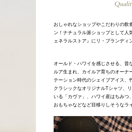
おしゃれなショップやこだわりの飲
ン！ナチュラル派ショップとして人
ェネラルストア』にリ・ブランディング
オールド・ハワイを感じさせる、昔
ルア生まれ、カイルア育ちのオーナ
テーション時代のシェイブアイス、竹
クラシックなオリジナルTシャツ、
いる「カヴァ」、ハワイ産はちみつ
おもちゃなどなど目移りしそうなラ