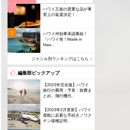
ハワイ王族の貴重な品が事
実上の返還決定！...
ハワイ州知事承認番組！
『ハワイ発！Made in
Haw...
ジャンル別ランキングはこちら
編集部ピックアップ
【2023年完全版】ハワイ
旅行の費用・予算・旅費ま
とめ。飛行機代...
【2023年2月更新】ハワイ
渡航に必要な手続き／ワク
チン接種証明...