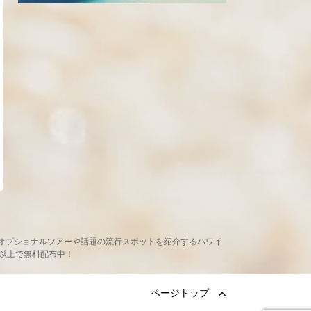
め、現地オプショナルツアーや話題の流行スポットを紹介するハワイ
ヶ所以上で無料配布中！
ページトップ