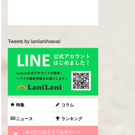
Tweets by lanilanihawaii
特集
コラム
ニュース
ランキング
これだけはおさえておきたい！