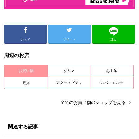
シェア
ツイート
送る
周辺のお店
お買い物
グルメ
お土産
観光
アクティビティ
スパ・エステ
全ての
お買い物
のショップを見る
関連する記事