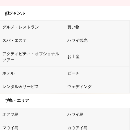
ジャンル
グルメ・レストラン
買い物
スパ・エステ
ハワイ観光
アクティビティ・オプショナル
お土産
ツアー
ホテル
ビーチ
レンタル＆サービス
ウェディング
島・エリア
オアフ島
ハワイ島
マウイ島
カウアイ島