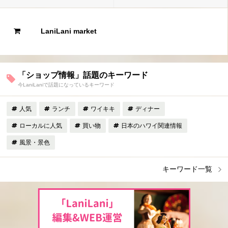
LaniLani market
「ショップ情報」話題のキーワード
今LaniLaniで話題になっているキーワード
人気
ランチ
ワイキキ
ディナー
ローカルに人気
買い物
日本のハワイ関連情報
風景・景色
キーワード一覧