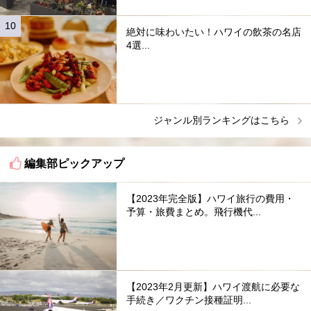
絶対に味わいたい！ハワイの飲茶の名店
4選...
ジャンル別ランキングはこちら
編集部ピックアップ
【2023年完全版】ハワイ旅行の費用・
予算・旅費まとめ。飛行機代...
【2023年2月更新】ハワイ渡航に必要な
手続き／ワクチン接種証明...