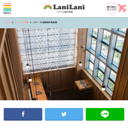
トップ
ショップ情報
バー・マゼ/BAR MAZE