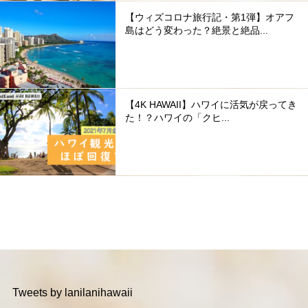
【ウィズコロナ旅行記・第1弾】オアフ
島はどう変わった？絶景と絶品...
【4K HAWAII】ハワイに活気が戻ってき
た！？ハワイの「クヒ...
Tweets by lanilanihawaii