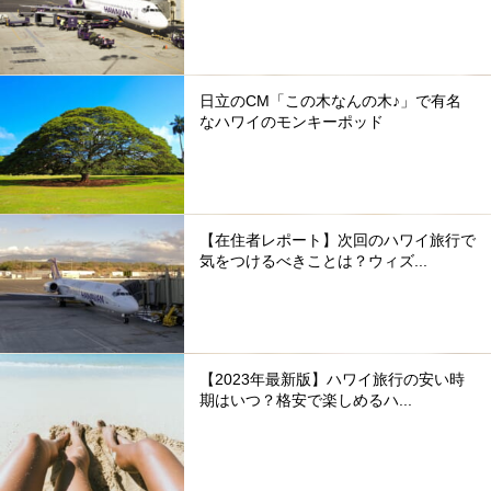
日立のCM「この木なんの木♪」で有名
なハワイのモンキーポッド
【在住者レポート】次回のハワイ旅行で
気をつけるべきことは？ウィズ...
【2023年最新版】ハワイ旅行の安い時
期はいつ？格安で楽しめるハ...