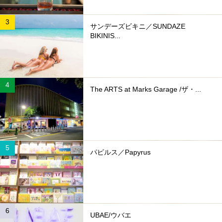
サンデーズビキニ／SUNDAZE
BIKINIS...
The ARTS at Marks Garage /ザ・...
パピルス／Papyrus
UBAE/ウバエ