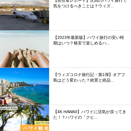
【在住者レポート】次回のハワイ旅行で
気をつけるべきことは？ウィズ...
【2023年最新版】ハワイ旅行の安い時
期はいつ？格安で楽しめるハ...
【ウィズコロナ旅行記・第1弾】オアフ
島はどう変わった？絶景と絶品...
【4K HAWAII】ハワイに活気が戻ってき
た！？ハワイの「クヒ...