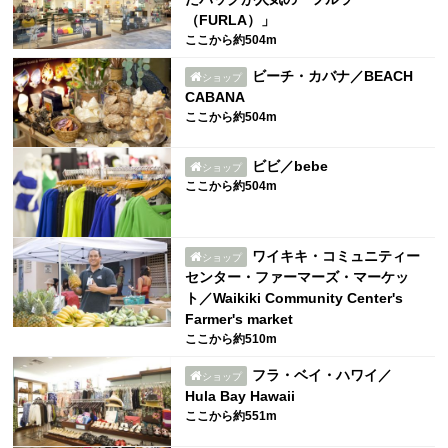
（FURLA）」
ここから約504m
ビーチ・カバナ／BEACH
ショップ
CABANA
ここから約504m
ビビ／bebe
ショップ
ここから約504m
ワイキキ・コミュニティー
ショップ
センター・ファーマーズ・マーケッ
ト／Waikiki Community Center's
Farmer's market
ここから約510m
フラ・ベイ・ハワイ／
ショップ
Hula Bay Hawaii
ここから約551m