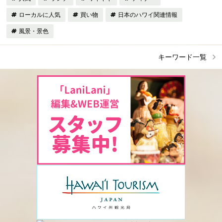
ローカルに人気
買い物
日本のハワイ関連情報
風景・景色
キーワード一覧