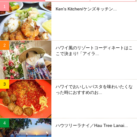
Ken's Kitchen/ケンズキッチン...
ハワイ風のリゾートコーディネートはこ
こで決まり!「アイラ...
ハワイでおいしいパスタを味わいたくな
った時におすすめのお...
ハウツリーラナイ／Hau Tree Lanai...