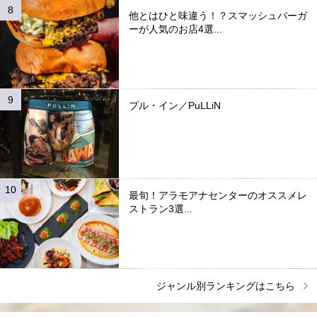
他とはひと味違う！？スマッシュバーガ
ーが人気のお店4選...
プル・イン／PuLLiN
最旬！アラモアナセンターのオススメレ
ストラン3選...
ジャンル別ランキングはこちら