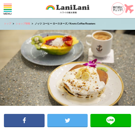
トップ
ショップ情報
ノッツ コーヒー ロースターズ／Knots Coffee Roasters