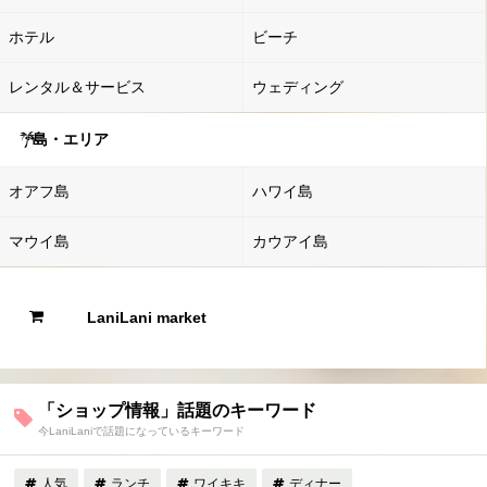
ホテル
ビーチ
レンタル＆サービス
ウェディング
島・エリア
オアフ島
ハワイ島
マウイ島
カウアイ島
LaniLani market
「ショップ情報」話題のキーワード
今LaniLaniで話題になっているキーワード
人気
ランチ
ワイキキ
ディナー