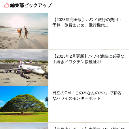
編集部ピックアップ
【2023年完全版】ハワイ旅行の費用・
予算・旅費まとめ。飛行機代...
【2023年2月更新】ハワイ渡航に必要な
手続き／ワクチン接種証明...
日立のCM「この木なんの木♪」で有名
なハワイのモンキーポッド