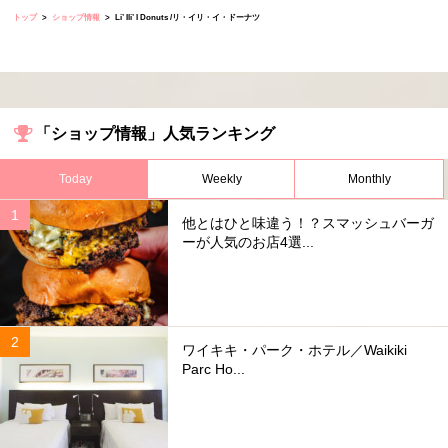
トップ
ショップ情報
Li’ Ili’ I Donuts /リ・イリ・イ・ドーナツ
「ショップ情報」人気ランキング
Today
Weekly
Monthly
他とはひと味違う！？スマッシュバーガ
ーが人気のお店4選...
ワイキキ・パーク・ホテル／Waikiki
Parc Ho...