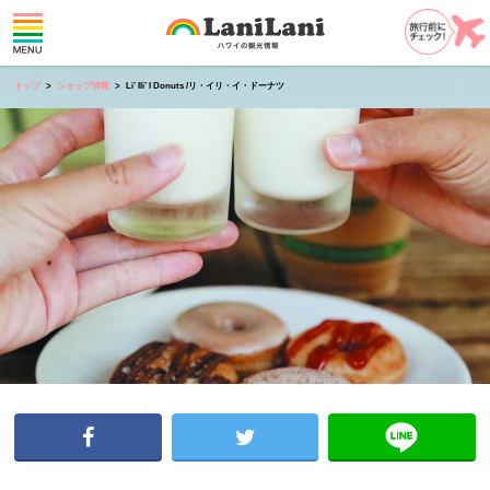
トップ
ショップ情報
Li’ Ili’ I Donuts /リ・イリ・イ・ドーナツ