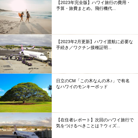
【2023年完全版】ハワイ旅行の費用・
予算・旅費まとめ。飛行機代...
【2023年2月更新】ハワイ渡航に必要な
手続き／ワクチン接種証明...
日立のCM「この木なんの木♪」で有名
なハワイのモンキーポッド
【在住者レポート】次回のハワイ旅行で
気をつけるべきことは？ウィズ...