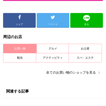
シェア
ツイート
送る
周辺のお店
お買い物
グルメ
お土産
観光
アクティビティ
スパ・エステ
全ての
お買い物
のショップを見る
関連する記事