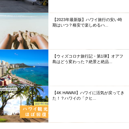
【2023年最新版】ハワイ旅行の安い時
期はいつ？格安で楽しめるハ...
【ウィズコロナ旅行記・第1弾】オアフ
島はどう変わった？絶景と絶品...
【4K HAWAII】ハワイに活気が戻ってき
た！？ハワイの「クヒ...