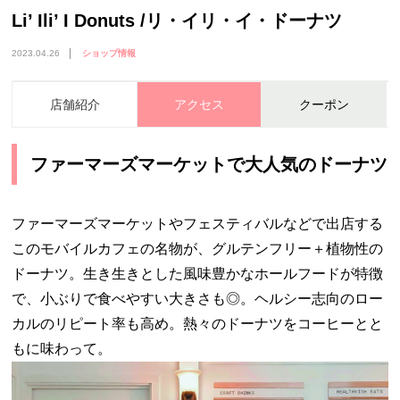
Li’ Ili’ I Donuts /リ・イリ・イ・ドーナツ
2023.04.26
ショップ情報
店舗紹介
アクセス
クーポン
ファーマーズマーケットで大人気のドーナツ
ファーマーズマーケットやフェスティバルなどで出店する
このモバイルカフェの名物が、グルテンフリー＋植物性の
ドーナツ。生き生きとした風味豊かなホールフードが特徴
で、小ぶりで食べやすい大きさも◎。ヘルシー志向のロー
カルのリピート率も高め。熱々のドーナツをコーヒーとと
もに味わって。