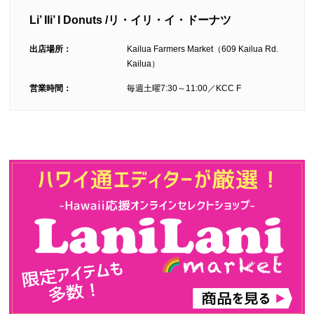
Li’ Ili’ I Donuts /リ・イリ・イ・ドーナツ
出店場所：
Kailua Farmers Market（609 Kailua Rd.
Kailua）
営業時間：
毎週土曜7:30～11:00／KCC F