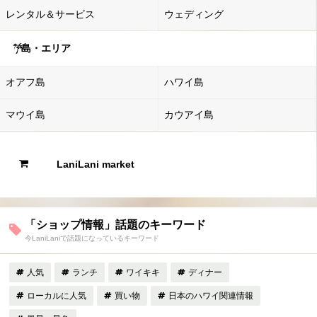
レンタル＆サービス
ウェディング
島・エリア
オアフ島
ハワイ島
マウイ島
カウアイ島
LaniLani market
「ショップ情報」話題のキーワード
今LaniLaniで話題になっているキーワード
人気
ランチ
ワイキキ
ディナー
ローカルに人気
買い物
日本のハワイ関連情報