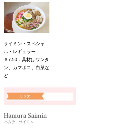
サイミン・スペシャ
ル・レギュラー
＄7.50．具材はワンタ
ン、カマボコ、白菜な
ど