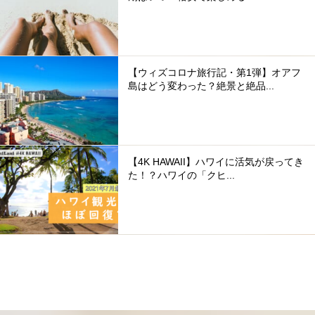
【ウィズコロナ旅行記・第1弾】オアフ
島はどう変わった？絶景と絶品...
【4K HAWAII】ハワイに活気が戻ってき
た！？ハワイの「クヒ...