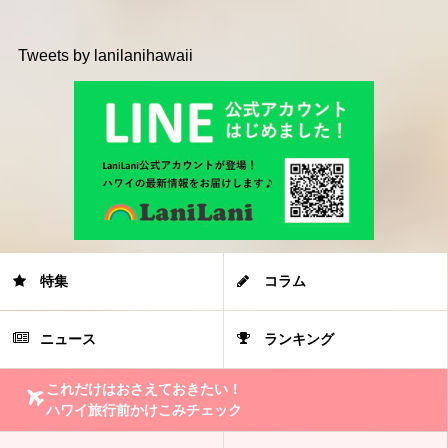
Tweets by lanilanihawaii
特集
コラム
ニュース
ランキング
これだけはおさえておきたい！
ハワイ旅行前かけこみチェック