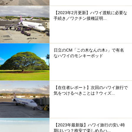
【2023年2月更新】ハワイ渡航に必要な
手続き／ワクチン接種証明...
日立のCM「この木なんの木♪」で有名
なハワイのモンキーポッド
【在住者レポート】次回のハワイ旅行で
気をつけるべきことは？ウィズ...
【2023年最新版】ハワイ旅行の安い時
期はいつ？格安で楽しめるハ...