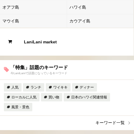
オアフ島
ハワイ島
マウイ島
カウアイ島
LaniLani market
「特集」話題のキーワード
今LaniLaniで話題になっているキーワード
人気
ランチ
ワイキキ
ディナー
ローカルに人気
買い物
日本のハワイ関連情報
風景・景色
キーワード一覧