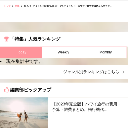
トップ
特集
ネイバーアイランド特集 Vol.3 ガーデンアイランド、カウアイ島で大自然からエナジ...
「特集」人気ランキング
Today
Weekly
Monthly
現在集計中です。
ジャンル別ランキングはこちら
編集部ピックアップ
【2023年完全版】ハワイ旅行の費用・
予算・旅費まとめ。飛行機代...