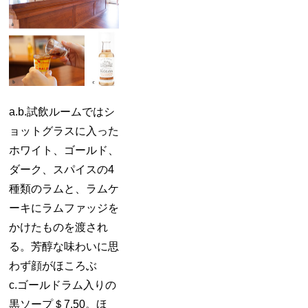
a.b.試飲ルームではシ
ョットグラスに入った
ホワイト、ゴールド、
ダーク、スパイスの4
種類のラムと、ラムケ
ーキにラムファッジを
かけたものを渡され
る。芳醇な味わいに思
わず顔がほころぶ
c.ゴールドラム入りの
黒ソープ＄7.50。ほ