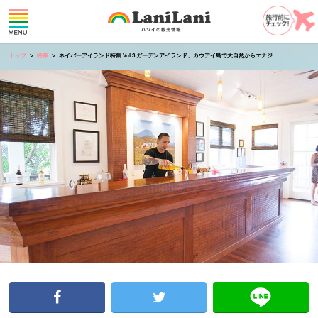
トップ
特集
ネイバーアイランド特集 Vol.3 ガーデンアイランド、カウアイ島で大自然からエナジ...