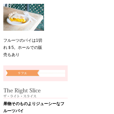
フルーツのパイは1切
れ＄5。ホールでの販
売もあり
果物そのものよりジューシーなフ
ルーツパイ