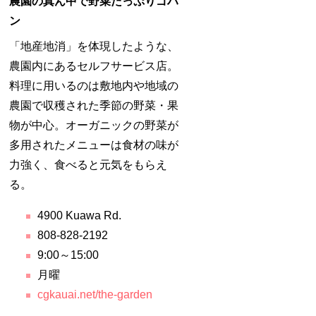
農園の真ん中で野菜たっぷりゴハ
ン
「地産地消」を体現したような、
農園内にあるセルフサービス店。
料理に用いるのは敷地内や地域の
農園で収穫された季節の野菜・果
物が中心。オーガニックの野菜が
多用されたメニューは食材の味が
力強く、食べると元気をもらえ
る。
4900 Kuawa Rd.
808-828-2192
9:00～15:00
月曜
cgkauai.net/the-garden