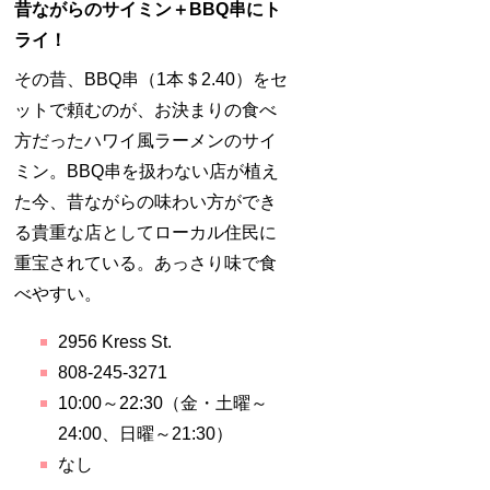
昔ながらのサイミン＋BBQ串にト
ライ！
その昔、BBQ串（1本＄2.40）をセ
ットで頼むのが、お決まりの食べ
方だったハワイ風ラーメンのサイ
ミン。BBQ串を扱わない店が植え
た今、昔ながらの味わい方ができ
る貴重な店としてローカル住民に
重宝されている。あっさり味で食
べやすい。
2956 Kress St.
808-245-3271
10:00～22:30（金・土曜～
24:00、日曜～21:30）
なし