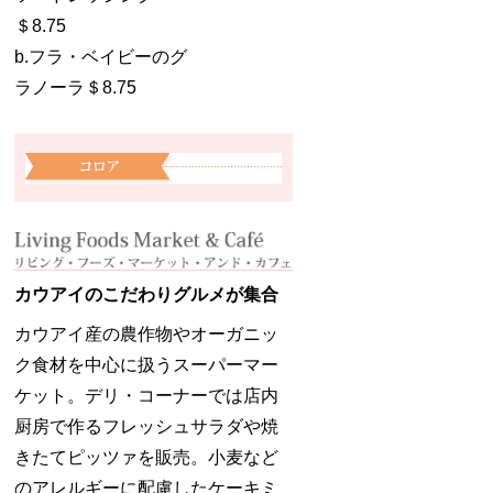
＄8.75
b.フラ・ベイビーのグ
ラノーラ＄8.75
カウアイのこだわりグルメが集合
カウアイ産の農作物やオーガニッ
ク食材を中心に扱うスーパーマー
ケット。デリ・コーナーでは店内
厨房で作るフレッシュサラダや焼
きたてピッツァを販売。小麦など
のアレルギーに配慮したケーキミ