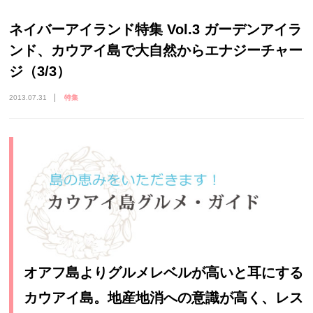
ネイバーアイランド特集 Vol.3 ガーデンアイラ
ンド、カウアイ島で大自然からエナジーチャー
ジ（3/3）
2013.07.31
特集
オアフ島よりグルメレベルが高いと耳にする
カウアイ島。地産地消への意識が高く、レス