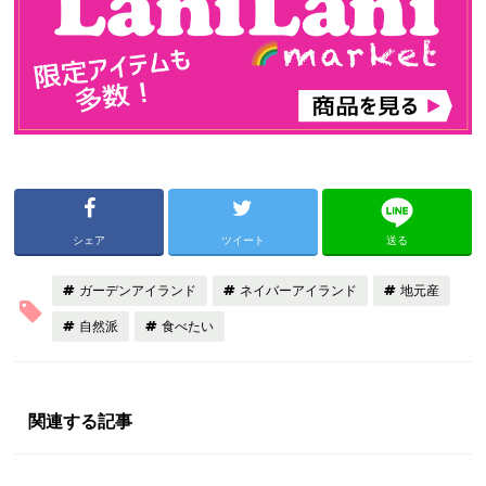
シェア
ツイート
送る
ガーデンアイランド
ネイバーアイランド
地元産
自然派
食べたい
関連する記事