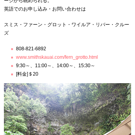
ージから眺められる。
英語でのお申し込み・お問い合わせは
スミス・ファーン・グロット・ワイルア・リバー・クルー
ズ
808-821-6892
www.smithskauai.com/fern_grotto.html
9:30～、11:00～、14:00～、15:30～
[料金]＄20