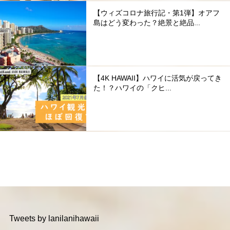
【ウィズコロナ旅行記・第1弾】オアフ
島はどう変わった？絶景と絶品...
【4K HAWAII】ハワイに活気が戻ってき
た！？ハワイの「クヒ...
Tweets by lanilanihawaii