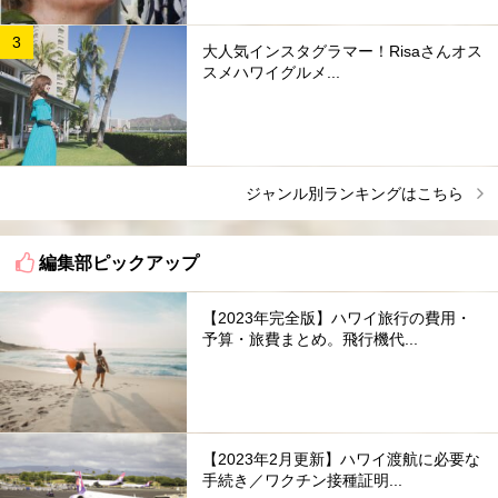
大人気インスタグラマー！Risaさんオス
スメハワイグルメ...
ジャンル別ランキングはこちら
編集部ピックアップ
【2023年完全版】ハワイ旅行の費用・
予算・旅費まとめ。飛行機代...
【2023年2月更新】ハワイ渡航に必要な
手続き／ワクチン接種証明...