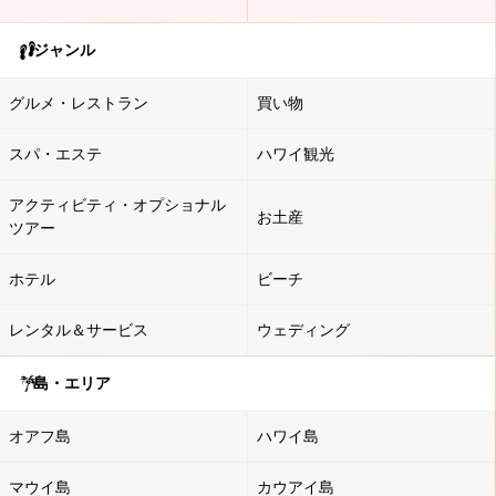
ジャンル
グルメ・レストラン
買い物
スパ・エステ
ハワイ観光
アクティビティ・オプショナル
お土産
ツアー
ホテル
ビーチ
レンタル＆サービス
ウェディング
島・エリア
オアフ島
ハワイ島
マウイ島
カウアイ島