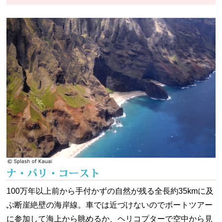
100万年以上前から手付かずの自然が残る全長約35kmに及
ぶ断崖絶壁の海岸線。車では近づけないのでボートツアー
に参加して海上から眺めるか、ヘリコプターで空中から見