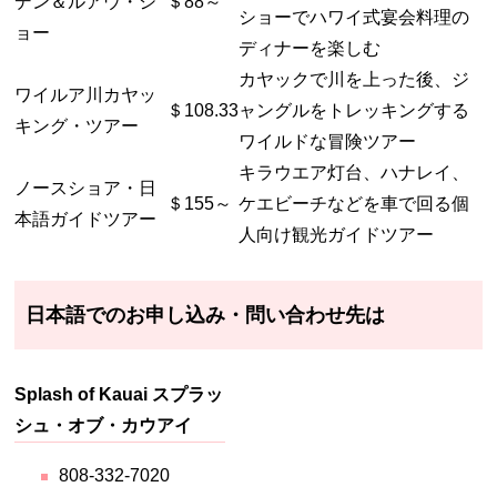
デン＆ルアウ・シ
＄88～
ショーでハワイ式宴会料理の
ョー
ディナーを楽しむ
カヤックで川を上った後、ジ
ワイルア川カヤッ
＄108.33
ャングルをトレッキングする
キング・ツアー
ワイルドな冒険ツアー
キラウエア灯台、ハナレイ、
ノースショア・日
＄155～
ケエビーチなどを車で回る個
本語ガイドツアー
人向け観光ガイドツアー
日本語でのお申し込み・問い合わせ先は
Splash of Kauai スプラッ
シュ・オブ・カウアイ
808-332-7020