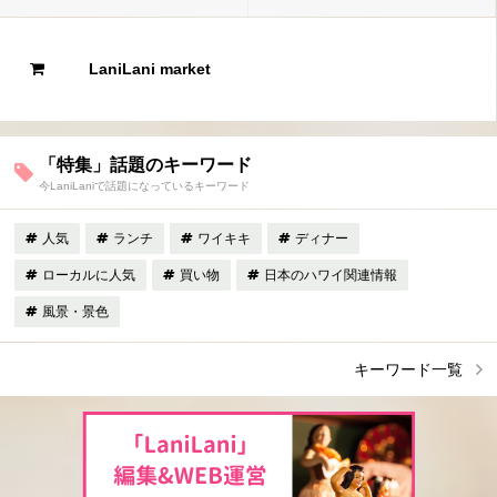
LaniLani market
「特集」話題のキーワード
今LaniLaniで話題になっているキーワード
人気
ランチ
ワイキキ
ディナー
ローカルに人気
買い物
日本のハワイ関連情報
風景・景色
キーワード一覧