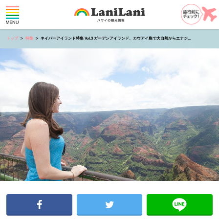
トップ
特集
ネイバーアイランド特集 Vol.3 ガーデンアイランド、カウアイ島で大自然からエナジ...