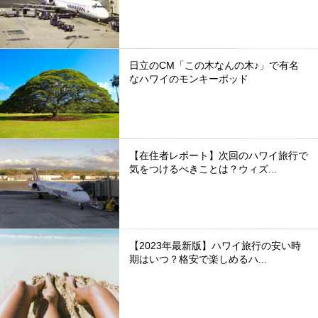
日立のCM「この木なんの木♪」で有名
なハワイのモンキーポッド
【在住者レポート】次回のハワイ旅行で
気をつけるべきことは？ウィズ...
【2023年最新版】ハワイ旅行の安い時
期はいつ？格安で楽しめるハ...