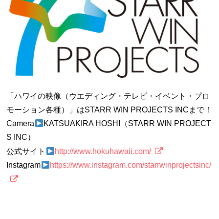
「ハワイの映像（ウエディング・テレビ・イベント・プロ
モーション各種）」はSTARR WIN PROJECTS INCまで！
Camera
KATSUAKIRA HOSHI（STARR WIN PROJECT
S INC）
公式サイト
http://www.hokuhawaii.com/
Instagram
https://www.instagram.com/starrwinprojectsinc/