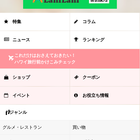
特集
コラム
ニュース
ランキング
これだけはおさえておきたい！
ハワイ旅行前かけこみチェック
ショップ
クーポン
イベント
お役立ち情報
ジャンル
グルメ・レストラン
買い物