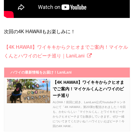
次回の4K HAWAIIもお楽しみに！
【4K HAWAII】ワイキキからクヒオまでご案内！マイケル
くんとハワイのビーチ巡り｜LaniLani
ハワイの最新情報をお届け！LaniLani
【4K HAWAII】ワイキキからクヒオま
でご案内！マイケルくんとハワイのビ
ーチ巡り
ALOHA！前回に続き、LaniLani公式Youtubeチャンネ
ルにて「4K HAWAII」第20弾が配信されました！今回
も、かわいらしい「マイケルくん」とワイキキビーチ
からクヒオビーチまでお散歩していきます。ぜひ一緒
についてきてくださいね！ハワイといえばビーチ！今
回の4K HAW...