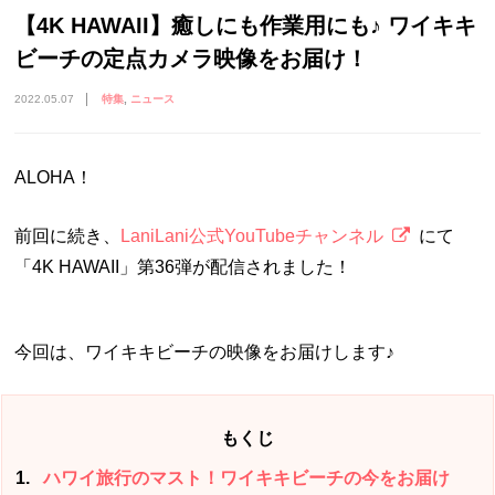
【4K HAWAII】癒しにも作業用にも♪ ワイキキ
ビーチの定点カメラ映像をお届け！
2022.05.07
特集
ニュース
ALOHA！
前回に続き、
LaniLani公式YouTubeチャンネル
にて
「4K HAWAII」第36弾が配信されました！
今回は、ワイキキビーチの映像をお届けします♪
もくじ
1
ハワイ旅行のマスト！ワイキキビーチの今をお届け