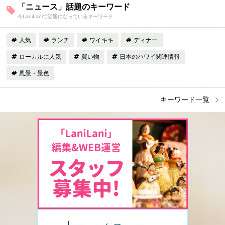
「ニュース」話題のキーワード
今LaniLaniで話題になっているキーワード
人気
ランチ
ワイキキ
ディナー
ローカルに人気
買い物
日本のハワイ関連情報
風景・景色
キーワード一覧