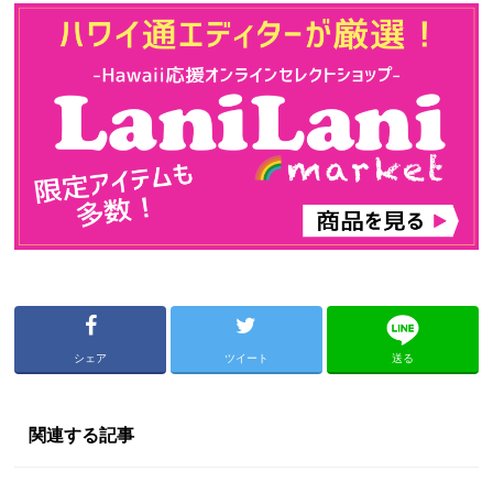
シェア
ツイート
送る
関連する記事