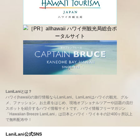
LaniLaniとは？
ハワイ(hawaii)の旅行情報ならLaniLani。LaniLaniはハワイの観光、グル
メ、ファッション、お土産をはじめ、現地オプショナルツアーや話題の流行
スポットを紹介するハワイ情報サイトです。ハワイ情報フリーマガジン
「Hawaiian Breeze LaniLani」は日本とハワイ・ワイキキの計400ヶ所以上
で無料配布中！
LaniLani公式SNS