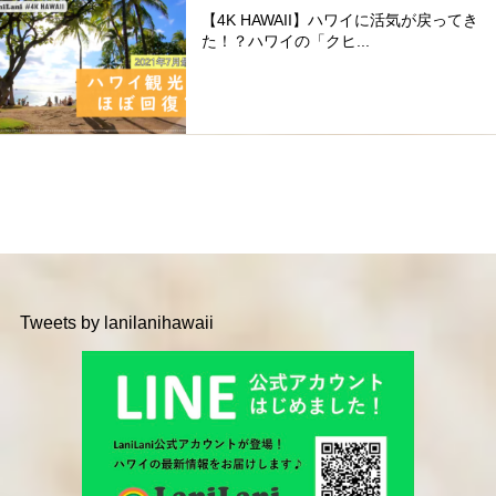
【4K HAWAII】ハワイに活気が戻ってき
た！？ハワイの「クヒ...
Tweets by lanilanihawaii