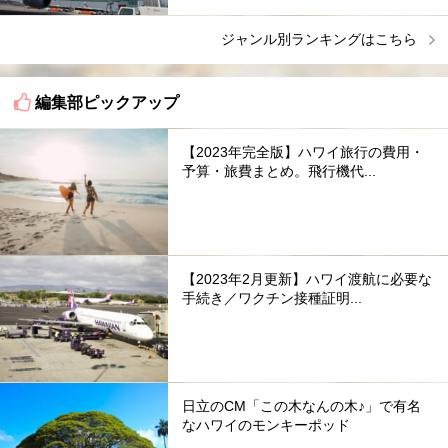
ジャンル別ランキングはこちら
編集部ピックアップ
【2023年完全版】ハワイ旅行の費用・
予算・旅費まとめ。飛行機代...
【2023年2月更新】ハワイ渡航に必要な
手続き／ワクチン接種証明...
日立のCM「この木なんの木♪」で有名
なハワイのモンキーポッド