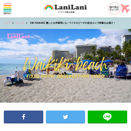
トップ
ニュース
【4K HAWAII】癒しにも作業用にも♪ ワイキキビーチの定点カメラ映像をお届け！