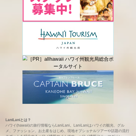
LaniLaniとは？
ハワイ(hawaii)の旅行情報ならLaniLani。LaniLaniはハワイの観光、グル
メ、ファッション、お土産をはじめ、現地オプショナルツアーや話題の流行