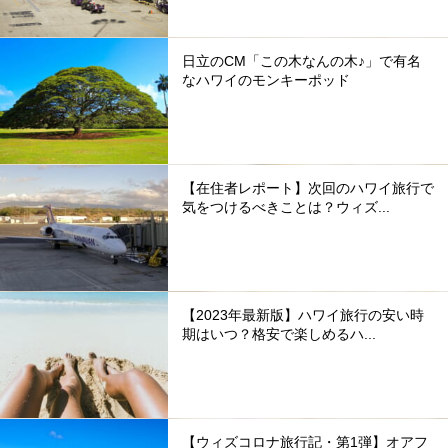
日立のCM「この木なんの木♪」で有名
なハワイのモンキーポッド
【在住者レポート】次回のハワイ旅行で
気をつけるべきことは？ウィズ...
【2023年最新版】ハワイ旅行の安い時
期はいつ？格安で楽しめるハ...
【ウィズコロナ旅行記・第1弾】オアフ