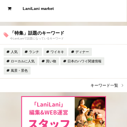
LaniLani market
「特集」話題のキーワード
今LaniLaniで話題になっているキーワード
人気
ランチ
ワイキキ
ディナー
ローカルに人気
買い物
日本のハワイ関連情報
風景・景色
キーワード一覧