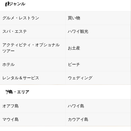
ジャンル
グルメ・レストラン
買い物
スパ・エステ
ハワイ観光
アクティビティ・オプショナル
お土産
ツアー
ホテル
ビーチ
レンタル＆サービス
ウェディング
島・エリア
オアフ島
ハワイ島
マウイ島
カウアイ島