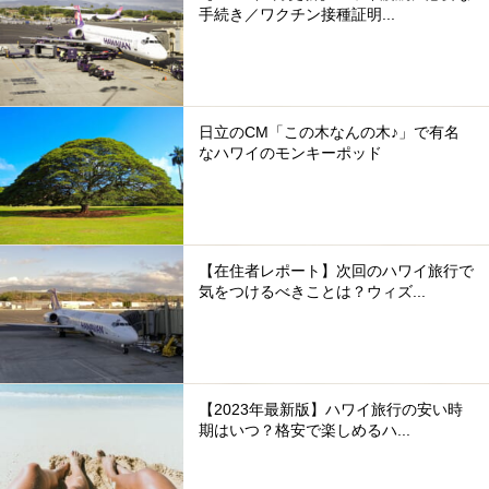
手続き／ワクチン接種証明...
日立のCM「この木なんの木♪」で有名
なハワイのモンキーポッド
【在住者レポート】次回のハワイ旅行で
気をつけるべきことは？ウィズ...
【2023年最新版】ハワイ旅行の安い時
期はいつ？格安で楽しめるハ...