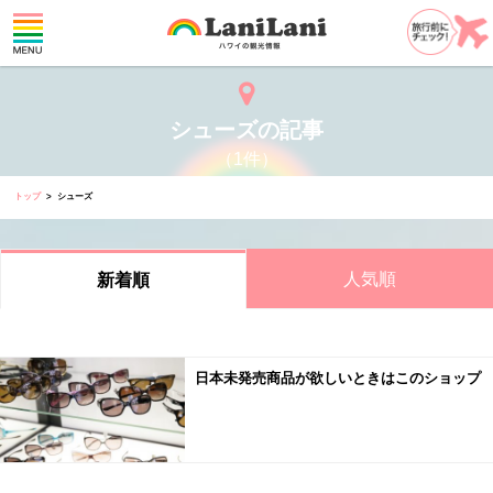
シューズの記事
（1件）
トップ
シューズ
人気順
新着順
日本未発売商品が欲しいときはこのショップ