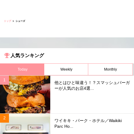
トップ
シューズ
人気ランキング
Today
Weekly
Monthly
他とはひと味違う！？スマッシュバーガ
ーが人気のお店4選...
ワイキキ・パーク・ホテル／Waikiki
Parc Ho...