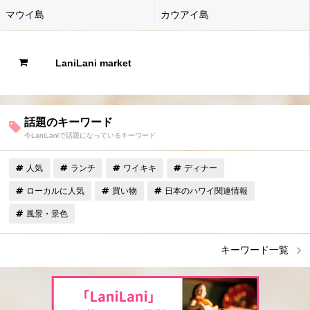
マウイ島
カウアイ島
LaniLani market
話題のキーワード
今LaniLaniで話題になっているキーワード
人気
ランチ
ワイキキ
ディナー
ローカルに人気
買い物
日本のハワイ関連情報
風景・景色
キーワード一覧