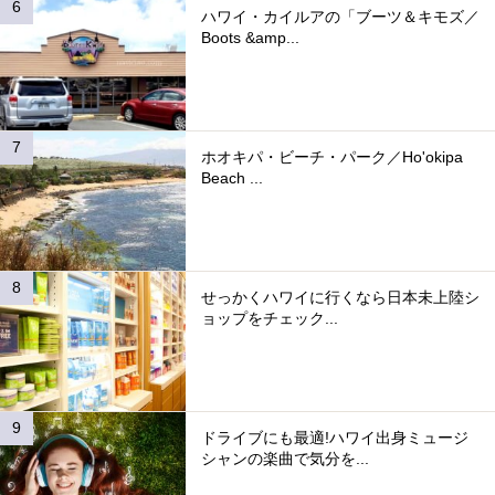
ハワイ・カイルアの「ブーツ＆キモズ／
Boots &amp...
ホオキパ・ビーチ・パーク／Ho'okipa
Beach ...
せっかくハワイに行くなら日本未上陸シ
ョップをチェック...
ドライブにも最適!ハワイ出身ミュージ
シャンの楽曲で気分を...