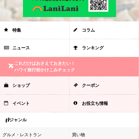
特集
コラム
ニュース
ランキング
これだけはおさえておきたい！
ハワイ旅行前かけこみチェック
ショップ
クーポン
イベント
お役立ち情報
ジャンル
グルメ・レストラン
買い物