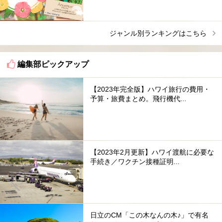
ジャンル別ランキングはこちら
編集部ピックアップ
【2023年完全版】ハワイ旅行の費用・
予算・旅費まとめ。飛行機代...
【2023年2月更新】ハワイ渡航に必要な
手続き／ワクチン接種証明...
日立のCM「この木なんの木♪」で有名