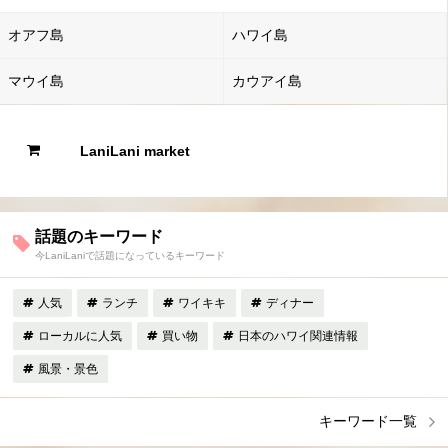
オアフ島
ハワイ島
マウイ島
カウアイ島
LaniLani market
話題のキーワード
今LaniLaniで話題になっているキーワード
人気
ランチ
ワイキキ
ディナー
ローカルに人気
買い物
日本のハワイ関連情報
風景・景色
キーワード一覧