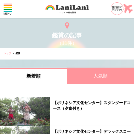
鑑賞の記事
（11件）
トップ
鑑賞
人気順
新着順
【ポリネシア文化センター】スタンダードコ
ース（夕食付き）
【ポリネシア文化センター】デラックスコー