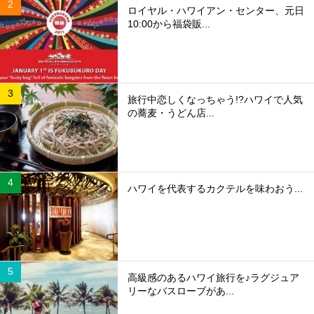
ロイヤル・ハワイアン・センター、元日
10:00から福袋販...
旅行中恋しくなっちゃう!?ハワイで人気
の蕎麦・うどん店...
ハワイを代表するカクテルを味わおう...
高級感のあるハワイ旅行を♪ラグジュア
リーなバスローブがあ...