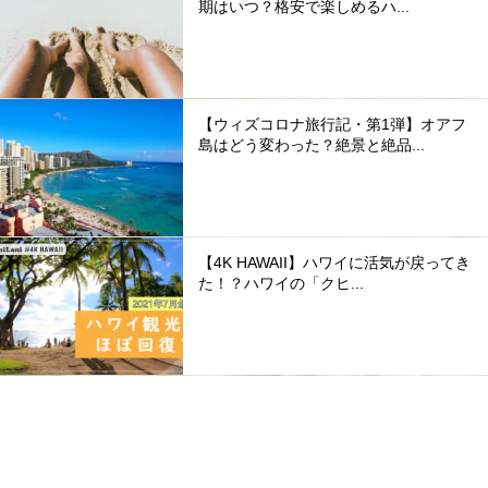
期はいつ？格安で楽しめるハ...
【ウィズコロナ旅行記・第1弾】オアフ
島はどう変わった？絶景と絶品...
【4K HAWAII】ハワイに活気が戻ってき
た！？ハワイの「クヒ...