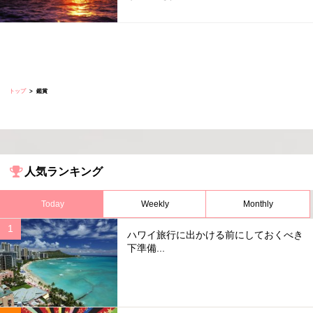
トップ
鑑賞
人気ランキング
Today
Weekly
Monthly
ハワイ旅行に出かける前にしておくべき
下準備...