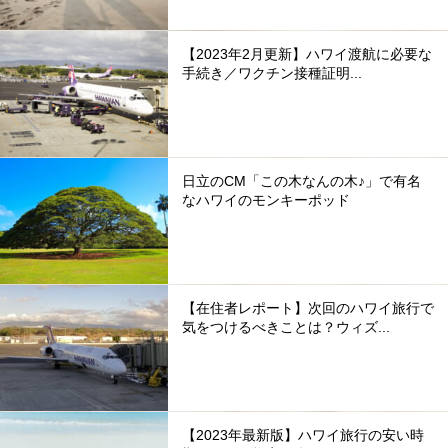
【2023年2月更新】ハワイ渡航に必要な
手続き／ワクチン接種証明...
日立のCM「この木なんの木♪」で有名
なハワイのモンキーポッド
【在住者レポート】次回のハワイ旅行で
気をつけるべきことは？ウィズ...
【2023年最新版】ハワイ旅行の安い時