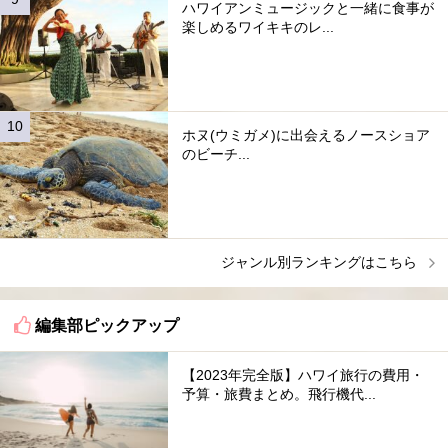
ハワイアンミュージックと一緒に食事が
楽しめるワイキキのレ...
ホヌ(ウミガメ)に出会えるノースショア
のビーチ...
ジャンル別ランキングはこちら
編集部ピックアップ
【2023年完全版】ハワイ旅行の費用・
予算・旅費まとめ。飛行機代...