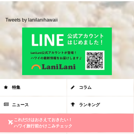
Tweets by lanilanihawaii
特集
コラム
ニュース
ランキング
これだけはおさえておきたい！
ハワイ旅行前かけこみチェック