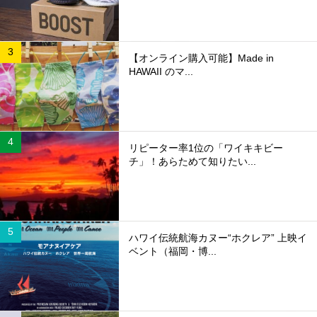
【オンライン購入可能】Made in
HAWAII のマ...
リピーター率1位の「ワイキキビー
チ」！あらためて知りたい...
ハワイ伝統航海カヌー“ホクレア” 上映イ
ベント（福岡・博...