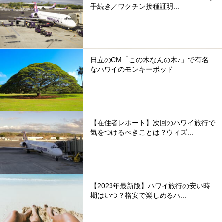
手続き／ワクチン接種証明...
日立のCM「この木なんの木♪」で有名
なハワイのモンキーポッド
【在住者レポート】次回のハワイ旅行で
気をつけるべきことは？ウィズ...
【2023年最新版】ハワイ旅行の安い時
期はいつ？格安で楽しめるハ...