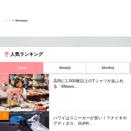
トップ
Ulta beauty
人気ランキング
Today
Weekly
Monthly
店内に1,000枚以上のTシャツがあふれ
る「88tees...
ハワイはスニーカーが安い！？ナイキや
アディダス、SUPR...