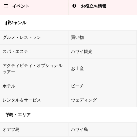
イベント
お役立ち情報
ジャンル
グルメ・レストラン
買い物
スパ・エステ
ハワイ観光
アクティビティ・オプショナル
お土産
ツアー
ホテル
ビーチ
レンタル＆サービス
ウェディング
島・エリア
オアフ島
ハワイ島