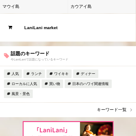
マウイ島
カウアイ島
LaniLani market
話題のキーワード
今LaniLaniで話題になっているキーワード
人気
ランチ
ワイキキ
ディナー
ローカルに人気
買い物
日本のハワイ関連情報
風景・景色
キーワード一覧