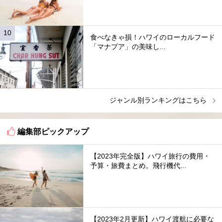
食べなきゃ損！ハワイのローカルフード
「マナプア」の美味し...
ジャンル別ランキングはこちら
編集部ピックアップ
【2023年完全版】ハワイ旅行の費用・
予算・旅費まとめ。飛行機代...
【2023年2月更新】ハワイ渡航に必要な