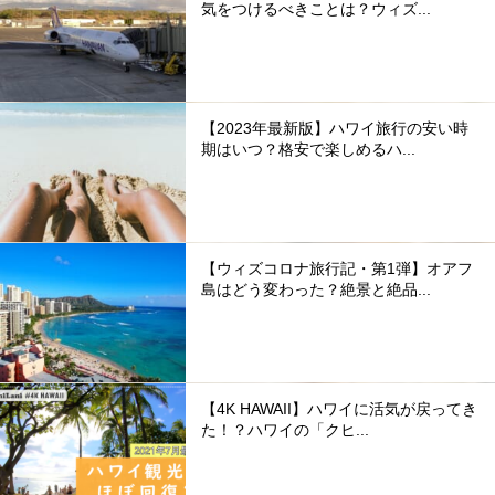
気をつけるべきことは？ウィズ...
【2023年最新版】ハワイ旅行の安い時
期はいつ？格安で楽しめるハ...
【ウィズコロナ旅行記・第1弾】オアフ
島はどう変わった？絶景と絶品...
【4K HAWAII】ハワイに活気が戻ってき
た！？ハワイの「クヒ...