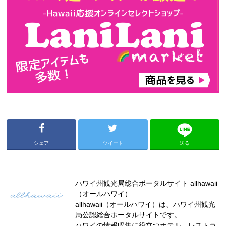
シェア
ツイート
送る
ハワイ州観光局総合ポータルサイト allhawaii
（オールハワイ）
allhawaii（オールハワイ）は、ハワイ州観光
局公認総合ポータルサイトです。
ハワイの情報収集に役立つホテル、レストラ