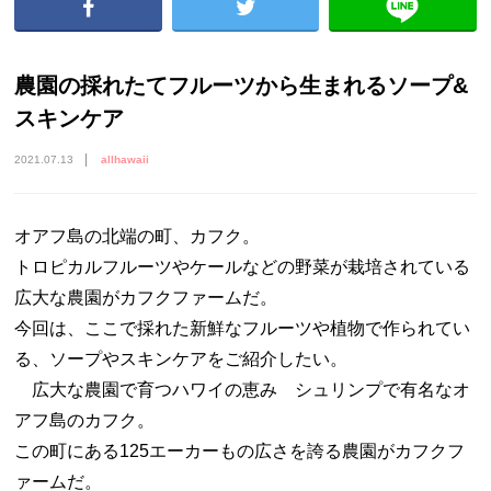
農園の採れたてフルーツから生まれるソープ&
スキンケア
2021.07.13
allhawaii
オアフ島の北端の町、カフク。
トロピカルフルーツやケールなどの野菜が栽培されている
広大な農園がカフクファームだ。
今回は、ここで採れた新鮮なフルーツや植物で作られてい
る、ソープやスキンケアをご紹介したい。
広大な農園で育つハワイの恵み シュリンプで有名なオ
アフ島のカフク。
この町にある125エーカーもの広さを誇る農園がカフクフ
ァームだ。