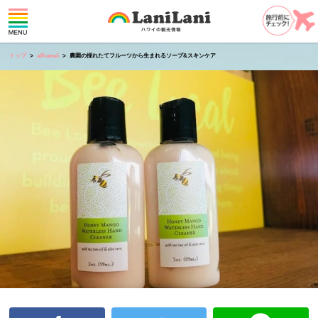
トップ
allhawaii
農園の採れたてフルーツから生まれるソープ&スキンケア