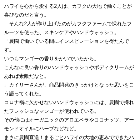
ハワイを心から愛する2人は、カフクの大地で働くことが
喜びなのだと言う。
そんな2人が作り上げたのがカフクファームで採れたフ
ルーツを使った、スキンケアやハンドウォッシュ。
「農園で働いている間にインスピレーションを得たんで
す。
いつもマンゴーの香りをかいでいたから。
こんなに良い香りのハンドウォッシュやボディクリームが
あれば素敵だなと。
」カイリーさんが、商品開発のきっかけとなった思いをこ
う語ってくれた。
コロナ禍に欠かせないハンドウォッシュには、農園で採れ
たフレッシュなマンゴーが使われている。
その他にはオーガニックのアロエベラやココナッツ、アー
モンドオイルにハーブなどなど。
まさに農園直送！まるごとハワイの大地の恵みでできたハ