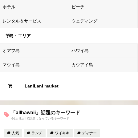
ホテル
ビーチ
レンタル＆サービス
ウェディング
島・エリア
オアフ島
ハワイ島
マウイ島
カウアイ島
LaniLani market
「allhawaii」話題のキーワード
今LaniLaniで話題になっているキーワード
人気
ランチ
ワイキキ
ディナー