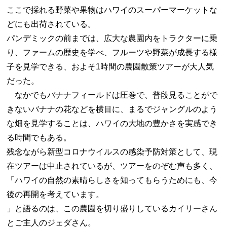
ここで採れる野菜や果物はハワイのスーパーマーケットな
どにも出荷されている。
パンデミックの前までは、広大な農園内をトラクターに乗
り、ファームの歴史を学べ、フルーツや野菜が成長する様
子を見学できる、およそ1時間の農園散策ツアーが大人気
だった。
なかでもバナナフィールドは圧巻で、普段見ることがで
きないバナナの花などを横目に、まるでジャングルのよう
な畑を見学することは、ハワイの大地の豊かさを実感でき
る時間でもある。
残念ながら新型コロナウイルスの感染予防対策として、現
在ツアーは中止されているが、ツアーをのぞむ声も多く、
「ハワイの自然の素晴らしさを知ってもらうためにも、今
後の再開を考えています。
」と語るのは、この農園を切り盛りしているカイリーさん
とご主人のジェダさん。