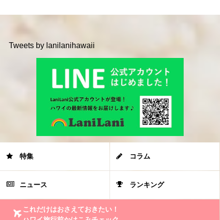
Tweets by lanilanihawaii
特集
コラム
ニュース
ランキング
これだけはおさえておきたい！
ハワイ旅行前かけこみチェック