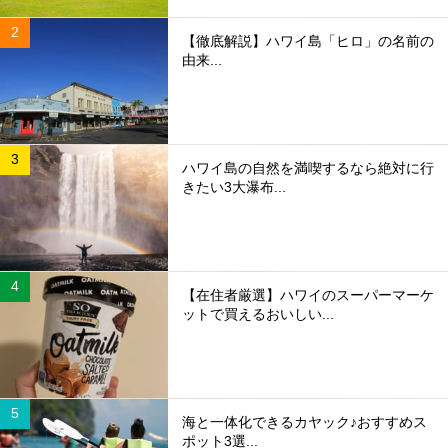
【徹底解説】ハワイ島「ヒロ」の名前の
由来...
ハワイ島の自然を満喫するなら絶対に行
きたい3大瀑布...
【在住者厳選】ハワイのスーパーマーケ
ットで買えるおいしい...
海と一体化できるカヤック♪おすすめス
ポット3選...