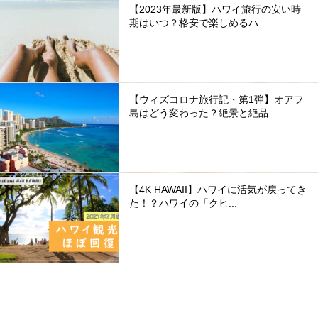
【2023年最新版】ハワイ旅行の安い時
期はいつ？格安で楽しめるハ...
【ウィズコロナ旅行記・第1弾】オアフ
島はどう変わった？絶景と絶品...
【4K HAWAII】ハワイに活気が戻ってき
た！？ハワイの「クヒ...