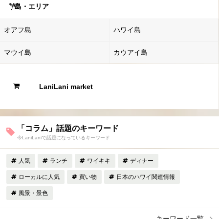
島・エリア
オアフ島
ハワイ島
マウイ島
カウアイ島
LaniLani market
「コラム」話題のキーワード
今LaniLaniで話題になっているキーワード
人気
ランチ
ワイキキ
ディナー
ローカルに人気
買い物
日本のハワイ関連情報
風景・景色
キーワード一覧