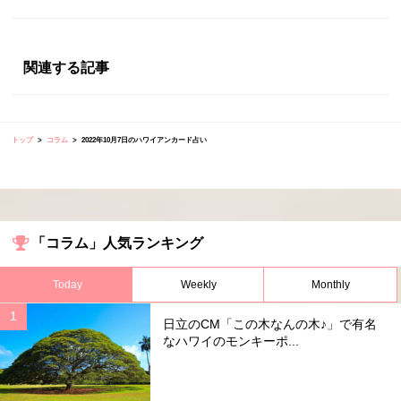
関連する記事
トップ
コラム
2022年10月7日のハワイアンカード占い
「コラム」人気ランキング
Today
Weekly
Monthly
日立のCM「この木なんの木♪」で有名
なハワイのモンキーポ...