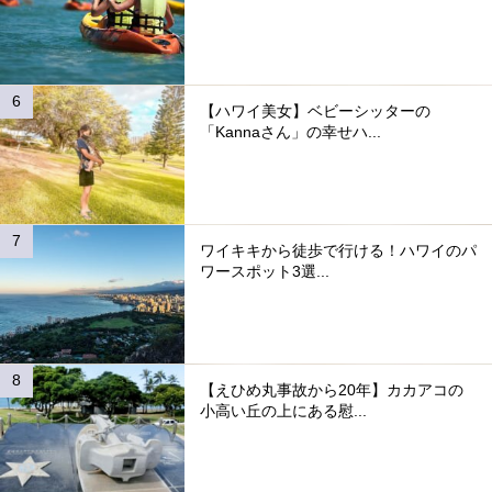
【ハワイ美女】ベビーシッターの
「Kannaさん」の幸せハ...
ワイキキから徒歩で行ける！ハワイのパ
ワースポット3選...
【えひめ丸事故から20年】カカアコの
小高い丘の上にある慰...