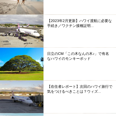
【2023年2月更新】ハワイ渡航に必要な
手続き／ワクチン接種証明...
日立のCM「この木なんの木♪」で有名
なハワイのモンキーポッド
【在住者レポート】次回のハワイ旅行で
気をつけるべきことは？ウィズ...