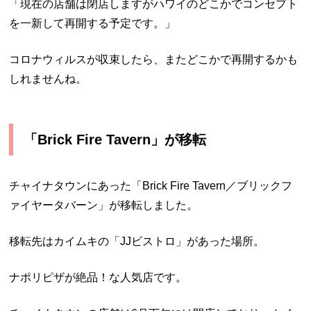
「現在の店舗は閉店しますが
ハワイのどこかでコンセプト
を一新して
再開する予定です。」
コロナウィルスが収束したら、またどこかで再開するかも
しれませんね。
「Brick Fire Tavern」が移転
チャイナタウンにあった「Brick Fire Tavern／ブリックフ
ァイヤータバーン」が移転しました。
移転先はカイムキの「
JJビストロ」があった場所。
ナポリピザが絶品！な人気店です。