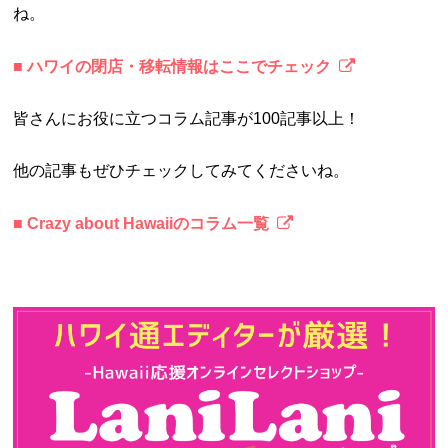
ね。
■
ハワイの閉店・移転情報はここでチェック
皆さんにお役に立つコラム記事が100記事以上！
他の記事もぜひチェックしてみてくださいね。
■
Crazy about Hawaiiのコラム一覧