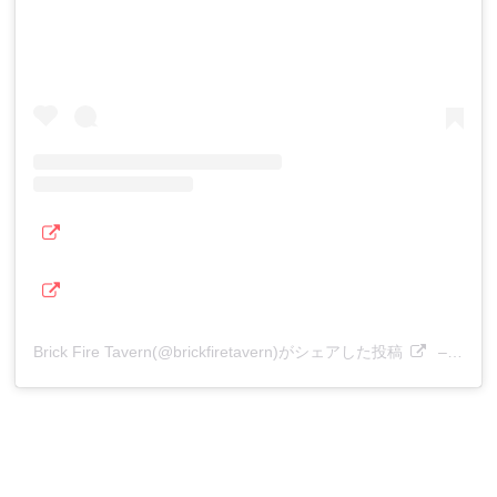
Brick Fire Tavern(@brickfiretavern)がシェアした投稿
–
202