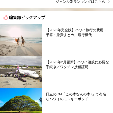
ジャンル別ランキングはこちら
編集部ピックアップ
【2023年完全版】ハワイ旅行の費用・
予算・旅費まとめ。飛行機代...
【2023年2月更新】ハワイ渡航に必要な
手続き／ワクチン接種証明...
日立のCM「この木なんの木♪」で有名
なハワイのモンキーポッド