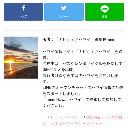
シェア
ツイート
送る
著者：「ナビちゃおハワイ」編集長mimi
ハワイ情報サイト「ナビちゃおハワイ」を運
営。
滞在中は、バスやレンタサイクルを駆使して
B級グルメを堪能。
旅行者目線ならではのハワイをお届けしま
す。
LINEのオープンチャットでハワイ情報の配信
をスタートしました。
「mimi Hawaii ハワイ」で検索して参加して
くださいね。
「ナビちゃおハワイ」
/
編集長mimi個人ブロ
グ「全てはハワイのために・・・」