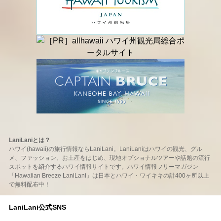
LaniLaniとは？
ハワイ(hawaii)の旅行情報ならLaniLani。LaniLaniはハワイの観光、グル
メ、ファッション、お土産をはじめ、現地オプショナルツアーや話題の流行
スポットを紹介するハワイ情報サイトです。ハワイ情報フリーマガジン
「Hawaiian Breeze LaniLani」は日本とハワイ・ワイキキの計400ヶ所以上
で無料配布中！
LaniLani公式SNS