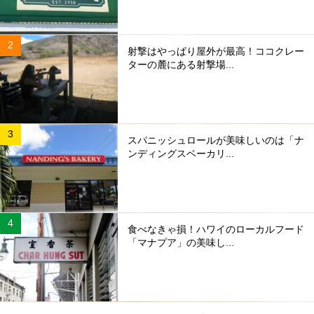
射撃はやっぱり屋外が最高！ココクレー
ターの麓にある射撃場...
スパニッシュロールが美味しいのは「ナ
ンディングスベーカリ...
食べなきゃ損！ハワイのローカルフード
「マナプア」の美味し...