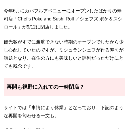
今年6月にカパフルアベニューにオープンしたばかりの寿
司店「Chef’s Poke and Sushi Roll ／シェフズ ポケ＆スシ
ロール」が9/12に閉店しました。
観光客がすでに渡航できない時期のオープンでしたから少
し心配していたのですが、ミシュランシェフが作る寿司が
話題となり、在住の方にも美味しいと評判だっただけにと
ても残念です。
再開も視野に入れての一時閉店？
サイトでは「事情により休業」となっており、下記のよう
な再開を匂わせる一文も。