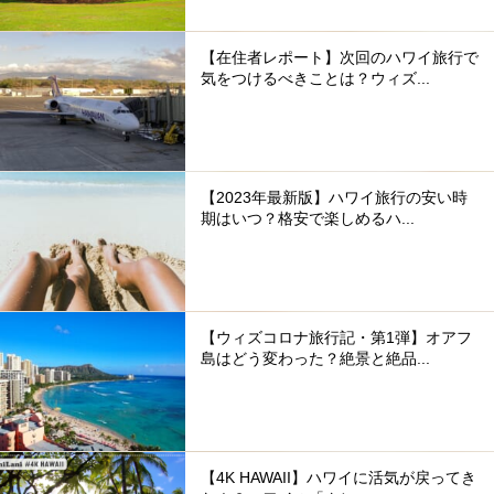
【在住者レポート】次回のハワイ旅行で
気をつけるべきことは？ウィズ...
【2023年最新版】ハワイ旅行の安い時
期はいつ？格安で楽しめるハ...
【ウィズコロナ旅行記・第1弾】オアフ
島はどう変わった？絶景と絶品...
【4K HAWAII】ハワイに活気が戻ってき