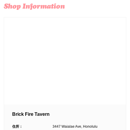
Brick Fire Tavern
住所：
3447 Waialae Ave, Honolulu