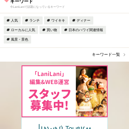
キーワード
今LaniLaniで話題になっているキーワード
人気
ランチ
ワイキキ
ディナー
ローカルに人気
買い物
日本のハワイ関連情報
風景・景色
キーワード一覧