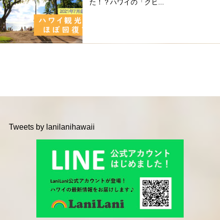
た！？ハワイの「クヒ...
Tweets by lanilanihawaii