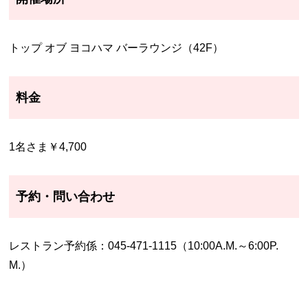
トップ オブ ヨコハマ バーラウンジ（42F）
料金
1名さま￥4,700
予約・問い合わせ
レストラン予約係：045-471-1115（10:00A.M.～6:00P.
M.）