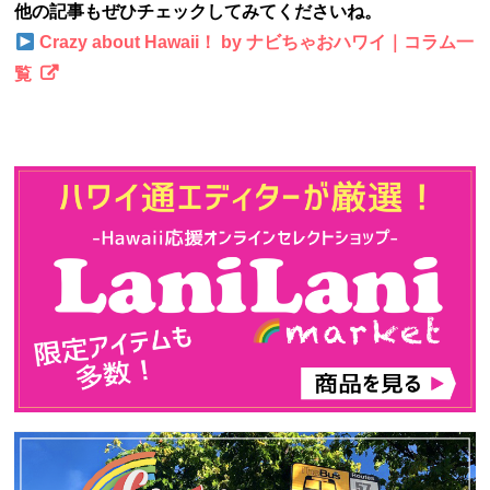
他の記事もぜひチェックしてみてくださいね。
Crazy about Hawaii！ by ナビちゃおハワイ｜コラム一
覧