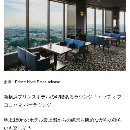
参照：Prince Hotel Press release
新横浜プリンスホテルの42階あるラウンジ「トップ オブ
ヨコハマ バーラウンジ」
地上150mのホテル最上階からの絶景を眺めながらの語ら
いも楽しそう！