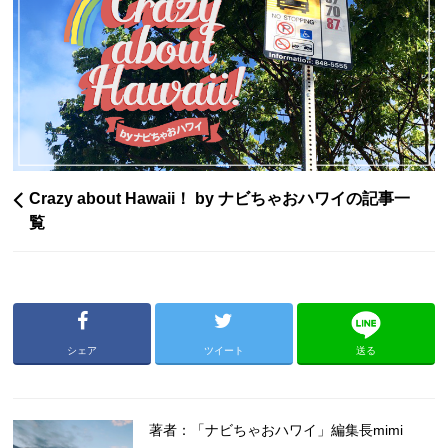
Crazy about Hawaii！ by ナビちゃおハワイの記事一
覧
シェア
ツイート
送る
著者：「ナビちゃおハワイ」編集長mimi