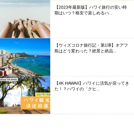
【2023年最新版】ハワイ旅行の安い時
期はいつ？格安で楽しめるハ...
【ウィズコロナ旅行記・第1弾】オアフ
島はどう変わった？絶景と絶品...
【4K HAWAII】ハワイに活気が戻ってき
た！？ハワイの「クヒ...