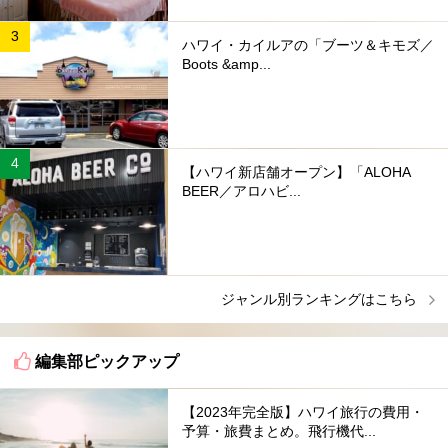
ハワイ・カイルアの「ブーツ＆キモズ／
Boots &amp...
【ハワイ新店舗オープン】「ALOHA
BEER／アロハビ...
ジャンル別ランキングはこちら
編集部ピックアップ
【2023年完全版】ハワイ旅行の費用・
予算・旅費まとめ。飛行機代...