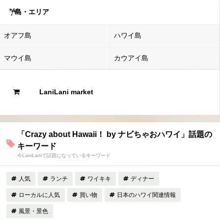
島・エリア
オアフ島
ハワイ島
マウイ島
カウアイ島
LaniLani market
「Crazy about Hawaii！ by ナビちゃおハワイ」話題の
キーワード
今LaniLaniで話題になっているキーワード
人気
ランチ
ワイキキ
ディナー
ローカルに人気
買い物
日本のハワイ関連情報
風景・景色