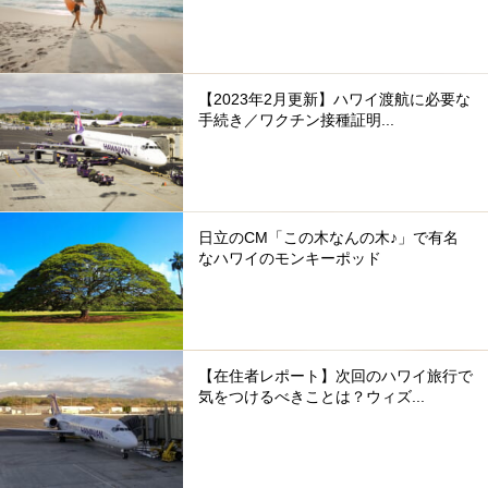
【2023年2月更新】ハワイ渡航に必要な
手続き／ワクチン接種証明...
日立のCM「この木なんの木♪」で有名
なハワイのモンキーポッド
【在住者レポート】次回のハワイ旅行で
気をつけるべきことは？ウィズ...