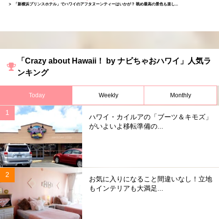
「新横浜プリンスホテル」でハワイのアフタヌーンティーはいかが？ 眺め最高の景色も楽し...
「Crazy about Hawaii！ by ナビちゃおハワイ」人気ラ
ンキング
Today
Weekly
Monthly
ハワイ・カイルアの「ブーツ＆キモズ」
がいよいよ移転準備の...
お気に入りになること間違いなし！立地
もインテリアも大満足...