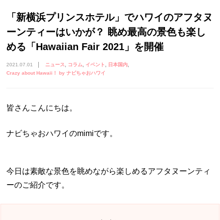
「新横浜プリンスホテル」でハワイのアフタヌ
ーンティーはいかが？ 眺め最高の景色も楽し
める「Hawaiian Fair 2021」を開催
2021.07.01
ニュース
コラム
イベント
日本国内
Crazy about Hawaii！ by ナビちゃおハワイ
皆さんこんにちは。
ナビちゃおハワイのmimiです。
今日は素敵な景色を眺めながら楽しめるアフタヌーンティ
ーのご紹介です。