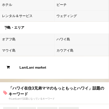
ホテル
ビーチ
レンタル＆サービス
ウェディング
島・エリア
オアフ島
ハワイ島
マウイ島
カウアイ島
LaniLani market
「ハワイ在住3兄弟ママのもっともっとハワイ」話題の
キーワード
今LaniLaniで話題になっているキーワード