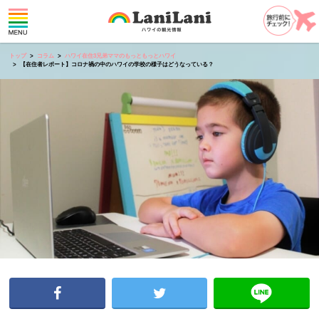
トップ
コラム
ハワイ在住3兄弟ママのもっともっとハワイ
【在住者レポート】コロナ禍の中のハワイの学校の様子はどうなっている？