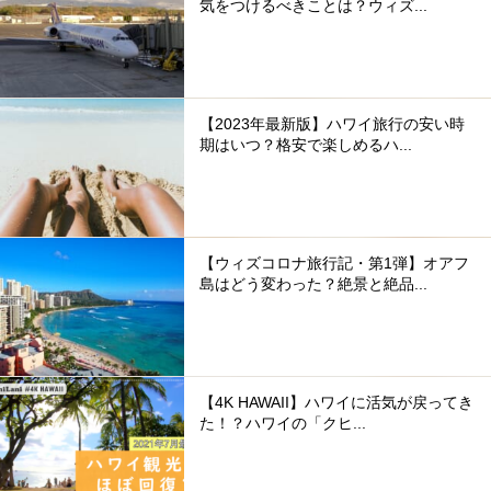
気をつけるべきことは？ウィズ...
【2023年最新版】ハワイ旅行の安い時
期はいつ？格安で楽しめるハ...
【ウィズコロナ旅行記・第1弾】オアフ
島はどう変わった？絶景と絶品...
【4K HAWAII】ハワイに活気が戻ってき
た！？ハワイの「クヒ...