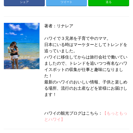
シェア
ツイート
送る
著者：リナレア
ハワイで３兄弟を子育て中のママ。
日本にいる時はマーケターとしてトレンドを
追っていました。
ハワイに移住してからは旅行会社で働いてい
ましたので、トレンドを追いつつ有名なハワ
イスポットの収集が仕事と趣味になりまし
た！
最新のハワイのおいしい情報、子供と楽しめ
る場所、流行のお土産などを皆様にお届けし
ます！
ハワイの観光ブログはこちら：
【もっともっ
とハワイ】