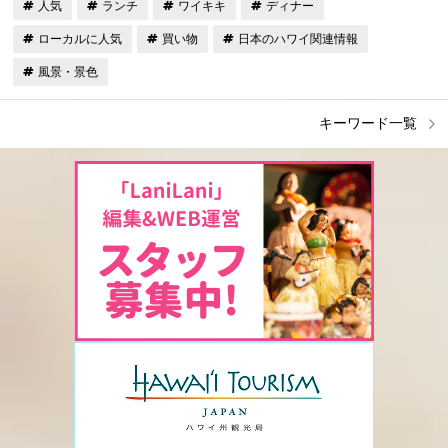
人気
ランチ
ワイキキ
ディナー
ローカルに人気
買い物
日本のハワイ関連情報
風景・景色
キーワード一覧