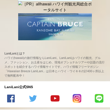
LaniLaniとは？
ハワイ(hawaii)の旅行情報ならLaniLani。LaniLaniはハワイの観光、グル
メ、ファッション、お土産をはじめ、現地オプショナルツアーや話題の流行
スポットを紹介するハワイ情報サイトです。ハワイ情報フリーマガジン
「Hawaiian Breeze LaniLani」は日本とハワイ・ワイキキの計400ヶ所以上
で無料配布中！
LaniLani公式SNS
LaniLani
LaniLani
LaniLani
LaniLani
LaniLani