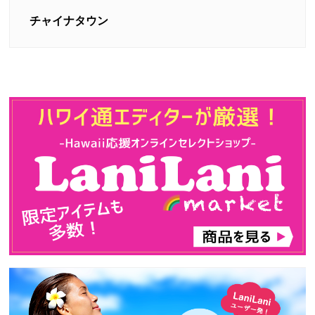
チャイナタウン