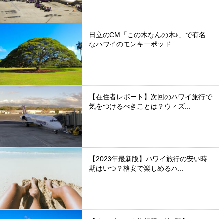
日立のCM「この木なんの木♪」で有名
なハワイのモンキーポッド
【在住者レポート】次回のハワイ旅行で
気をつけるべきことは？ウィズ...
【2023年最新版】ハワイ旅行の安い時
期はいつ？格安で楽しめるハ...