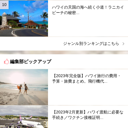
ハワイの天国の海へ続く小道！ラニカイ
ビーチの秘密...
ジャンル別ランキングはこちら
編集部ピックアップ
【2023年完全版】ハワイ旅行の費用・
予算・旅費まとめ。飛行機代...
【2023年2月更新】ハワイ渡航に必要な
手続き／ワクチン接種証明...