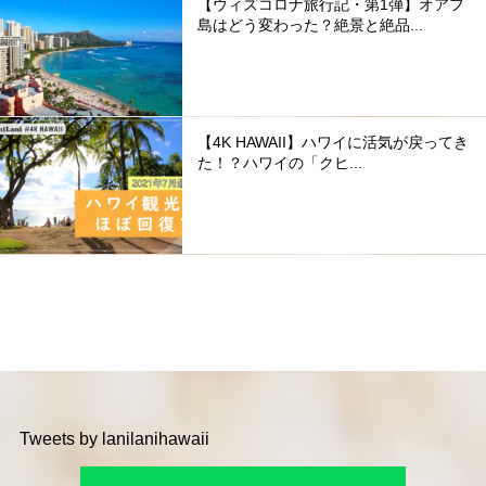
【ウィズコロナ旅行記・第1弾】オアフ
島はどう変わった？絶景と絶品...
【4K HAWAII】ハワイに活気が戻ってき
た！？ハワイの「クヒ...
Tweets by lanilanihawaii