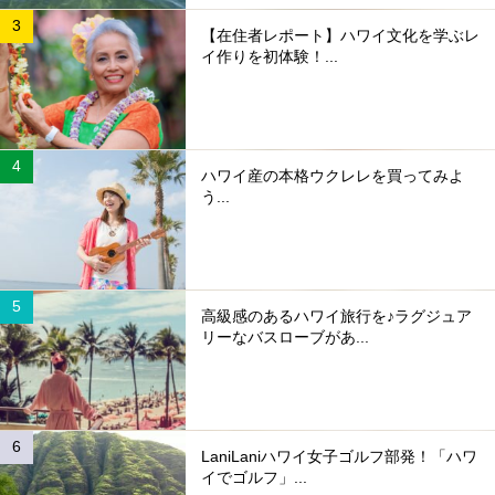
【在住者レポート】ハワイ文化を学ぶレ
イ作りを初体験！...
ハワイ産の本格ウクレレを買ってみよ
う...
高級感のあるハワイ旅行を♪ラグジュア
リーなバスローブがあ...
LaniLaniハワイ女子ゴルフ部発！「ハワ
イでゴルフ」...