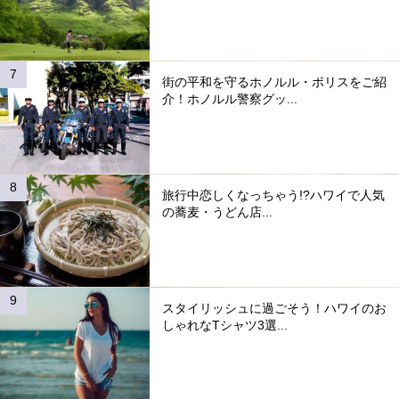
街の平和を守るホノルル・ポリスをご紹
介！ホノルル警察グッ...
旅行中恋しくなっちゃう!?ハワイで人気
の蕎麦・うどん店...
スタイリッシュに過ごそう！ハワイのお
しゃれなTシャツ3選...