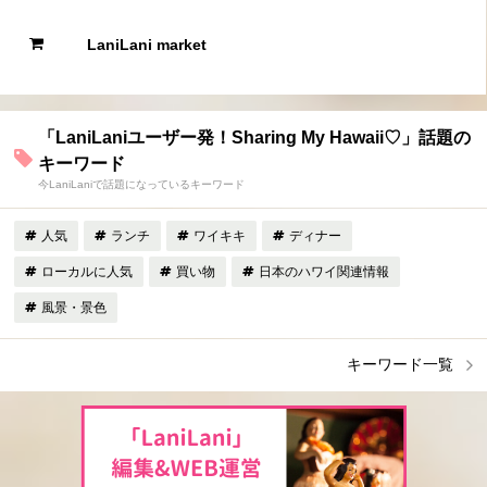
LaniLani market
「LaniLaniユーザー発！Sharing My Hawaii♡」話題の
キーワード
今LaniLaniで話題になっているキーワード
人気
ランチ
ワイキキ
ディナー
ローカルに人気
買い物
日本のハワイ関連情報
風景・景色
キーワード一覧