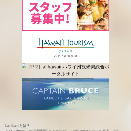
LaniLaniとは？