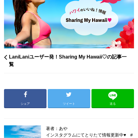
LaniLaniユーザー発！Sharing My Hawaii♡の記事一
覧
シェア
ツイート
送る
著者：あや
インスタグラムにてとりたて情報更新中♥ #