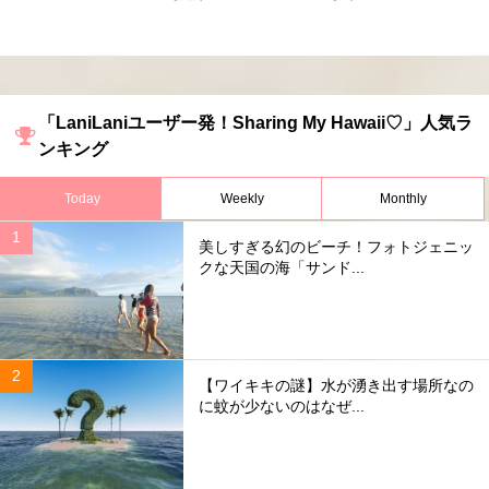
「LaniLaniユーザー発！Sharing My Hawaii♡」人気ラ
ンキング
Today
Weekly
Monthly
美しすぎる幻のビーチ！フォトジェニッ
クな天国の海「サンド...
【ワイキキの謎】水が湧き出す場所なの
に蚊が少ないのはなぜ...