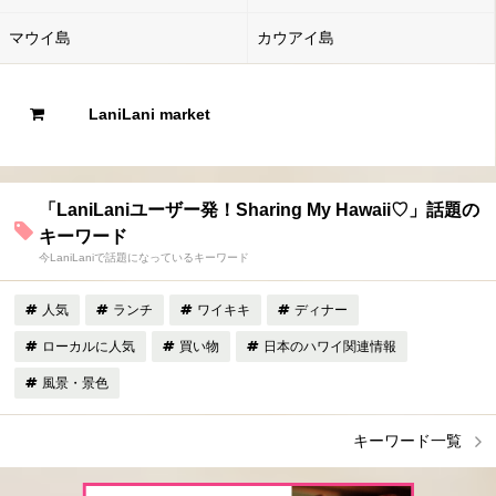
マウイ島
カウアイ島
LaniLani market
「LaniLaniユーザー発！Sharing My Hawaii♡」話題の
キーワード
今LaniLaniで話題になっているキーワード
人気
ランチ
ワイキキ
ディナー
ローカルに人気
買い物
日本のハワイ関連情報
風景・景色
キーワード一覧