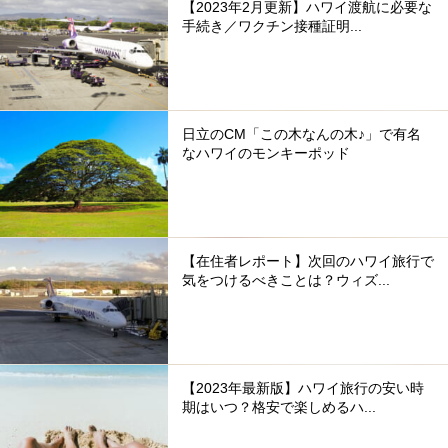
【2023年2月更新】ハワイ渡航に必要な
手続き／ワクチン接種証明...
日立のCM「この木なんの木♪」で有名
なハワイのモンキーポッド
【在住者レポート】次回のハワイ旅行で
気をつけるべきことは？ウィズ...
【2023年最新版】ハワイ旅行の安い時
期はいつ？格安で楽しめるハ...