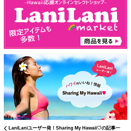
LaniLaniユーザー発！Sharing My Hawaii♡の記事一