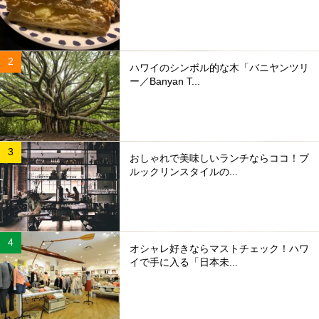
ハワイのシンボル的な木「バニヤンツリ
ー／Banyan T...
おしゃれで美味しいランチならココ！ブ
ルックリンスタイルの...
オシャレ好きならマストチェック！ハワ
イで手に入る「日本未...