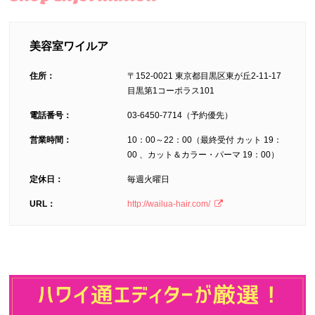
を見る
見る
Plusを
チャン
を見る
見る
ネルを
見る
美容室ワイルア
住所：
〒152-0021 東京都目黒区東が丘2-11-17
目黒第1コーポラス101
電話番号：
03-6450-7714（予約優先）
営業時間：
10：00～22：00（最終受付 カット 19：
00 、カット＆カラー・パーマ 19：00）
定休日：
毎週火曜日
URL：
http://wailua-hair.com/