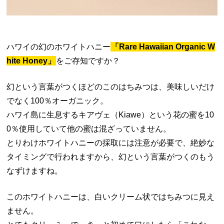
ハワイの幻のホワイトハニー
「Rare Hawaiian Organic W
hite Honey」
をご存知ですか？
幻という言葉がつくほどのこのはちみつは、美味しいだけ
でなく100％オーガニック。
ハワイ島に生息するキアヴェ（Kiawe）という花の蜜を10
0％使用していて他の蜜は混ざっていません。
とりわけホワイトハニーの採取には注意が必要で、絶妙な
タイミングで行われますから、幻という言葉がつくのもう
なずけますね。
このホワイトハニーは、白いクリーム状ではちみつに見え
ません。