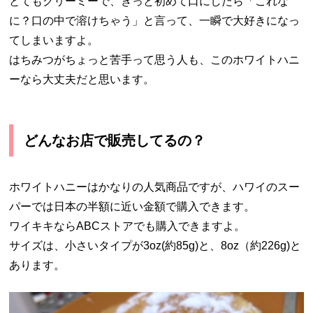
とてもクリーミーで、きっと初めて口にしたら「これな
に？口の中で溶けちゃう」と言って、一瞬で大好きになっ
てしまいますよ。
はちみつがちょっと苦手って思う人も、このホワイトハニ
ーなら大丈夫だと思います。
どんなお店で販売してるの？
ホワイトハニーはかなりの人気商品ですが、ハワイのスー
パーでは日本の半額に近い金額で購入できます。
ワイキキならABCストアでも購入できますよ。
サイズは、小さいタイプが3oz(約85g)と、8oz（約226g)と
あります。