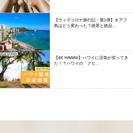
【ウィズコロナ旅行記・第1弾】オアフ
島はどう変わった？絶景と絶品...
【4K HAWAII】ハワイに活気が戻ってき
た！？ハワイの「クヒ...