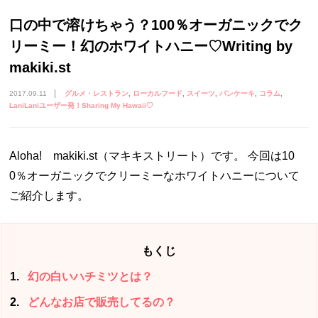
口の中で溶けちゃう？100％オーガニックでク
リーミー！幻のホワイトハニー♡Writing by
makiki.st
2017.09.11
グルメ・レストラン
ローカルフード
スイーツ
パンケーキ
コラム
LaniLaniユーザー発！Sharing My Hawaii♡
Aloha! makiki.st（マキキストリート）です。 今回は10
0％オーガニックでクリーミーなホワイトハニーについて
ご紹介します。
もくじ
1
幻の白いハチミツとは？
2
どんなお店で販売してるの？