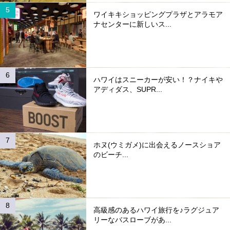
ワイキキショッピングプラザとアラモア
ナセンターに新しいス...
ハワイはスニーカーが安い！？ナイキや
アディダス、SUPR...
ホヌ(ウミガメ)に出会えるノースショア
のビーチ...
高級感のあるハワイ旅行を♪ラグジュア
リーなバスローブがあ...