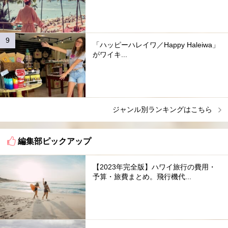
「ハッピーハレイワ／Happy Haleiwa」
がワイキ...
ジャンル別ランキングはこちら
編集部ピックアップ
【2023年完全版】ハワイ旅行の費用・
予算・旅費まとめ。飛行機代...