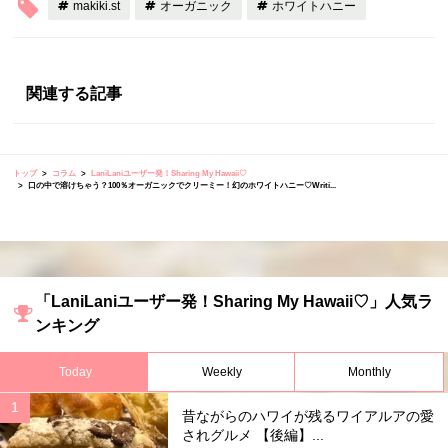
makiki.st
オーガニック
ホワイトハニー
関連する記事
トップ
コラム
LaniLaniユーザー発！Sharing My Hawaii♡
口の中で溶けちゃう？100％オーガニックでクリーミー！幻のホワイトハニー♡Writi...
「LaniLaniユーザー発！Sharing My Hawaii♡」人気ラ
ンキング
Today
Weekly
Monthly
昔ながらのハワイが残るワイアルアの愛
されグルメ 【後編】...