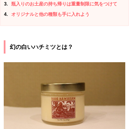
3
瓶入りのお土産の持ち帰りは重量制限に気をつけて
4
オリジナルと他の種類も手に入れよう
幻の白いハチミツとは？