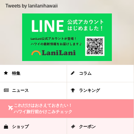
Tweets by lanilanihawaii
特集
コラム
ニュース
ランキング
これだけはおさえておきたい！
ハワイ旅行前かけこみチェック
ショップ
クーポン