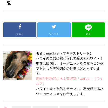
覧
シェア
ツイート
送る
著者：makiki.st（マキキストリート）
ハワイの自然に魅せられて愛犬とハワイへ！
現在は帰国し、オーガニックや自然をコンセ
プトとした美容関係の仕事に関わっていま
す。
世田谷区駒沢にある美容室「wailua」（ワイ
ルア）
ハワイ・犬・自然をテーマに、私が感じるハ
ワイのオススメをお伝えします。