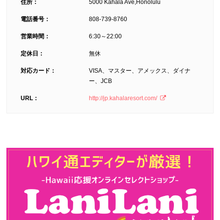
住所：
5000 Kahala Ave,Honolulu
電話番号：
808-739-8760
営業時間：
6:30～22:00
定休日：
無休
対応カード：
VISA、マスター、アメックス、ダイナ
ー、JCB
URL：
http://jp.kahalaresort.com/