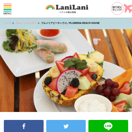
トップ
グルメ・レストラン
プルメリアビーチハウス／PLUMERIA BEACH HOUSE