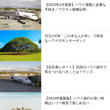
【2023年2月更新】ハワイ渡航に必要な
手続き／ワクチン接種証明...
日立のCM「この木なんの木♪」で有名
なハワイのモンキーポッド
【在住者レポート】次回のハワイ旅行で
気をつけるべきことは？ウィズ...
【2023年最新版】ハワイ旅行の安い時
期はいつ？格安で楽しめるハ...