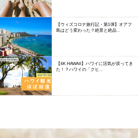
【ウィズコロナ旅行記・第1弾】オアフ
島はどう変わった？絶景と絶品...
【4K HAWAII】ハワイに活気が戻ってき
た！？ハワイの「クヒ...