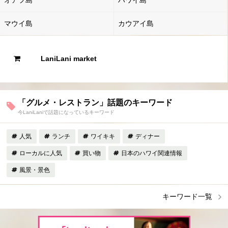
マウイ島
カウアイ島
LaniLani market
「グルメ・レストラン」話題のキーワード
今LaniLaniで話題になっているキーワード
人気
ランチ
ワイキキ
ディナー
ローカルに人気
買い物
日本のハワイ関連情報
風景・景色
キーワード一覧