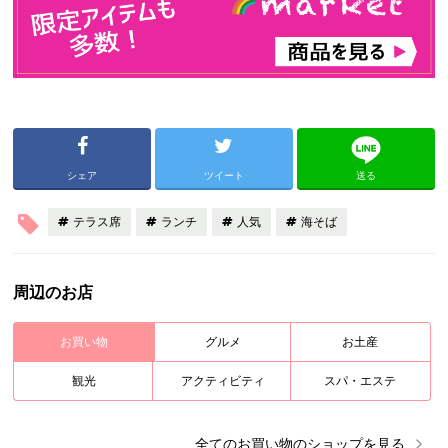
シェア
ツイート
送る
テラス席
ランチ
人気
海そば
周辺のお店
お買い物
グルメ
お土産
観光
アクティビティ
スパ・エステ
全ての
お買い物
のショップを見る