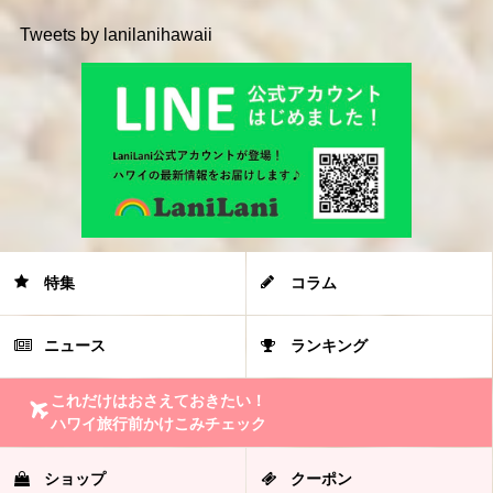
Tweets by lanilanihawaii
特集
コラム
ニュース
ランキング
これだけはおさえておきたい！
ハワイ旅行前かけこみチェック
ショップ
クーポン