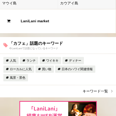
マウイ島
カウアイ島
LaniLani market
「カフェ」話題のキーワード
今LaniLaniで話題になっているキーワード
人気
ランチ
ワイキキ
ディナー
ローカルに人気
買い物
日本のハワイ関連情報
風景・景色
キーワード一覧