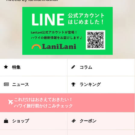
特集
コラム
ニュース
ランキング
これだけはおさえておきたい！
ハワイ旅行前かけこみチェック
ショップ
クーポン