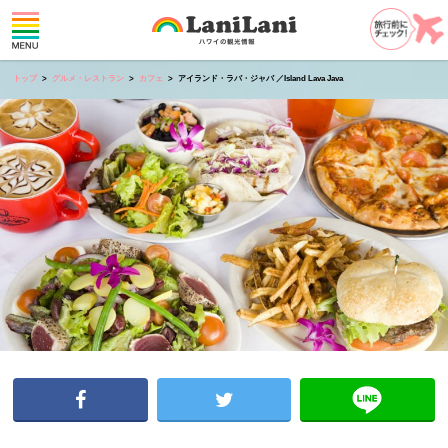
トップ
グルメ・レストラン
カフェ
アイランド・ラバ・ジャバ ／Island Lava Java