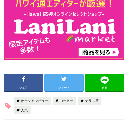
シェア
ツイート
送る
オーシャンビュー
コーヒー
テラス席
人気