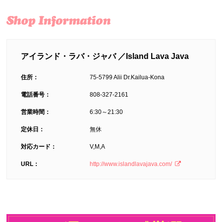
アイランド・ラバ・ジャバ ／Island Lava Java
住所：
75-5799 Alii Dr.Kailua-Kona
電話番号：
808-327-2161
営業時間：
6:30～21:30
定休日：
無休
対応カード：
V,M,A
URL：
http://www.islandlavajava.com/