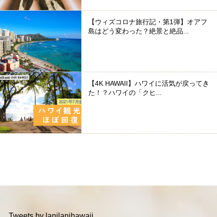
【ウィズコロナ旅行記・第1弾】オアフ
島はどう変わった？絶景と絶品...
【4K HAWAII】ハワイに活気が戻ってき
た！？ハワイの「クヒ...
Tweets by lanilanihawaii