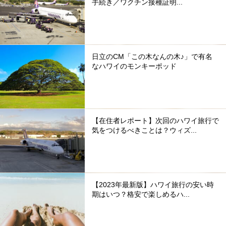
手続き／ワクチン接種証明...
日立のCM「この木なんの木♪」で有名
なハワイのモンキーポッド
【在住者レポート】次回のハワイ旅行で
気をつけるべきことは？ウィズ...
【2023年最新版】ハワイ旅行の安い時
期はいつ？格安で楽しめるハ...