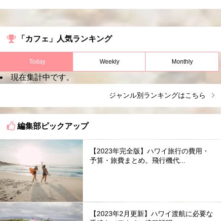
「カフェ」人気ランキング
Today
Weekly
Monthly
現在集計中です。
ジャンル別ランキングはこちら
編集部ピックアップ
【2023年完全版】ハワイ旅行の費用・
予算・旅費まとめ。飛行機代...
【2023年2月更新】ハワイ渡航に必要な