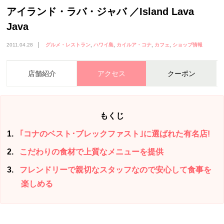
アイランド・ラバ・ジャバ ／Island Lava
Java
2011.04.28
グルメ・レストラン
ハワイ島
カイルア・コナ
カフェ
ショップ情報
店舗紹介
アクセス
クーポン
もくじ
1
｢コナのベスト･ブレックファスト｣に選ばれた有名店!
2
こだわりの食材で上質なメニューを提供
3
フレンドリーで親切なスタッフなので安心して食事を
楽しめる