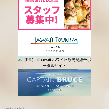
LaniLaniとは？