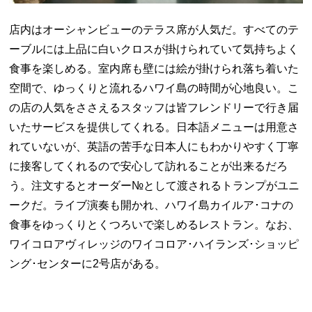
店内はオーシャンビューのテラス席が人気だ。すべてのテ
ーブルには上品に白いクロスが掛けられていて気持ちよく
食事を楽しめる。室内席も壁には絵が掛けられ落ち着いた
空間で、ゆっくりと流れるハワイ島の時間が心地良い。こ
の店の人気をささえるスタッフは皆フレンドリーで行き届
いたサービスを提供してくれる。日本語メニューは用意さ
れていないが、英語の苦手な日本人にもわかりやすく丁寧
に接客してくれるので安心して訪れることが出来るだろ
う。注文するとオーダー№として渡されるトランプがユニ
ークだ。ライブ演奏も開かれ、ハワイ島カイルア･コナの
食事をゆっくりとくつろいで楽しめるレストラン。なお、
ワイコロアヴィレッジのワイコロア･ハイランズ･ショッピ
ング･センターに
2
号店がある。