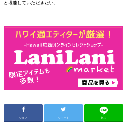
と堪能していただきたい。
シェア
ツイート
送る