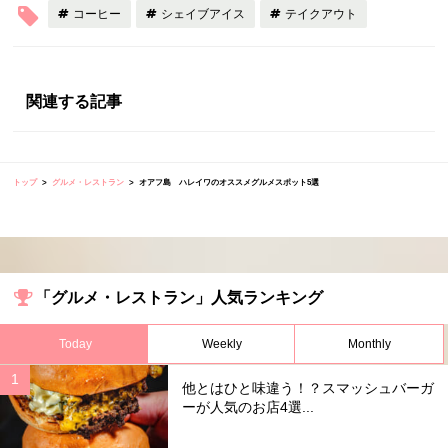
コーヒー
シェイブアイス
テイクアウト
関連する記事
トップ
グルメ・レストラン
オアフ島 ハレイワのオススメグルメスポット5選
「グルメ・レストラン」人気ランキング
Today
Weekly
Monthly
他とはひと味違う！？スマッシュバーガ
ーが人気のお店4選...