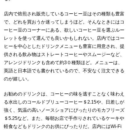
店内で焙煎され販売しているコーヒー豆はその種類も豊富
で、どれを買おうか迷ってしまうほど。そんなときにはコ
ーヒー豆のコーナーにある、欲しいコーヒー豆を選ぶルー
レットを使って選んでも良いかもしれない。店内ではコー
ヒーを中心としたドリンクメニューも豊富に用意され、提
供される飲み物はストレートコーヒーやスムージーなど、
アレンジドリンクも含めて約3０種類ほど。メニューは、
英語と日本語でも書かれているので、不安なく注文できる
のが嬉しい。
お勧めのドリンクは、コーヒーの味を逃すことなく味わえ
る水出しのコールドブリューコーヒー＄2.15や、日差しが
強く、気温の高いノースショアにぴったりのモカフリーズ
＄5.25など。また、毎朝お店で手作りされているケーキや
軽食などもドリンクのお供にぴったりだ。店内にはWi-Fi