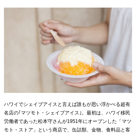
ハワイでシェイブアイスと言えば誰もが思い浮かべる超有
名店の｢マツモト・シェイブアイス｣。最初は、ハワイ移民
労働者であった松本守さんが1951年にオープンした「マツ
モト・ストア」という商店で、缶詰類、金物、食料品と客