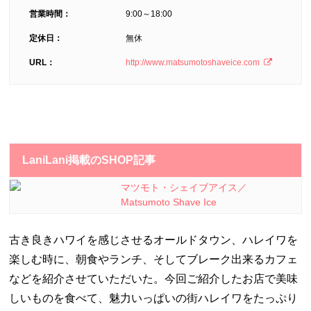
営業時間：
9:00～18:00
定休日：
無休
URL：
http://www.matsumotoshaveice.com
LaniLani掲載のSHOP記事
マツモト・シェイブアイス／
Matsumoto Shave Ice
古き良きハワイを感じさせるオールドタウン、ハレイワを
楽しむ時に、朝食やランチ、そしてブレーク出来るカフェ
などを紹介させていただいた。今回ご紹介したお店で美味
しいものを食べて、魅力いっぱいの街ハレイワをたっぷり