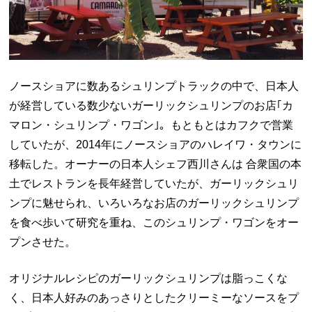
ノースショアに数あるシュリンプトラックの中で、日本人
が経営している数少ないガーリックシュリンプのお店｢カ
マロン・シュリンプ・ワゴン｣。もともとはカフクで営業
していたが、2014年にノースショアのハレイワ・タウンに
移転した。オーナーの日本人シェフ西川さんは 合衆国の本
土でレストランを長年経営していたが、ガーリックシュリ
ンプに魅せられ、いろいろなお店のガーリックシュリンプ
を食べ歩いて研究を重ね、このシュリンプ・ワゴンをオー
プンさせた。
オリジナルレシピのガーリックシュリンプは脂っこくな
く、日本人好みのあっさりとしたクリーミーなソースをプ