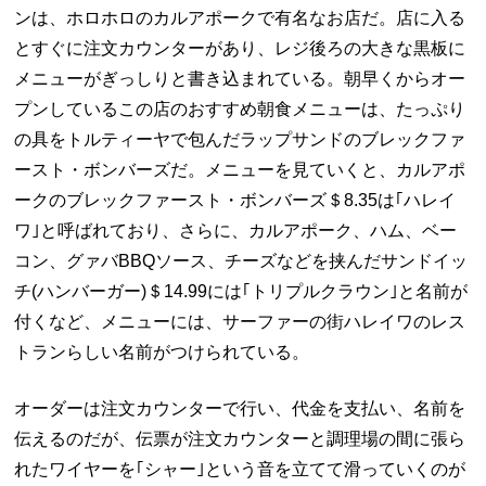
ンは、ホロホロのカルアポークで有名なお店だ。店に入る
とすぐに注文カウンターがあり、レジ後ろの大きな黒板に
メニューがぎっしりと書き込まれている。朝早くからオー
プンしているこの店のおすすめ朝食メニューは、たっぷり
の具をトルティーヤで包んだラップサンドのブレックファ
ースト・ボンバーズだ。メニューを見ていくと、カルアポ
ークのブレックファースト・ボンバーズ＄8.35は｢ハレイ
ワ｣と呼ばれており、さらに、カルアポーク、ハム、ベー
コン、グァバBBQソース、チーズなどを挟んだサンドイッ
チ(ハンバーガー)＄14.99には｢トリプルクラウン｣と名前が
付くなど、メニューには、サーファーの街ハレイワのレス
トランらしい名前がつけられている。
オーダーは注文カウンターで行い、代金を支払い、名前を
伝えるのだが、伝票が注文カウンターと調理場の間に張ら
れたワイヤーを｢シャー｣という音を立てて滑っていくのが