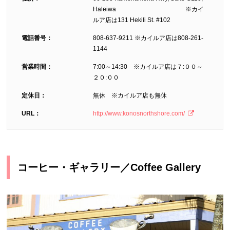
Haleiwa ※カイ
ルア店は131 Hekili St. #102
電話番号：
808-637-9211 ※カイルア店は808-261-
1144
営業時間：
7:00～14:30 ※カイルア店は７:００～
２０:００
定休日：
無休 ※カイルア店も無休
URL：
http://www.konosnorthshore.com/
コーヒー・ギャラリー／Coffee Gallery