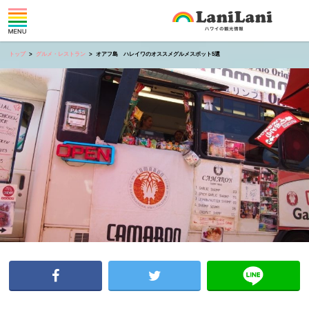
トップ
グルメ・レストラン
オアフ島 ハレイワのオススメグルメスポット5選