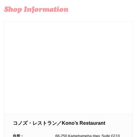
コノズ・レストラン／Kono’s Restaurant
住所：
66-250 Kamehameha Hwy, Suite G110,