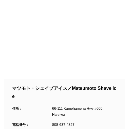
マツモト・シェイブアイス／Matsumoto Shave Ic
e
住所：
66-111 Kamehameha Hwy #605,
Haleiwa
電話番号：
808-637-4827