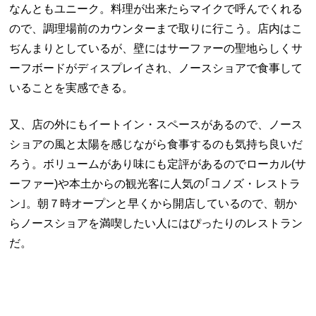
なんともユニーク。料理が出来たらマイクで呼んでくれる
ので、調理場前のカウンターまで取りに行こう。店内はこ
ぢんまりとしているが、壁にはサーファーの聖地らしくサ
ーフボードがディスプレイされ、ノースショアで食事して
いることを実感できる。
又、店の外にもイートイン・スペースがあるので、ノース
ショアの風と太陽を感じながら食事するのも気持ち良いだ
ろう。ボリュームがあり味にも定評があるのでローカル(サ
ーファー)や本土からの観光客に人気の｢コノズ・レストラ
ン｣。朝７時オープンと早くから開店しているので、朝か
らノースショアを満喫したい人にはぴったりのレストラン
だ。