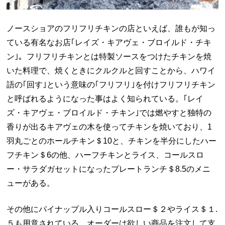
ノースショアのフリフリチキンの店といえば、誰もが知っ
ている有名なお店｢レイズ・キアヴェ・ブロイルド・チキ
ン｣。フリフリチキンとは特製ソースをつけたチキンを焼
いた料理で、焼くときにクルクルと回すことから、ハワイ
語の｢回す｣という意味の｢フリフリ｣を付けフリフリチキン
と呼ばれるようになった事はよく知られている。｢レイ
ズ・キアヴェ・ブロイルド・チキン｣では燃やすと独特の
香りが出るキアヴェの木を使ってチキンを焼いており、1
羽丸ごとのホールチキン＄10と、チキンを半分にしたハー
フチキン＄6の他、ハーフチキンとライス、コールスロ
ー・サラダガセットになったプレートランチ＄8.5のメニ
ューがある。
その他にパイナップル入りコールスロー＄２やライス＄１.
５も用意されている。オーダーは欲しい商品を注文して支