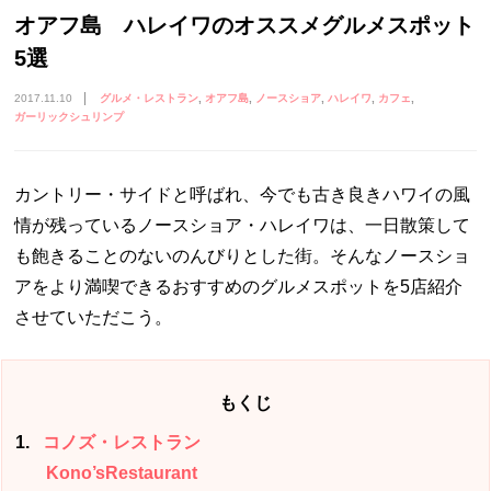
オアフ島 ハレイワのオススメグルメスポット
5選
2017.11.10
グルメ・レストラン
オアフ島
ノースショア
ハレイワ
カフェ
ガーリックシュリンプ
カントリー・サイドと呼ばれ、今でも古き良きハワイの風
情が残っているノースショア・ハレイワは、一日散策して
も飽きることのないのんびりとした街。そんなノースショ
アをより満喫できるおすすめのグルメスポットを5店紹介
させていただこう。
もくじ
1
コノズ・レストラン
Kono’sRestaur