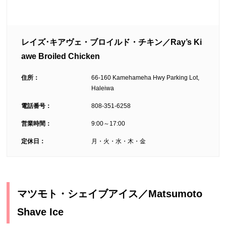
レイズ･キアヴェ・ブロイルド・チキン／Ray’s Ki
awe Broiled Chicken
住所：
66-160 Kamehameha Hwy Parking Lot,
Haleiwa
電話番号：
808-351-6258
営業時間：
9:00～17:00
定休日：
月・火・水・木・金
マツモト・シェイブアイス／Matsumoto
Shave Ice