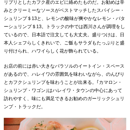
リプリとしたカフク産のエビに絡めたものだ。お勧めは辛
みとクリーミーなソースがベストマッチしたスパイシー・
シュリンプ＄13と、レモンの酸味が爽やかなレモン・バタ
ーシュリンプ＄13。トラックの中では西川さんが調理をし
ているので、日本語で注文しても大丈夫。盛りつけは、日
本人シェフらしくきれいで、ご飯もサラダもたっぷりと盛
り付けられ、ハワイらしく花が飾られている。
お店の前には赤い大きなパラソルのイートイン・スペース
があるので、ハレイワの雰囲気を味わいながら、のんびり
とカフクシュリンプを味わうことが出来る。｢カマロン・
シュリンプ・ワゴン｣はハレイワ・タウンの中心にあって
訪れやすく、味にも満足できるお勧めのガーリックシュリ
ンプ・トラックだ。