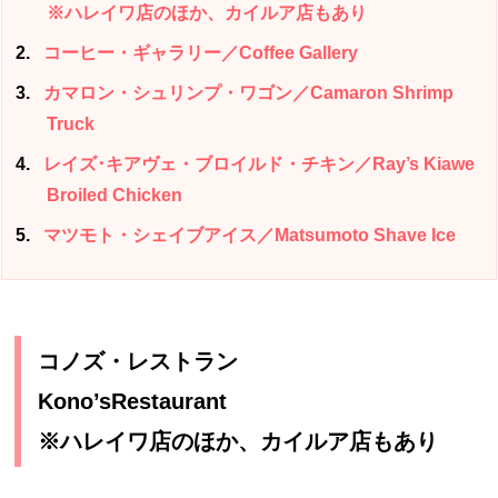
※ハレイワ店のほか、カイルア店もあり
2
コーヒー・ギャラリー／Coffee Gallery
3
カマロン・シュリンプ・ワゴン／Camaron Shrimp
Truck
4
レイズ･キアヴェ・ブロイルド・チキン／Ray’s Kiawe
Broiled Chicken
5
マツモト・シェイブアイス／Matsumoto Shave Ice
コノズ・レストラン
Kono’sRest
※ハレイワ店のほか、カイルア店もあり