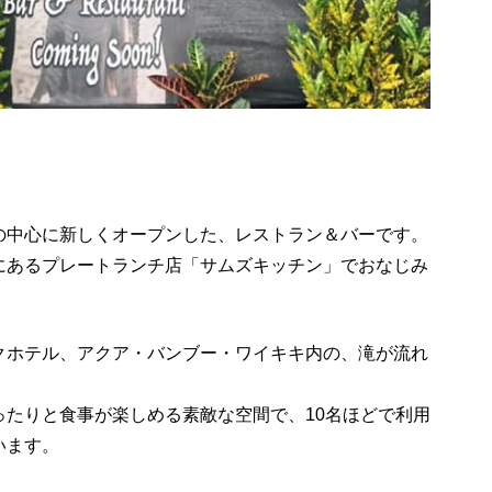
の中心に新しくオープンした、レストラン＆バーです。
にあるプレートランチ店「サムズキッチン」でおなじみ
クホテル、アクア・バンブー・ワイキキ内の、滝が流れ
ったりと食事が楽しめる素敵な空間で、10名ほどで利用
います。