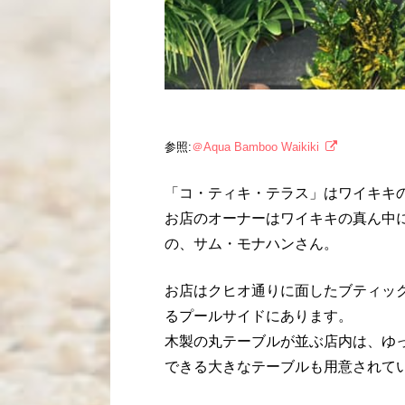
参照:
＠Aqua Bamboo Waikiki
「コ・ティキ・テラス」はワイキキ
お店のオーナーはワイキキの真ん中
の、サム・モナハンさん。
お店はクヒオ通りに面したブティッ
るプールサイドにあります。
木製の丸テーブルが並ぶ店内は、ゆ
できる大きなテーブルも用意されて