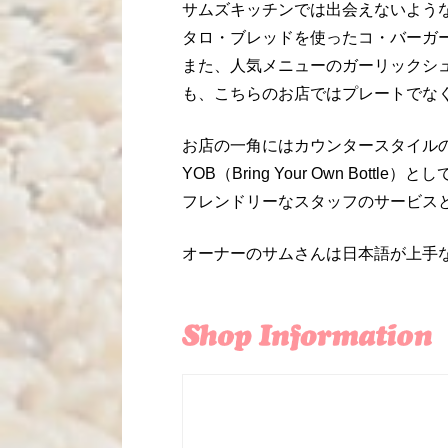
サムズキッチンでは出会えないよう
タロ・ブレッドを使ったコ・バーガ
また、人気メニューのガーリックシ
も、こちらのお店ではプレートでな
お店の一角にはカウンタースタイル
YOB（Bring Your Own Bott
フレンドリーなスタッフのサービス
オーナーのサムさんは日本語が上手