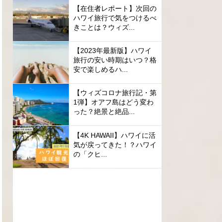
【在住者レポート】次回の
ハワイ旅行で気をつけるべ
きことは？ウィズ...
【2023年最新版】ハワイ
旅行の安い時期はいつ？格
安で楽しめるハ...
【ウィズコロナ旅行記・第
1弾】オアフ島はどう変わ
った？絶景と絶品...
【4K HAWAII】ハワイに活
気が戻ってきた！？ハワイ
の「クヒ...