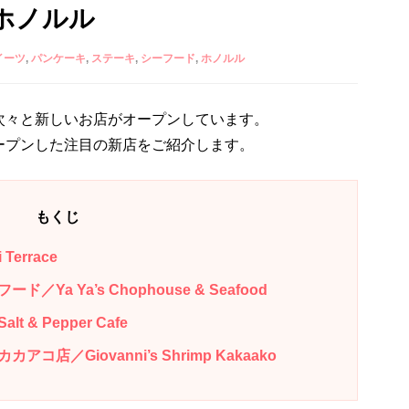
ホノルル
イーツ
パンケーキ
ステーキ
シーフード
ホノルル
次々と新しいお店がオープンしています。
ープンした注目の新店をご紹介します。
もくじ
errace
a Ya’s Chophouse & Seafood
& Pepper Cafe
／Giovanni’s Shrimp Kakaako