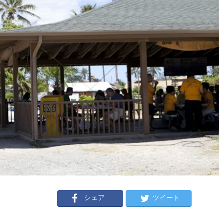
シェア
ツイート