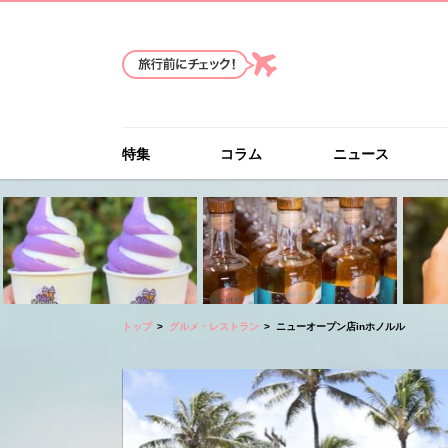
特集
コラム
ニュース
トップ
グルメ・レストラン
ニューオープン店inホノルル