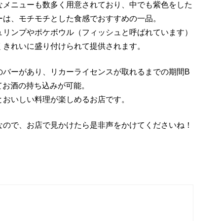
なメニューも数多く用意されており、中でも紫色をした
ーは、モチモチとした食感でおすすめの一品。
ュリンプやポケボウル（フィッシュと呼ばれています）
くきれいに盛り付けられて提供されます。
のバーがあり、リカーライセンスが取れるまでの期間B
le）としてお酒の持ち込みが可能。
とおいしい料理が楽しめるお店です。
なので、お店で見かけたら是非声をかけてくださいね！