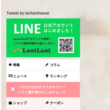
Tweets by lanilanihawaii
特集
コラム
ニュース
ランキング
これだけはおさえておきたい！
ハワイ旅行前かけこみチェック
ショップ
クーポン