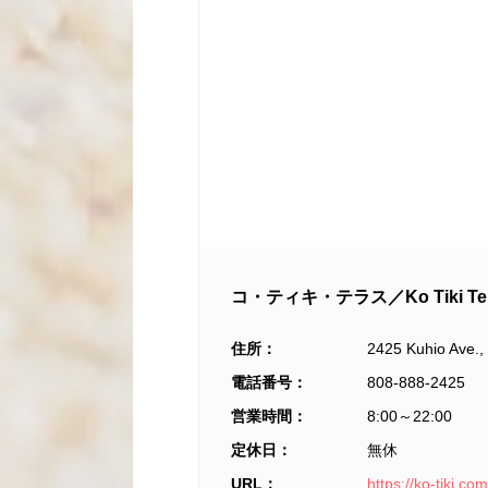
コ・ティキ・テラス／Ko Tiki Ter
住所：
2425 Kuhio Ave.,
電話番号：
808-888-2425
営業時間：
8:00～22:00
定休日：
無休
URL：
https://ko-tiki.com