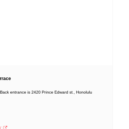
race
 Back entrance is 2420 Prince Edward st., Honolulu
/