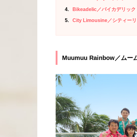
4
Bikeadelic／バイカデリック
5
City Limousine／シティ
Muumuu Rainbow／