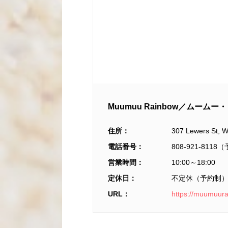
Muumuu Rainbow／ムーム
住所：
307 Lewers St, W
電話番号：
808-921-81
営業時間：
10:00～18:00
定休日：
不定休（予約制
URL：
https://muumuur