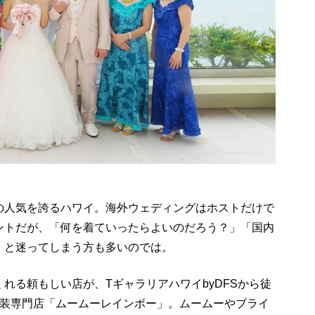
の人気を誇るハワイ。海外ウェディングはホストだけで
ントだが、「何を着ていったらよいのだろう？」「国内
」と迷ってしまう方も多いのでは。
れる頼もしい店が、TギャラリアハワイbyDFSから徒
衣装専門店「ムームーレインボー」。ムームーやブライ