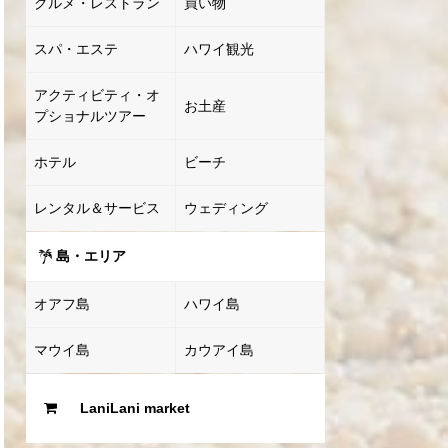
グルメ・レストラン
買い物
スパ・エステ
ハワイ観光
アクティビティ・オ
お土産
プショナルツアー
ホテル
ビーチ
レンタル＆サービス
ウェディング
島・エリア
オアフ島
ハワイ島
マウイ島
カウアイ島
LaniLani market