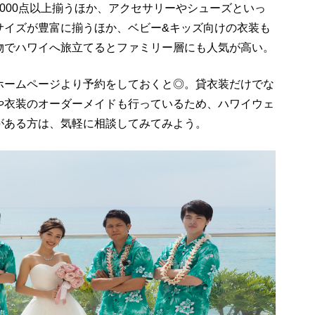
000点以上揃うほか、アクセサリーやシューズといっ
サイズが豊富に揃うほか、ベビー&キッズ向けの衣装も
物でハワイへ旅立てるとファミリー層にも人気が高い。
ホームページより予約をしておくと◎。貸衣装だけでな
や衣装のオーダーメイドも行っているため、ハワイウェ
がある方は、気軽に相談してみてみよう。