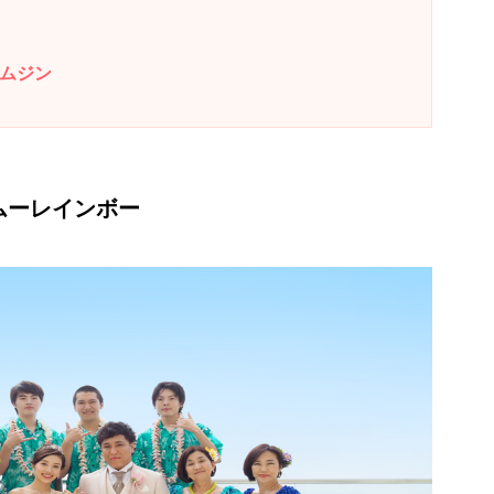
ーリムジン
ムームーレインボー