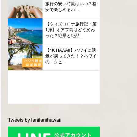
旅行の安い時期はいつ？格
安で楽しめるハ...
【ウィズコロナ旅行記・第
1弾】オアフ島はどう変わ
った？絶景と絶品...
【4K HAWAII】ハワイに活
気が戻ってきた！？ハワイ
の「クヒ...
Tweets by lanilanihawaii