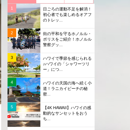
日ごろの運動不足を解消！
初心者でも楽しめるオアフ
のトレッ...
街の平和を守るホノルル・
ポリスをご紹介！ホノルル
警察グッ...
ハワイで季節を感じられる
♪ハワイの「シャワーツリ
ー」につ...
ハワイの天国の海へ続く小
道！ラニカイビーチの秘
密...
【4K HAWAII】ハワイの感
動的なサンセットをおう
ち...