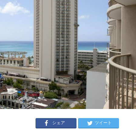
シェア
ツイート