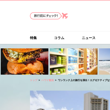
特集
コラム
ニュース
トップ
ハワイ観光
ワンランク上の旅行を演出！エグゼクティブな