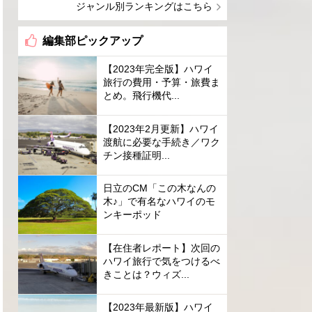
ジャンル別ランキングはこちら
編集部ピックアップ
【2023年完全版】ハワイ
旅行の費用・予算・旅費ま
とめ。飛行機代...
【2023年2月更新】ハワイ
渡航に必要な手続き／ワク
チン接種証明...
日立のCM「この木なんの
木♪」で有名なハワイのモ
ンキーポッド
【在住者レポート】次回の
ハワイ旅行で気をつけるべ
きことは？ウィズ...
【2023年最新版】ハワイ