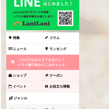
特集
コラム
ニュース
ランキング
これだけはおさえておきたい！
ハワイ旅行前かけこみチェック
ショップ
クーポン
イベント
お役立ち情報
ジャンル