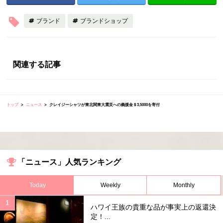
ブランド
ブランドショップ
関連する記事
トップ
ニュース
クレイジーシャツが東北関東大震災への義援金＄3,5000を寄付
「ニュース」人気ランキング
Today
Weekly
Monthly
ハワイ王族の貴重な品が事実上の返還決
定！...