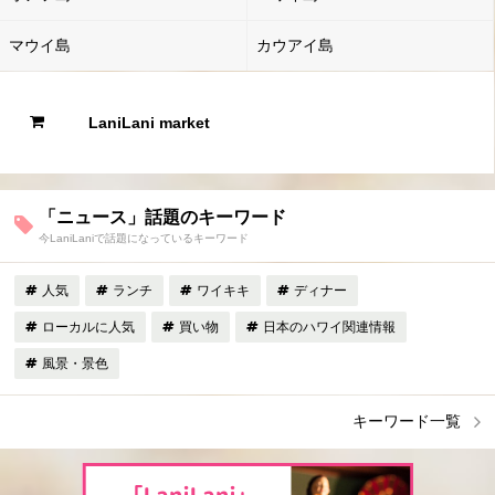
マウイ島
カウアイ島
LaniLani market
「ニュース」話題のキーワード
今LaniLaniで話題になっているキーワード
人気
ランチ
ワイキキ
ディナー
ローカルに人気
買い物
日本のハワイ関連情報
風景・景色
キーワード一覧