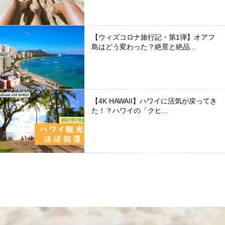
【ウィズコロナ旅行記・第1弾】オアフ
島はどう変わった？絶景と絶品...
【4K HAWAII】ハワイに活気が戻ってき
た！？ハワイの「クヒ...