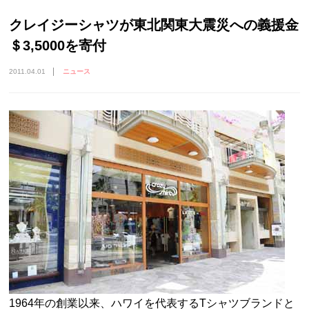
クレイジーシャツが東北関東大震災への義援金
＄3,5000を寄付
2011.04.01
ニュース
1964年の創業以来、ハワイを代表するTシャツブランドと