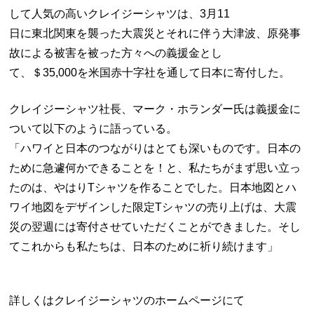
して人気の高いクレイジーシャツは、3月11
日に東北関東を襲った大震災とそれに伴う大津波、原発事
故による被害を被った方々への義援金とし
て、＄35,000を米国赤十字社を通して日本に寄付した。
クレイジーシャツ社長、マーク・ホランダー氏は義援金に
ついて以下のように語っている。
「ハワイと日本のつながりはとても深いものです。日本の
ために急遽何かできることを！と、私たちがまず思い立っ
たのは、やはりTシャツを作ることでした。日本地図とハ
ワイ地図をデザインした限定Tシャツの売り上げは、大震
災の翌週には寄付させていただくことができました。そし
てこれからも私たちは、日本のために祈り続けます」
詳しくはクレイジーシャツのホームページにて