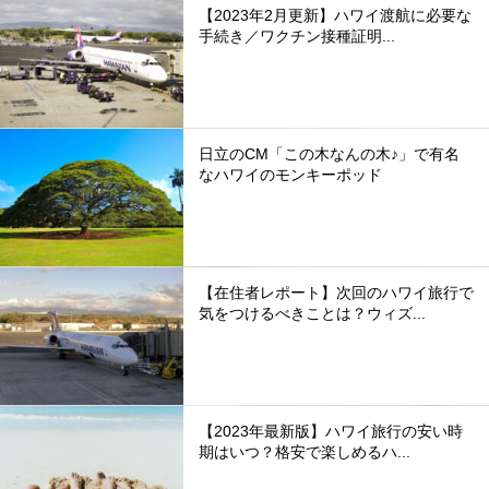
【2023年2月更新】ハワイ渡航に必要な
手続き／ワクチン接種証明...
日立のCM「この木なんの木♪」で有名
なハワイのモンキーポッド
【在住者レポート】次回のハワイ旅行で
気をつけるべきことは？ウィズ...
【2023年最新版】ハワイ旅行の安い時
期はいつ？格安で楽しめるハ...