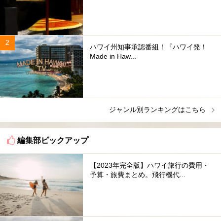
ハワイ州知事承認番組！『ハワイ発！
Made in Haw...
ジャンル別ランキングはこちら
編集部ピックアップ
【2023年完全版】ハワイ旅行の費用・
予算・旅費まとめ。飛行機代...