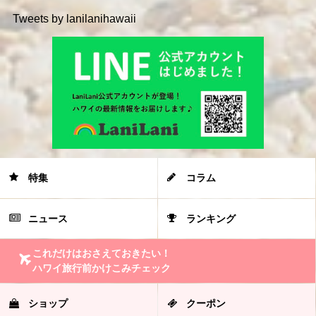
Tweets by lanilanihawaii
特集
コラム
ニュース
ランキング
これだけはおさえておきたい！
ハワイ旅行前かけこみチェック
ショップ
クーポン