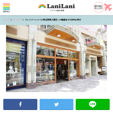
トップ
ニュース
クレイジーシャツが東北関東大震災への義援金＄3,5000を寄付