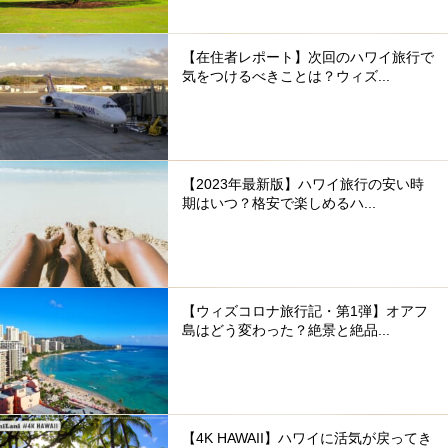
【在住者レポート】次回のハワイ旅行で
気をつけるべきことは？ウィズ...
【2023年最新版】ハワイ旅行の安い時
期はいつ？格安で楽しめるハ...
【ウィズコロナ旅行記・第1弾】オアフ
島はどう変わった？絶景と絶品...
【4K HAWAII】ハワイに活気が戻ってき