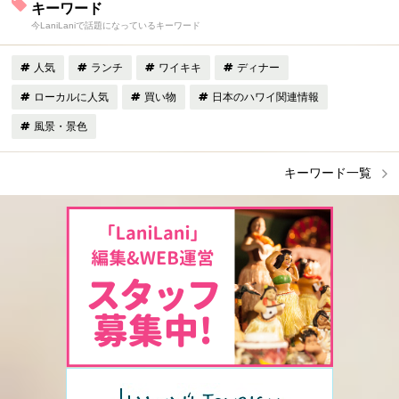
キーワード
今LaniLaniで話題になっているキーワード
人気
ランチ
ワイキキ
ディナー
ローカルに人気
買い物
日本のハワイ関連情報
風景・景色
キーワード一覧