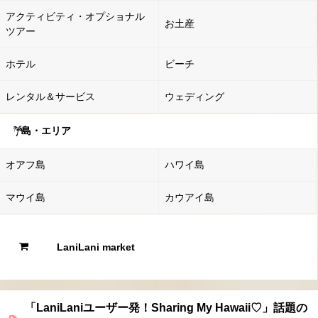
アクティビティ・オプショナル
お土産
ツアー
ホテル
ビーチ
レンタル＆サービス
ウェディング
島・エリア
オアフ島
ハワイ島
マウイ島
カウアイ島
LaniLani market
「LaniLaniユーザー発！Sharing My Hawaii♡」話題の