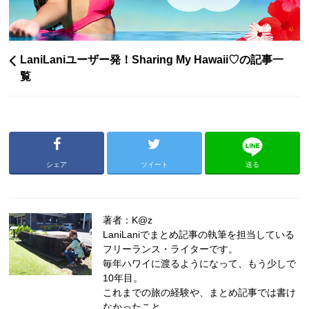
LaniLaniユーザー発！Sharing My Hawaii♡の記事一
覧
シェア
ツイート
送る
著者：K@z
LaniLaniでまとめ記事の執筆を担当している
フリーランス・ライターです。
毎年ハワイに渡るようになって、もう少しで
10年目。
これまでの旅の経験や、まとめ記事では書け
なかったこと。