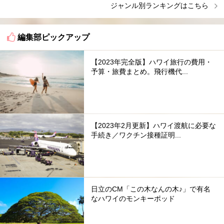
ジャンル別ランキングはこちら
編集部ピックアップ
【2023年完全版】ハワイ旅行の費用・
予算・旅費まとめ。飛行機代...
【2023年2月更新】ハワイ渡航に必要な
手続き／ワクチン接種証明...
日立のCM「この木なんの木♪」で有名
なハワイのモンキーポッド