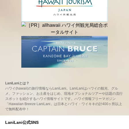
LaniLaniとは？
ハワイ(hawaii)の旅行情報ならLaniLani。LaniLaniはハワイの観光、グル
メ、ファッション、お土産をはじめ、現地オプショナルツアーや話題の流行
スポットを紹介するハワイ情報サイトです。ハワイ情報フリーマガジン
「Hawaiian Breeze LaniLani」は日本とハワイ・ワイキキの計400ヶ所以上
で無料配布中！
LaniLani公式SNS