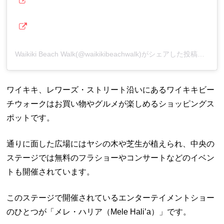
Waikiki Beach Walk(@waikikibeachwalk)がシェアした投稿
ワイキキ、レワーズ・ストリート沿いにあるワイキキビー
チウォークはお買い物やグルメが楽しめるショッピングス
ポットです。
通りに面した広場にはヤシの木や芝生が植えられ、中央の
ステージでは無料のフラショーやコンサートなどのイベン
トも開催されています。
このステージで開催されているエンターテイメントショー
のひとつが「メレ・ハリア（Mele Hali’a）」です。