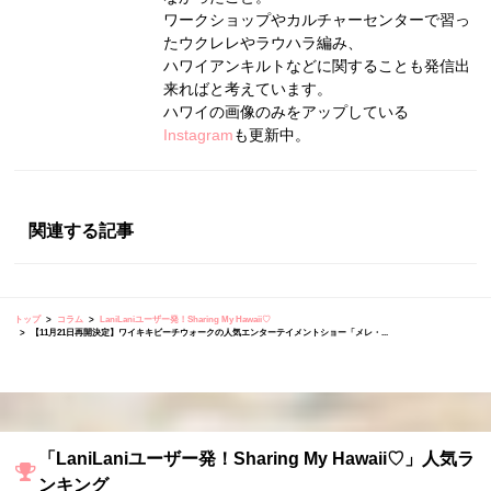
ワークショップやカルチャーセンターで習っ
たウクレレやラウハラ編み、
ハワイアンキルトなどに関することも発信出
来ればと考えています。
ハワイの画像のみをアップしている
Instagram
も更新中。
関連する記事
トップ
コラム
LaniLaniユーザー発！Sharing My Hawaii♡
【11月21日再開決定】ワイキキビーチウォークの人気エンターテイメントショー「メレ・...
「LaniLaniユーザー発！Sharing My Hawaii♡」人気ラ
ンキング