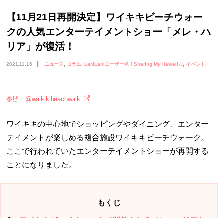
【11月21日再開決定】ワイキキビーチウォー
クの人気エンターテイメントショー「メレ・ハ
リア」が復活！
2021.11.16
ニュース
コラム
LaniLaniユーザー発！Sharing My Hawaii♡
イベント
参照：@waikikibeachwalk
ワイキキの中心地でショッピングやダイニング、エンター
テイメントが楽しめる複合施設ワイキキビーチウォーク。
ここで行われていたエンターテイメントショーが再開する
ことになりました。
もくじ