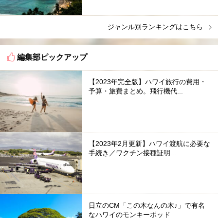
ジャンル別ランキングはこちら
編集部ピックアップ
【2023年完全版】ハワイ旅行の費用・
予算・旅費まとめ。飛行機代...
【2023年2月更新】ハワイ渡航に必要な
手続き／ワクチン接種証明...
日立のCM「この木なんの木♪」で有名
なハワイのモンキーポッド