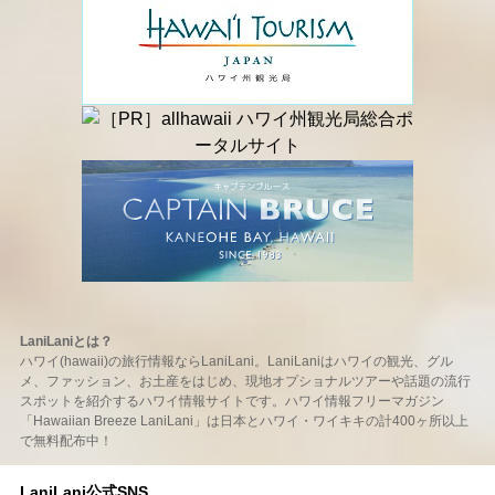
LaniLaniとは？
ハワイ(hawaii)の旅行情報ならLaniLani。LaniLaniはハワイの観光、グル
メ、ファッション、お土産をはじめ、現地オプショナルツアーや話題の流行
スポットを紹介するハワイ情報サイトです。ハワイ情報フリーマガジン
「Hawaiian Breeze LaniLani」は日本とハワイ・ワイキキの計400ヶ所以上
で無料配布中！
LaniLani公式SNS