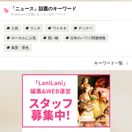
「ニュース」話題のキーワード
今LaniLaniで話題になっているキーワード
人気
ランチ
ワイキキ
ディナー
ローカルに人気
買い物
日本のハワイ関連情報
風景・景色
キーワード一覧