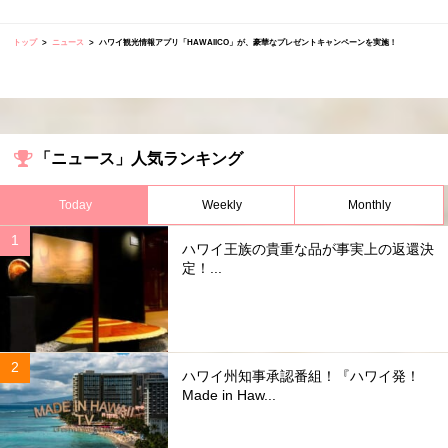
トップ
ニュース
ハワイ観光情報アプリ「HAWAIICO」が、豪華なプレゼントキャンペーンを実施！
「ニュース」人気ランキング
Today
Weekly
Monthly
ハワイ王族の貴重な品が事実上の返還決
定！...
ハワイ州知事承認番組！『ハワイ発！
Made in Haw...