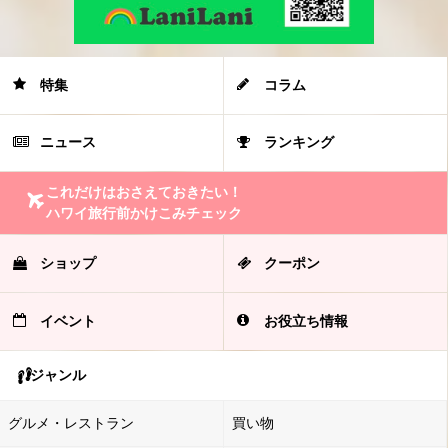
特集
コラム
ニュース
ランキング
これだけはおさえておきたい！
ハワイ旅行前かけこみチェック
ショップ
クーポン
イベント
お役立ち情報
ジャンル
グルメ・レストラン
買い物