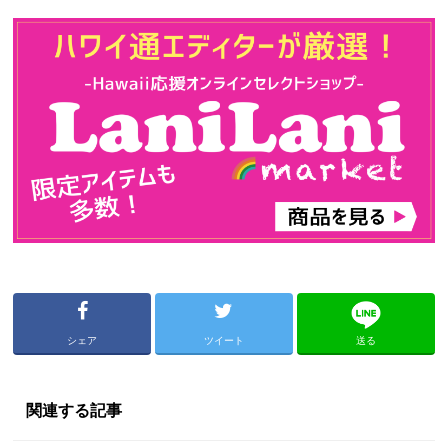
シェア
ツイート
送る
関連する記事