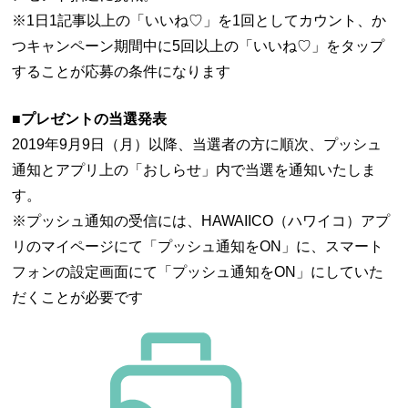
※1日1記事以上の「いいね♡」を1回としてカウント、か
つキャンペーン期間中に5回以上の「いいね♡」をタップ
することが応募の条件になります
■プレゼントの当選発表
2019年9月9日（月）以降、当選者の方に順次、プッシュ
通知とアプリ上の「おしらせ」内で当選を通知いたしま
す。
※プッシュ通知の受信には、HAWAIICO（ハワイコ）アプ
リのマイページにて「プッシュ通知をON」に、スマート
フォンの設定画面にて「プッシュ通知をON」にしていた
だくことが必要です