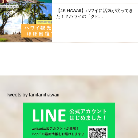
【4K HAWAII】ハワイに活気が戻ってき
た！？ハワイの「クヒ...
Tweets by lanilanihawaii