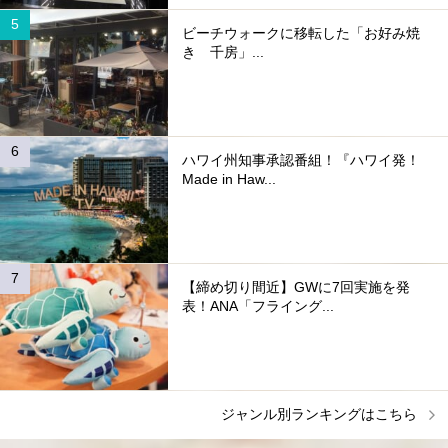
ビーチウォークに移転した「お好み焼
き 千房」...
ハワイ州知事承認番組！『ハワイ発！
Made in Haw...
【締め切り間近】GWに7回実施を発
表！ANA「フライング...
ジャンル別ランキングはこちら