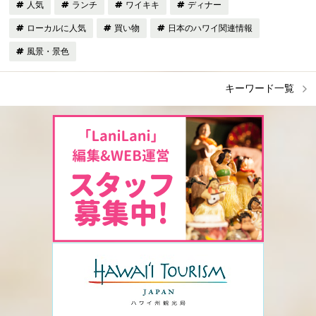
人気
ランチ
ワイキキ
ディナー
ローカルに人気
買い物
日本のハワイ関連情報
風景・景色
キーワード一覧