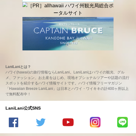
LaniLaniとは？
ハワイ(hawaii)の旅行情報ならLaniLani。LaniLaniはハワイの観光、グル
メ、ファッション、お土産をはじめ、現地オプショナルツアーや話題の流行
スポットを紹介するハワイ情報サイトです。ハワイ情報フリーマガジン
「Hawaiian Breeze LaniLani」は日本とハワイ・ワイキキの計400ヶ所以上
で無料配布中！
LaniLani公式SNS
LaniLani
LaniLani
LaniLani
LaniLani
LaniLani