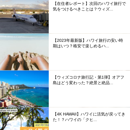
【在住者レポート】次回のハワイ旅行で
気をつけるべきことは？ウィズ...
【2023年最新版】ハワイ旅行の安い時
期はいつ？格安で楽しめるハ...
【ウィズコロナ旅行記・第1弾】オアフ
島はどう変わった？絶景と絶品...
【4K HAWAII】ハワイに活気が戻ってき
た！？ハワイの「クヒ...