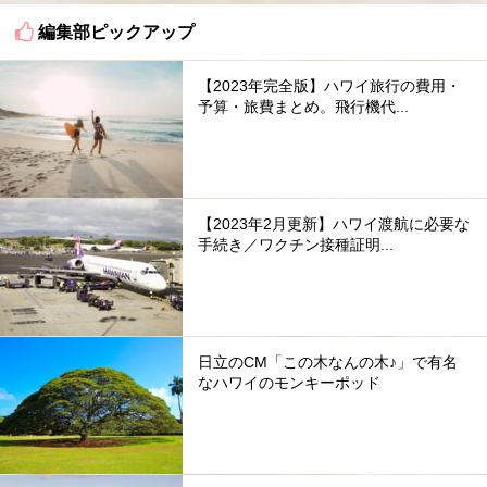
編集部ピックアップ
【2023年完全版】ハワイ旅行の費用・
予算・旅費まとめ。飛行機代...
【2023年2月更新】ハワイ渡航に必要な
手続き／ワクチン接種証明...
日立のCM「この木なんの木♪」で有名
なハワイのモンキーポッド