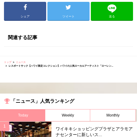
シェア
ツイート
送る
関連する記事
トップ
ニュース
レスポートサック【ハワイ限定コレクション】ハワイの人気ローカルアーティスト「ローレン...
「ニュース」人気ランキング
Today
Weekly
Monthly
ワイキキショッピングプラザとアラモア
ナセンターに新しいス...