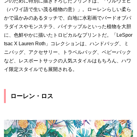
ンのために特別に描き下ろしたプリントは、「ウルヴェヒ
（ハワイ語で生い茂る植物の意）」。ローレンらしい柔ら
かで温かみのあるタッチで、白地に水彩画でバードオブパ
ラダイスやモンステラ、パイナップルといった植物を大胆
に、色鮮やかに描いたトロピカルなプリントだ。「LeSpor
tsac X Lauren Roth」コレクションは、ハンドバッグ、ミ
ニバッグ、アクセサリー、トラベルバッグ、ベビーバック
など、レスポートサックの人気スタイルはもちろん、ハワ
イ限定スタイルでも展開される。
ローレン・ロス