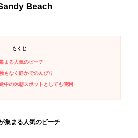
dy Beach
もくじ
集まる人気のビーチ
騒もなく静かでのんびり
途中の休憩スポットとしても便利
が集まる人気のビーチ