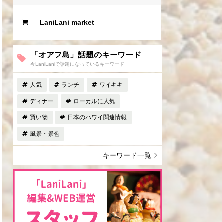
LaniLani market
「オアフ島」話題のキーワード
今LaniLaniで話題になっているキーワード
人気
ランチ
ワイキキ
ディナー
ローカルに人気
買い物
日本のハワイ関連情報
風景・景色
キーワード一覧