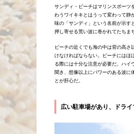
サンディ・ビーチはマリンスポーツ
わうワイキキとはうって変わって静
味の「サンディ」という名前が示す
押し寄せる荒い波に巻かれてたちま
ビーチの近くでも海の中は背の高さ
けなければならない。ビーチにはほ
る際には十分な注意が必要だ。ハイ
聞き、想像以上にパワーのある波に
とが肝心だ。
広い駐車場があり、ドライ