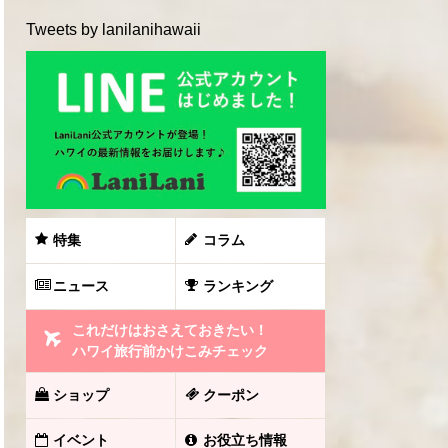
Tweets by lanilanihawaii
特集
コラム
ニュース
ランキング
これだけはおさえておきたい！
ハワイ旅行前かけこみチェック
ショップ
クーポン
イベント
お役立ち情報