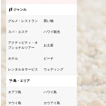
ジャンル
グルメ・レストラン
買い物
スパ・エステ
ハワイ観光
アクティビティ・オ
お土産
プショナルツアー
ホテル
ビーチ
レンタル＆サービス
ウェディング
島・エリア
オアフ島
ハワイ島
マウイ島
カウアイ島