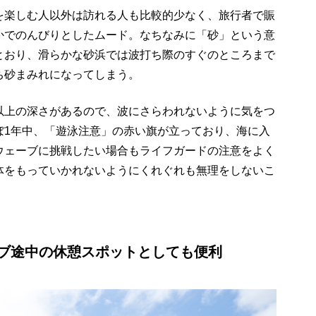
を楽しむ人以外は訪れる人も比較的少なく、旅行者で賑
かでのんびりとしたムード。なちなみに「砂」という意
とおり、滑らかな砂浜では波打ち際のすぐのところまで
ち砂まみれになってしまう。
以上の深さがあるので、波にさらわれないように気をつ
ぼ
1
年中、「遊泳注意」の赤い旗が立っており、海に入
ウェーブに挑戦したい場合もライフガードの注意をよく
体をもっていかれないようにくれぐれも無理をしないこ
ブ途中の休憩スポットとしても便利