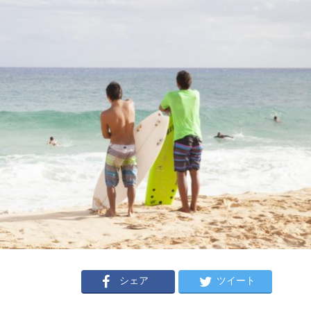
シェア
ツイート