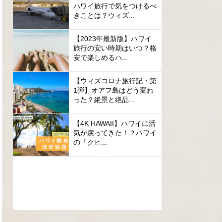
ハワイ旅行で気をつけるべ
きことは？ウィズ...
【2023年最新版】ハワイ
旅行の安い時期はいつ？格
安で楽しめるハ...
【ウィズコロナ旅行記・第
1弾】オアフ島はどう変わ
った？絶景と絶品...
【4K HAWAII】ハワイに活
気が戻ってきた！？ハワイ
の「クヒ...