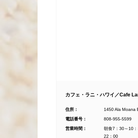
カフェ・ラニ・ハワイ／Cafe Lani 
住所：
1450 Ala Mo
電話番号：
808-955-5599
営業時間：
朝食7：30～10
22：00