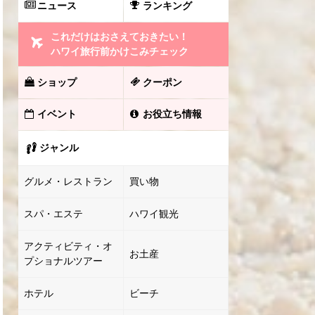
ニュース
ランキング
これだけはおさえておきたい！
ハワイ旅行前かけこみチェック
ショップ
クーポン
イベント
お役立ち情報
ジャンル
グルメ・レストラン
買い物
スパ・エステ
ハワイ観光
アクティビティ・オ
お土産
プショナルツアー
ホテル
ビーチ