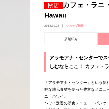
カフェ・ラニ・ハ
閉店
Hawaii
2018.10.25
ショップ情報
店舗紹介
アラモアナ・センターでス
しむならここ！ カフェ・ラニ・ハ
「アラモアナ・センター」という便
鮮な地元食材を使った豊富なメニュ
ニ・ハワイ』。
ハワイ定番の朝食メニュー・パンケ