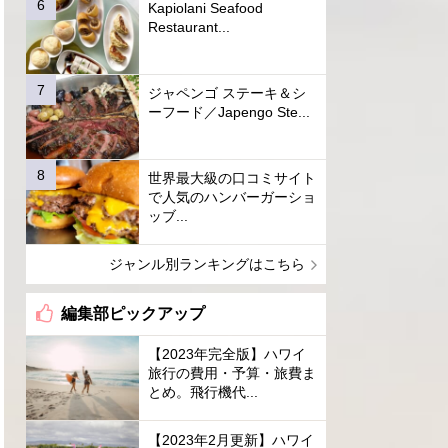
Kapiolani Seafood
Restaurant...
ジャペンゴ ステーキ＆シ
ーフード／Japengo Ste...
世界最大級の口コミサイト
で人気のハンバーガーショ
ッブ...
ジャンル別ランキングはこちら
編集部ピックアップ
【2023年完全版】ハワイ
旅行の費用・予算・旅費ま
とめ。飛行機代...
【2023年2月更新】ハワイ