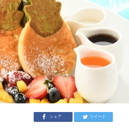
シェア
ツイート