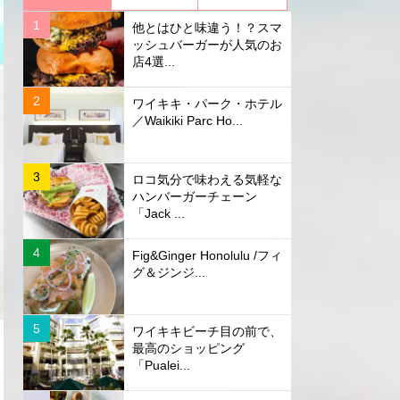
他とはひと味違う！？スマ
ッシュバーガーが人気のお
店4選...
ワイキキ・パーク・ホテル
／Waikiki Parc Ho...
ロコ気分で味わえる気軽な
ハンバーガーチェーン
「Jack ...
Fig&Ginger Honolulu /フィ
グ＆ジンジ...
ワイキキビーチ目の前で、
最高のショッピング
「Pualei...