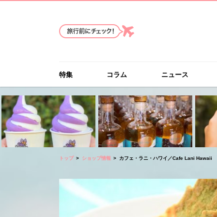
特集
コラム
ニュース
トップ
ショップ情報
カフェ・ラニ・ハワイ／Cafe Lani Hawaii