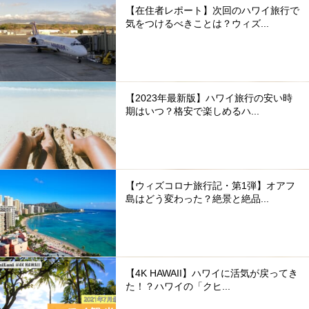
【在住者レポート】次回のハワイ旅行で
気をつけるべきことは？ウィズ...
【2023年最新版】ハワイ旅行の安い時
期はいつ？格安で楽しめるハ...
【ウィズコロナ旅行記・第1弾】オアフ
島はどう変わった？絶景と絶品...
【4K HAWAII】ハワイに活気が戻ってき
た！？ハワイの「クヒ...