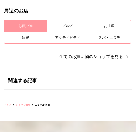
周辺のお店
お買い物
グルメ
お土産
観光
アクティビティ
スパ・エステ
全ての
お買い物
のショップを見る
関連する記事
トップ
ショップ情報
エタァル/et al.