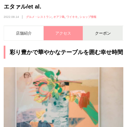
エタァル/et al.
2022.08.14
グルメ・レストラン
オアフ島
ワイキキ
ショップ情報
店舗紹介
アクセス
クーポン
彩り豊かで華やかなテーブルを囲む幸せ時間