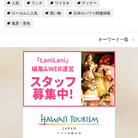
人気
ランチ
ワイキキ
ディナー
ローカルに人気
買い物
日本のハワイ関連情報
風景・景色
キーワード一覧