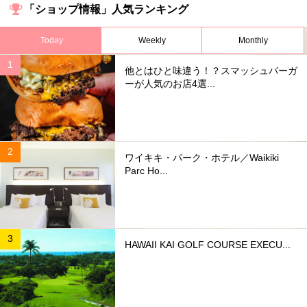
「ショップ情報」人気ランキング
Today
Weekly
Monthly
他とはひと味違う！？スマッシュバーガ
ーが人気のお店4選...
ワイキキ・パーク・ホテル／Waikiki
Parc Ho...
HAWAII KAI GOLF COURSE EXECU...