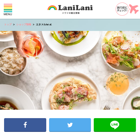
トップ
ショップ情報
エタァル/et al.