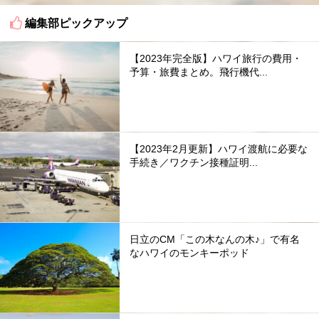
編集部ピックアップ
【2023年完全版】ハワイ旅行の費用・
予算・旅費まとめ。飛行機代...
【2023年2月更新】ハワイ渡航に必要な
手続き／ワクチン接種証明...
日立のCM「この木なんの木♪」で有名
なハワイのモンキーポッド