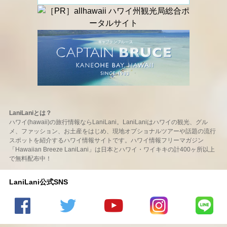
LaniLaniとは？
ハワイ(hawaii)の旅行情報ならLaniLani。LaniLaniはハワイの観光、グル
メ、ファッション、お土産をはじめ、現地オプショナルツアーや話題の流行
スポットを紹介するハワイ情報サイトです。ハワイ情報フリーマガジン
「Hawaiian Breeze LaniLani」は日本とハワイ・ワイキキの計400ヶ所以上
で無料配布中！
LaniLani公式SNS
LaniLani
LaniLani
LaniLani
LaniLani
LaniLani