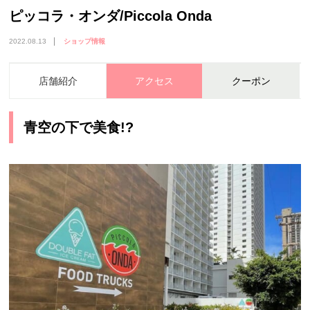
ピッコラ・オンダ/Piccola Onda
2022.08.13
ショップ情報
店舗紹介
アクセス
クーポン
青空の下で美食!?