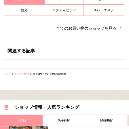
観光
アクティビティ
スパ・エステ
全ての
お買い物
のショップを見る
関連する記事
トップ
ショップ情報
ピッコラ・オンダ/Piccola Onda
「ショップ情報」人気ランキング
Today
Weekly
Monthly