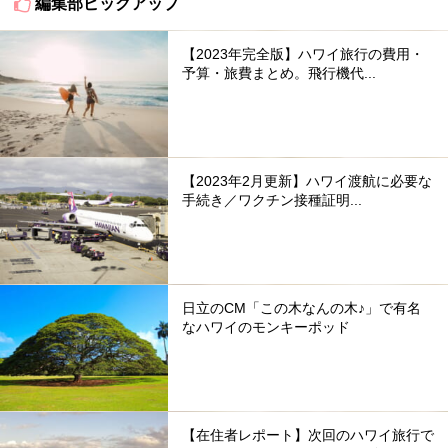
編集部ピックアップ
【2023年完全版】ハワイ旅行の費用・
予算・旅費まとめ。飛行機代...
【2023年2月更新】ハワイ渡航に必要な
手続き／ワクチン接種証明...
日立のCM「この木なんの木♪」で有名
なハワイのモンキーポッド
【在住者レポート】次回のハワイ旅行で