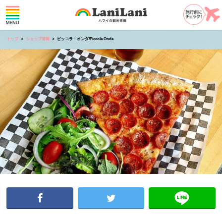
トップ
ショップ情報
ピッコラ・オンダ/Piccola Onda