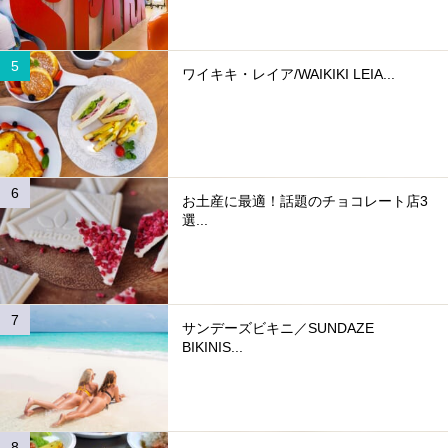
ワイキキ・レイア/WAIKIKI LEIA...
お土産に最適！話題のチョコレート店3
選...
サンデーズビキニ／SUNDAZE
BIKINIS...