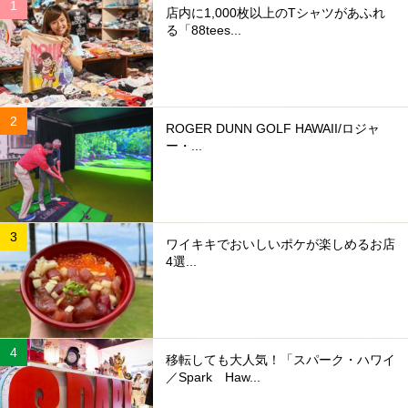
店内に1,000枚以上のTシャツがあふれ
る「88tees...
ROGER DUNN GOLF HAWAII/ロジャ
ー・...
ワイキキでおいしいポケが楽しめるお店
4選...
移転しても大人気！「スパーク・ハワイ
／Spark Haw...