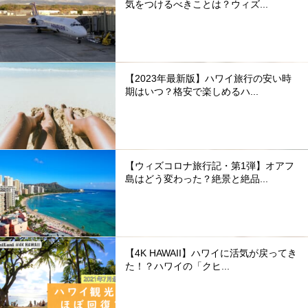
気をつけるべきことは？ウィズ...
【2023年最新版】ハワイ旅行の安い時
期はいつ？格安で楽しめるハ...
【ウィズコロナ旅行記・第1弾】オアフ
島はどう変わった？絶景と絶品...
【4K HAWAII】ハワイに活気が戻ってき
た！？ハワイの「クヒ...