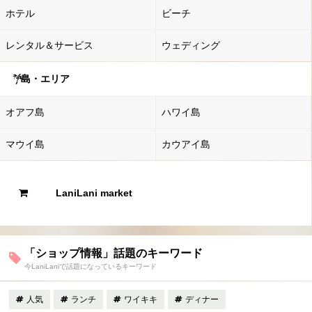
ホテル
ビーチ
レンタル＆サービス
ウェディング
島・エリア
オアフ島
ハワイ島
マウイ島
カウアイ島
LaniLani market
「ショップ情報」話題のキーワード
今LaniLaniで話題になっているキーワード
人気
ランチ
ワイキキ
ディナー