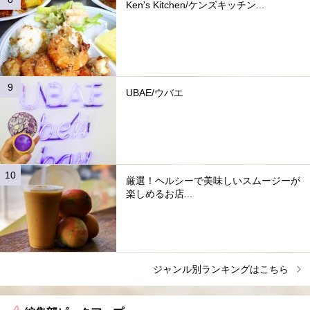
Ken's Kitchen/ケンズキッチン...
UBAE/ウバエ
厳選！ヘルシーで美味しいスムージーが
楽しめるお店...
ジャンル別ランキングはこちら