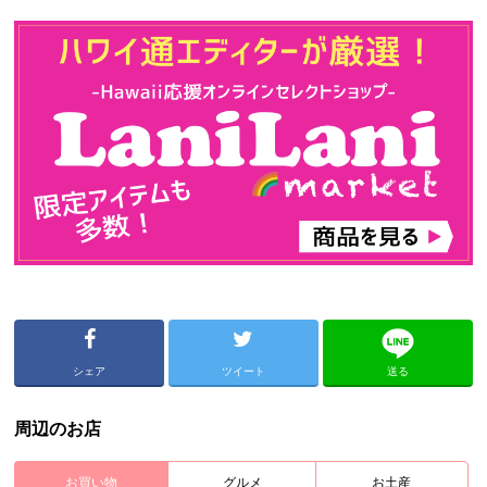
シェア
ツイート
送る
周辺のお店
お買い物
グルメ
お土産