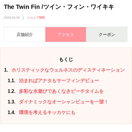
The Twin Fin /ツイン・フィン・ワイキキ
2023.04.26
ショップ情報
店舗紹介
アクセス
クーポン
もくじ
1
ホリスティックなウェルネスのディスティネーション
1.1
泊まればアナタもサーフィンデビュー
1.2
多彩な水遊びであくなきビーチタイムを
1.3
ダイナミックなオーシャンビューを一望！
1.4
環境を考えるキッカケにも