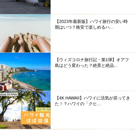
【2023年最新版】ハワイ旅行の安い時
期はいつ？格安で楽しめるハ...
【ウィズコロナ旅行記・第1弾】オアフ
島はどう変わった？絶景と絶品...
【4K HAWAII】ハワイに活気が戻ってき
た！？ハワイの「クヒ...