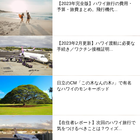
【2023年完全版】ハワイ旅行の費用・
予算・旅費まとめ。飛行機代...
【2023年2月更新】ハワイ渡航に必要な
手続き／ワクチン接種証明...
日立のCM「この木なんの木♪」で有名
なハワイのモンキーポッド
【在住者レポート】次回のハワイ旅行で
気をつけるべきことは？ウィズ...