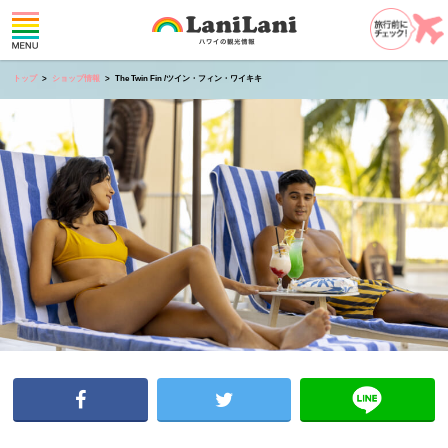
トップ
ショップ情報
The Twin Fin /ツイン・フィン・ワイキキ