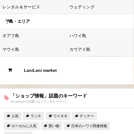
レンタル＆サービス
ウェディング
島・エリア
オアフ島
ハワイ島
マウイ島
カウアイ島
LaniLani market
「ショップ情報」話題のキーワード
今LaniLaniで話題になっているキーワード
人気
ランチ
ワイキキ
ディナー
ローカルに人気
買い物
日本のハワイ関連情報