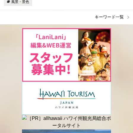
風景・景色
キーワード一覧