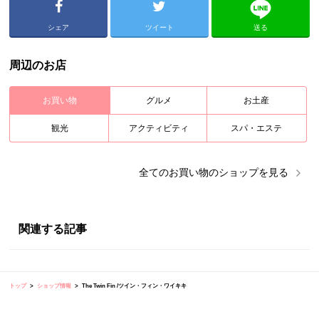
シェア
ツイート
送る
周辺のお店
お買い物
グルメ
お土産
観光
アクティビティ
スパ・エステ
全ての
お買い物
のショップを見る
関連する記事
トップ
ショップ情報
The Twin Fin /ツイン・フィン・ワイキキ