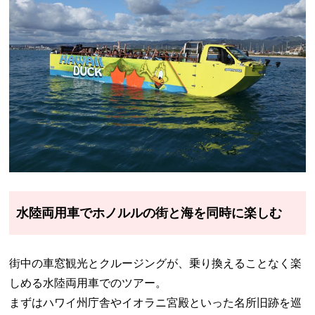
水陸両用車でホノルルの街と海を同時に楽しむ
街中の車窓観光とクルージングが、乗り換えることなく楽
しめる水陸両用車でのツアー。
まずはハワイ州庁舎やイオラニ宮殿といった名所旧跡を巡