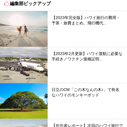
編集部ピックアップ
【2023年完全版】ハワイ旅行の費用・
予算・旅費まとめ。飛行機代...
【2023年2月更新】ハワイ渡航に必要な
手続き／ワクチン接種証明...
日立のCM「この木なんの木♪」で有名
なハワイのモンキーポッド
【在住者レポート】次回のハワイ旅行で