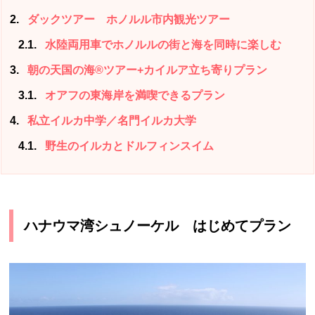
2
ダックツアー ホノルル市内観光ツアー
2.1
水陸両用車でホノルルの街と海を同時に楽しむ
3
朝の天国の海®ツアー+カイルア立ち寄りプラン
3.1
オアフの東海岸を満喫できるプラン
4
私立イルカ中学／名門イルカ大学
4.1
野生のイルカとドルフィンスイム
ハナウマ湾シュノーケル はじめてプラン