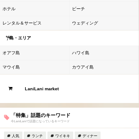
ホテル
ビーチ
レンタル＆サービス
ウェディング
島・エリア
オアフ島
ハワイ島
マウイ島
カウアイ島
LaniLani market
「特集」話題のキーワード
今LaniLaniで話題になっているキーワード
人気
ランチ
ワイキキ
ディナー