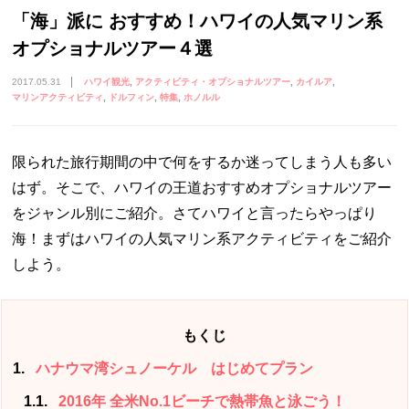
「海」派に おすすめ！ハワイの人気マリン系
オプショナルツアー４選
2017.05.31
ハワイ観光
アクティビティ・オプショナルツアー
カイルア
マリンアクティビティ
ドルフィン
特集
ホノルル
限られた旅行期間の中で何をするか迷ってしまう人も多い
はず。そこで、ハワイの王道おすすめオプショナルツアー
をジャンル別にご紹介。さてハワイと言ったらやっぱり
海！まずはハワイの人気マリン系アクティビティをご紹介
しよう。
もくじ
1
ハナウマ湾シュノーケル はじめてプラン
1.1
2016年 全米No.1ビーチで熱帯魚と泳ごう！