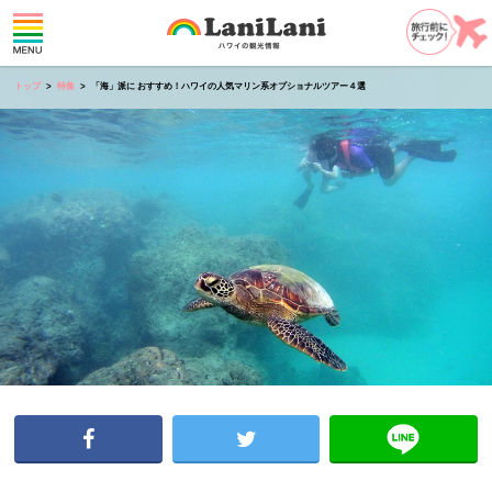
トップ
特集
「海」派に おすすめ！ハワイの人気マリン系オプショナルツアー４選