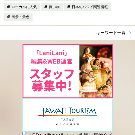
ローカルに人気
買い物
日本のハワイ関連情報
風景・景色
キーワード一覧