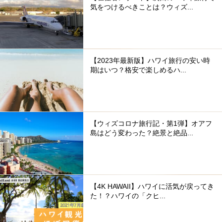
気をつけるべきことは？ウィズ...
【2023年最新版】ハワイ旅行の安い時
期はいつ？格安で楽しめるハ...
【ウィズコロナ旅行記・第1弾】オアフ
島はどう変わった？絶景と絶品...
【4K HAWAII】ハワイに活気が戻ってき
た！？ハワイの「クヒ...