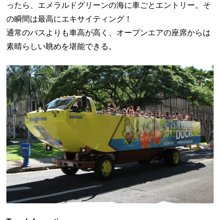
ったら、エメラルドグリーンの海に車ごとエントリー。そ
の瞬間は最高にエキサイティング！
通常のバスよりも車高が高く、オープンエアの座席からは
素晴らしい眺めを堪能できる。