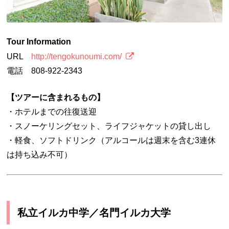
Tour Information
URL
http://tengokunoumi.com/
電話 808-922-2343
【ツアーに含まれるもの】
・ホテルまでの往復送迎
・スノーケリングセット、ライフジャケットの貸し出し
・軽食、ソフトドリンク（アルコールは週末を含む3連休
は持ち込み不可）
私立イルカ中学／名門イルカ大学