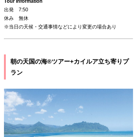
Tour Information
出発 7:50
休み 無休
※当日の天候・交通事情などにより変更の場合あり
朝の天国の海®ツアー+カイルア立ち寄りプ
ラン