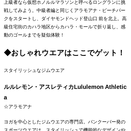
上級者なら仮想ホノルルマラソンと呼べるロングランに挑
戦してみよう。中級者編と同じくアラモアナ・ビーチパー
クをスタートし、ダイヤモンドヘッド登山口 前を北上。高
級住宅街のカハラ地区からカハラ・モールで折り返し、感
動のゴールまでを疑似体験！
◆おしゃれウエアはここでゲット！
スタイリッシュなジムウエア
ルルレモン・アスレティカLululemon Athletic
a
☆アラモアナ
ヨガを中心としたジムウエアの専門店。バンクーバー発の
スポーツウエアは、スタイリッシュで機能的なデザインや