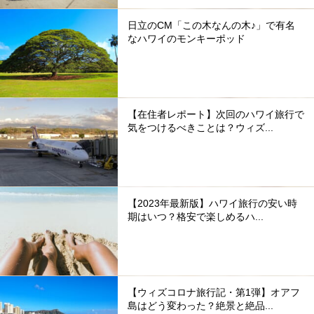
日立のCM「この木なんの木♪」で有名
なハワイのモンキーポッド
【在住者レポート】次回のハワイ旅行で
気をつけるべきことは？ウィズ...
【2023年最新版】ハワイ旅行の安い時
期はいつ？格安で楽しめるハ...
【ウィズコロナ旅行記・第1弾】オアフ
島はどう変わった？絶景と絶品...