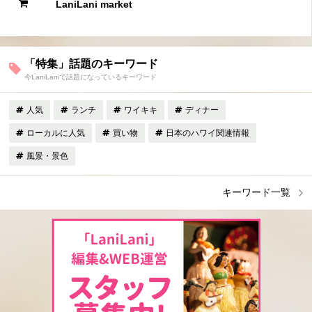
LaniLani market
「特集」話題のキーワード
今LaniLaniで話題になっているキーワード
人気
ランチ
ワイキキ
ディナー
ローカルに人気
買い物
日本のハワイ関連情報
風景・景色
キーワード一覧