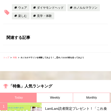
ウェア
ダイヤモンドヘッド
ホノルルマラソン
楽しむ
見学・体験
関連する記事
トップ
特集
ホノルルマラソンを体験してみよう！＿②ホノルルの街を走ってみよう
「特集」人気ランキング
Today
Weekly
Monthly
LaniLani読者限定プレゼント！「これ食