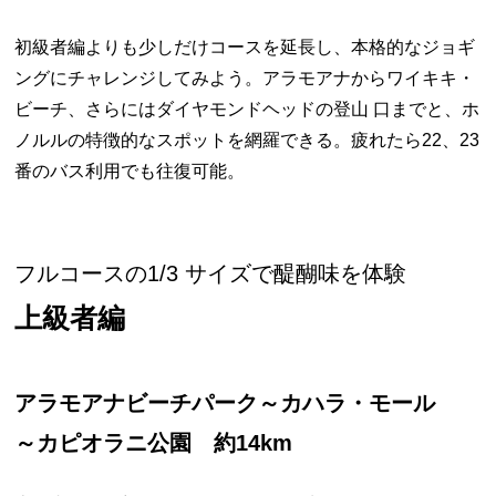
初級者編よりも少しだけコースを延長し、本格的なジョギ
ングにチャレンジしてみよう。アラモアナからワイキキ・
ビーチ、さらにはダイヤモンドヘッドの登山 口までと、ホ
ノルルの特徴的なスポットを網羅できる。疲れたら22、23
番のバス利用でも往復可能。
フルコースの1/3 サイズで醍醐味を体験
上級者編
アラモアナビーチパーク～カハラ・モール
～カピオラニ公園 約14km