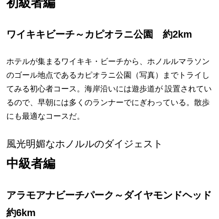
初級者編
ワイキキビーチ～カピオラニ公園 約2km
ホテルが集まるワイキキ・ビーチから、ホノルルマラソン
のゴール地点であるカピオラニ公園（写真）までトライし
てみる初心者コース。海岸沿いには遊歩道が 設置されてい
るので、早朝には多くのランナーでにぎわっている。散歩
にも最適なコースだ。
風光明媚なホノルルのダイジェスト
中級者編
アラモアナビーチパーク～ダイヤモンドヘッド
約6km