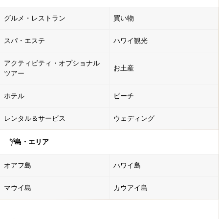
グルメ・レストラン
買い物
スパ・エステ
ハワイ観光
アクティビティ・オプショナル
お土産
ツアー
ホテル
ビーチ
レンタル＆サービス
ウェディング
島・エリア
オアフ島
ハワイ島
マウイ島
カウアイ島