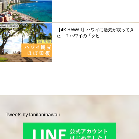
【4K HAWAII】ハワイに活気が戻ってき
た！？ハワイの「クヒ...
Tweets by lanilanihawaii