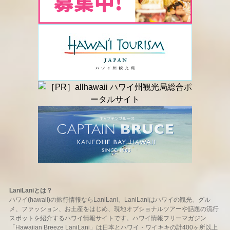
LaniLaniとは？
ハワイ(hawaii)の旅行情報ならLaniLani。LaniLaniはハワイの観光、グル
メ、ファッション、お土産をはじめ、現地オプショナルツアーや話題の流行
スポットを紹介するハワイ情報サイトです。ハワイ情報フリーマガジン
「Hawaiian Breeze LaniLani」は日本とハワイ・ワイキキの計400ヶ所以上