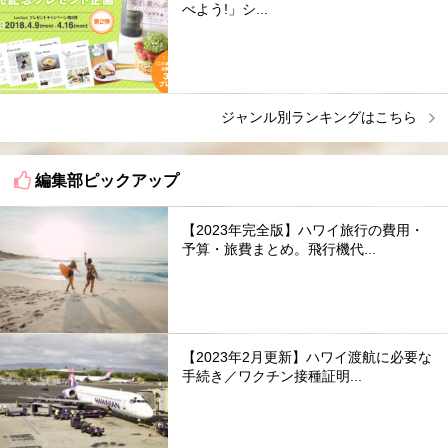
べよう!」シ...
ジャンル別ランキングはこちら
編集部ピックアップ
【2023年完全版】ハワイ旅行の費用・
予算・旅費まとめ。飛行機代...
【2023年2月更新】ハワイ渡航に必要な
手続き／ワクチン接種証明...