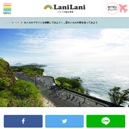
トップ
特集
ホノルルマラソンを体験してみよう！＿②ホノルルの街を走ってみよう