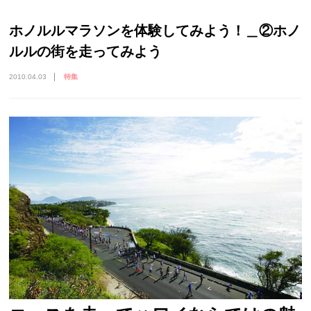
ホノルルマラソンを体験してみよう！＿②ホノ
ルルの街を走ってみよう
2010.04.03
特集