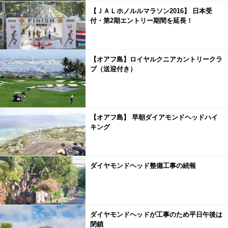
【ＪＡＬホノルルマラソン2016】 日本受
付・第2期エントリー期間を延長！
【オアフ島】ロイヤルクニアカントリークラ
ブ（送迎付き）
【オアフ島】 早朝ダイアモンドヘッドハイ
キング
ダイヤモンドヘッド整備工事の続報
ダイヤモンドヘッドが工事のため平日午後は
閉鎖