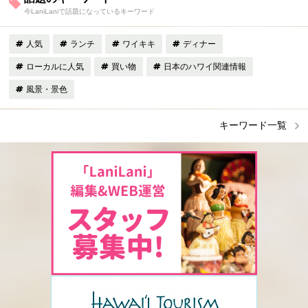
今LaniLaniで話題になっているキーワード
人気
ランチ
ワイキキ
ディナー
ローカルに人気
買い物
日本のハワイ関連情報
風景・景色
キーワード一覧