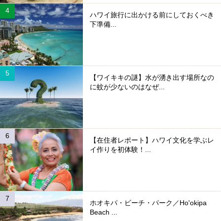
ハワイ旅行に出かける前にしておくべき
下準備...
【ワイキキの謎】水が湧き出す場所なの
に蚊が少ないのはなぜ...
【在住者レポート】ハワイ文化を学ぶレ
イ作りを初体験！...
ホオキパ・ビーチ・パーク／Ho'okipa
Beach ...