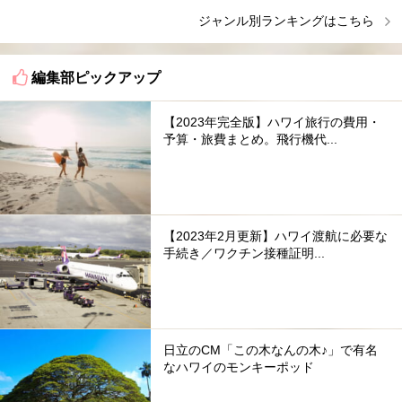
ジャンル別ランキングはこちら
編集部ピックアップ
【2023年完全版】ハワイ旅行の費用・
予算・旅費まとめ。飛行機代...
【2023年2月更新】ハワイ渡航に必要な
手続き／ワクチン接種証明...
日立のCM「この木なんの木♪」で有名
なハワイのモンキーポッド