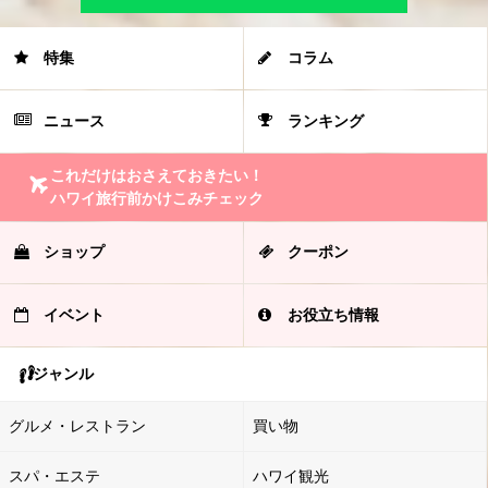
特集
コラム
ニュース
ランキング
これだけはおさえておきたい！
ハワイ旅行前かけこみチェック
ショップ
クーポン
イベント
お役立ち情報
ジャンル
グルメ・レストラン
買い物
スパ・エステ
ハワイ観光