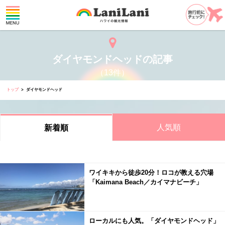
ダイヤモンドヘッドの記事
（13件）
トップ
ダイヤモンドヘッド
人気順
新着順
ワイキキから徒歩20分！ロコが教える穴場
「Kaimana Beach／カイマナビーチ」
ローカルにも人気。「ダイヤモンドヘッド」