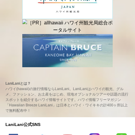
LaniLaniとは？
ハワイ(hawaii)の旅行情報ならLaniLani。LaniLaniはハワイの観光、グル
メ、ファッション、お土産をはじめ、現地オプショナルツアーや話題の流行
スポットを紹介するハワイ情報サイトです。ハワイ情報フリーマガジン
「Hawaiian Breeze LaniLani」は日本とハワイ・ワイキキの計400ヶ所以上
で無料配布中！
LaniLani公式SNS