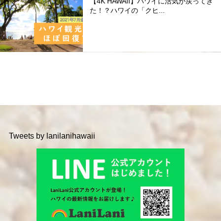
【4K HAWAII】ハワイに活気が戻ってき
た！？ハワイの「クヒ...
Tweets by lanilanihawaii