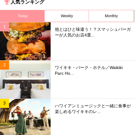
人気ランキング
Today
Weekly
Monthly
他とはひと味違う！？スマッシュバーガ
ーが人気のお店4選...
ワイキキ・パーク・ホテル／Waikiki
Parc Ho...
ハワイアンミュージックと一緒に食事が
楽しめるワイキキのレ...