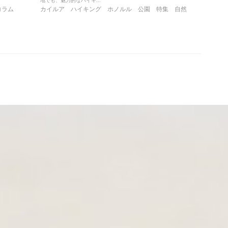
地でも、魅力的なハイキ...
コラム
カイルア
ハイキング
ホノルル
公園
特集
自然