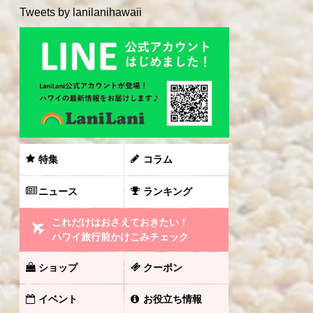
Tweets by lanilanihawaii
特集
コラム
ニュース
ランキング
これだけはおさえておきたい！
ハワイ旅行前かけこみチェック
ショップ
クーポン
イベント
お役立ち情報