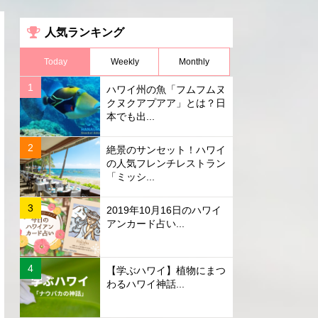
人気ランキング
Today
Weekly
Monthly
ハワイ州の魚「フムフムヌ
クヌクアプアア」とは？日
本でも出...
絶景のサンセット！ハワイ
の人気フレンチレストラン
「ミッシ...
2019年10月16日のハワイ
アンカード占い...
【学ぶハワイ】植物にまつ
わるハワイ神話...