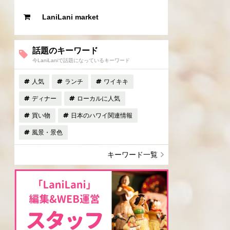
LaniLani market
話題のキーワード
今LaniLaniで話題になっているキーワード
人気
ランチ
ワイキキ
ディナー
ローカルに人気
買い物
日本のハワイ関連情報
風景・景色
キーワード一覧