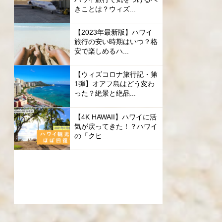
きことは？ウィズ...
【2023年最新版】ハワイ
旅行の安い時期はいつ？格
安で楽しめるハ...
【ウィズコロナ旅行記・第
1弾】オアフ島はどう変わ
った？絶景と絶品...
【4K HAWAII】ハワイに活
気が戻ってきた！？ハワイ
の「クヒ...