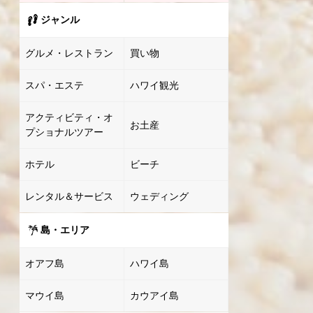
ジャンル
グルメ・レストラン
買い物
スパ・エステ
ハワイ観光
アクティビティ・オ
お土産
プショナルツアー
ホテル
ビーチ
レンタル＆サービス
ウェディング
島・エリア
オアフ島
ハワイ島
マウイ島
カウアイ島