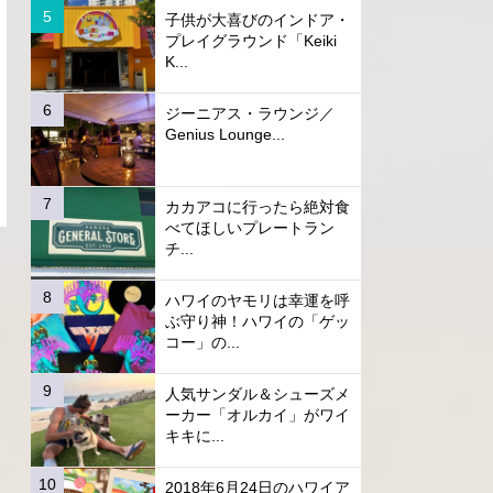
子供が大喜びのインドア・
プレイグラウンド「Keiki
K...
ジーニアス・ラウンジ／
Genius Lounge...
カカアコに行ったら絶対食
べてほしいプレートラン
チ...
ハワイのヤモリは幸運を呼
ぶ守り神！ハワイの「ゲッ
コー」の...
人気サンダル＆シューズメ
ーカー「オルカイ」がワイ
キキに...
2018年6月24日のハワイア