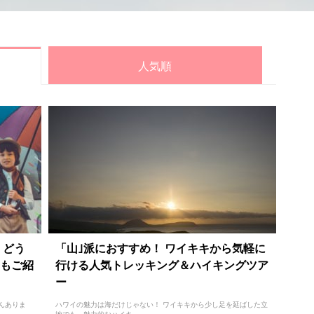
人気順
、どう
「山｣派におすすめ！ ワイキキから気軽に
もご紹
行ける人気トレッキング＆ハイキングツア
ー
んありま
ハワイの魅力は海だけじゃない！ ワイキキから少し足を延ばした立