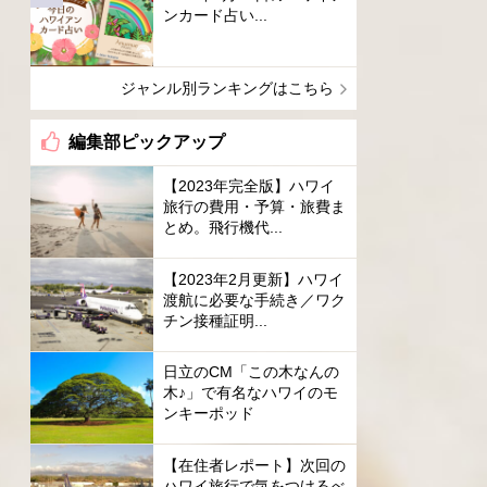
ンカード占い...
ジャンル別ランキングはこちら
編集部ピックアップ
【2023年完全版】ハワイ
旅行の費用・予算・旅費ま
とめ。飛行機代...
【2023年2月更新】ハワイ
渡航に必要な手続き／ワク
チン接種証明...
日立のCM「この木なんの
木♪」で有名なハワイのモ
ンキーポッド
【在住者レポート】次回の
ハワイ旅行で気をつけるべ