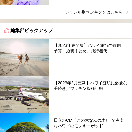
ジャンル別ランキングはこちら
編集部ピックアップ
【2023年完全版】ハワイ旅行の費用・
予算・旅費まとめ。飛行機代...
【2023年2月更新】ハワイ渡航に必要な
手続き／ワクチン接種証明...
日立のCM「この木なんの木♪」で有名
なハワイのモンキーポッド