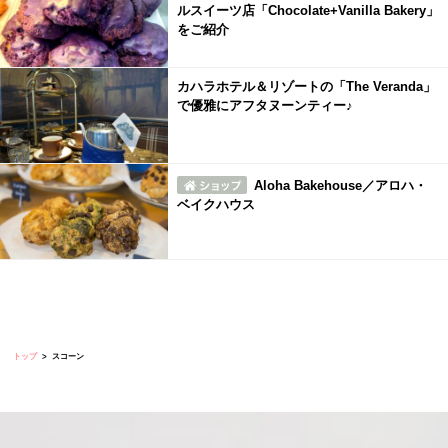
ルスイーツ店「Chocolate+Vanilla Bakery」
をご紹介
カハラホテル＆リゾートの「The Veranda」
で優雅にアフタヌーンティー♪
Aloha Bakehouse／アロハ・
ベイクハウス
トップ
スコーン