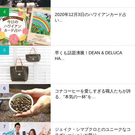
2020年12月3日のハワイアンカード占
い...
早くも話題沸騰！DEAN & DELUCA
HA...
コナコーヒーを愛しすぎる職人たちが誇
る、“本気の一杯”を...
ジェイク・シマブクロとのユニークなコ
ラボレーションが気に...