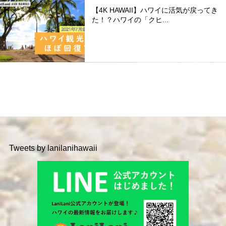
【4K HAWAII】ハワイに活気が戻ってき
た！？ハワイの「クヒ...
Tweets by lanilanihawaii