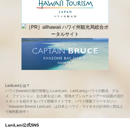
LaniLaniとは？
ハワイ(hawaii)の旅行情報ならLaniLani。LaniLaniはハワイの観光、グル
メ、ファッション、お土産をはじめ、現地オプショナルツアーや話題の流行
スポットを紹介するハワイ情報サイトです。ハワイ情報フリーマガジン
「Hawaiian Breeze LaniLani」は日本とハワイ・ワイキキの計400ヶ所以上
で無料配布中！
LaniLani公式SNS