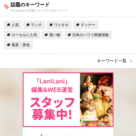
話題のキーワード
今LaniLaniで話題になっているキーワード
人気
ランチ
ワイキキ
ディナー
ローカルに人気
買い物
日本のハワイ関連情報
風景・景色
キーワード一覧