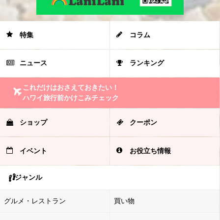
特集
コラム
ニュース
ランキング
これだけはおさえておきたい！
ハワイ旅行前かけこみチェック
ショップ
クーポン
イベント
お役立ち情報
ジャンル
グルメ・レストラン
買い物