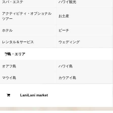
スパ・エステ
ハワイ観光
アクティビティ・オプショナル
お土産
ツアー
ホテル
ビーチ
レンタル＆サービス
ウェディング
島・エリア
オアフ島
ハワイ島
マウイ島
カウアイ島
LaniLani market