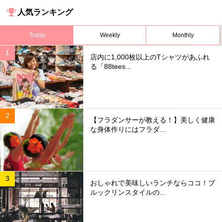
人気ランキング
Today
Weekly
Monthly
店内に1,000枚以上のTシャツがあふれ
る「88tees...
【フラダンサーが教える！】美しく健康
な身体作りにはフラダ...
おしゃれで美味しいランチならココ！ブ
ルックリンスタイルの...