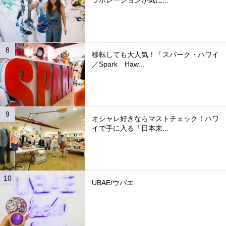
移転しても大人気！「スパーク・ハワイ
／Spark Haw...
オシャレ好きならマストチェック！ハワ
イで手に入る「日本未...
UBAE/ウバエ