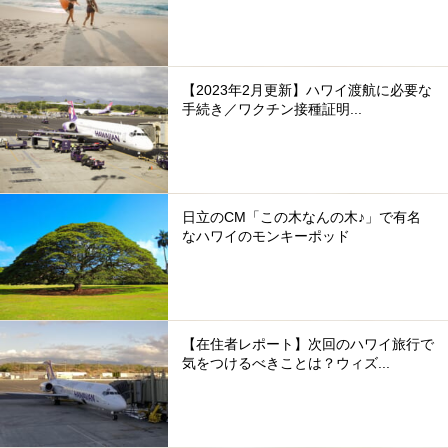
【2023年2月更新】ハワイ渡航に必要な
手続き／ワクチン接種証明...
日立のCM「この木なんの木♪」で有名
なハワイのモンキーポッド
【在住者レポート】次回のハワイ旅行で
気をつけるべきことは？ウィズ...