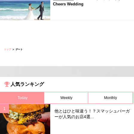
Cheers Wedding
トップ
デート
人気ランキング
Today
Weekly
Monthly
他とはひと味違う！？スマッシュバーガ
ーが人気のお店4選...