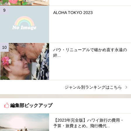
ALOHA TOKYO 2023
バウ・リニューアルで確かめ直す永遠の
絆...
ジャンル別ランキングはこちら
編集部ピックアップ
【2023年完全版】ハワイ旅行の費用・
予算・旅費まとめ。飛行機代...