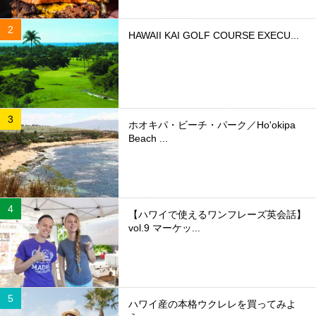
HAWAII KAI GOLF COURSE EXECU...
ホオキパ・ビーチ・パーク／Ho'okipa
Beach ...
【ハワイで使えるワンフレーズ英会話】
vol.9 マーケッ...
ハワイ産の本格ウクレレを買ってみよ