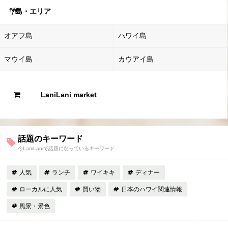
島・エリア
オアフ島
ハワイ島
マウイ島
カウアイ島
LaniLani market
話題のキーワード
今LaniLaniで話題になっているキーワード
人気
ランチ
ワイキキ
ディナー
ローカルに人気
買い物
日本のハワイ関連情報
風景・景色