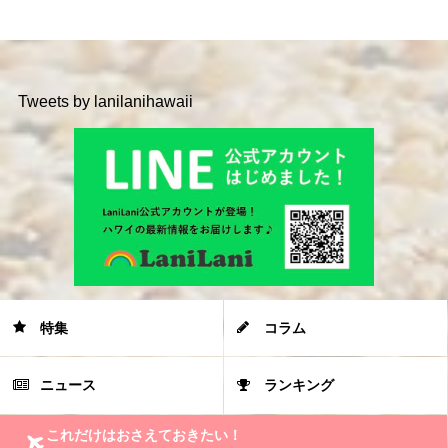
Tweets by lanilanihawaii
特集
コラム
ニュース
ランキング
これだけはおさえておきたい！