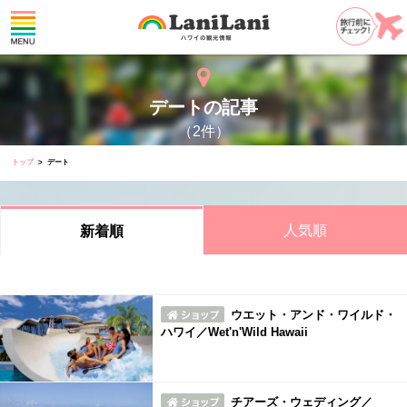
デートの記事
（2件）
トップ
デート
人気順
新着順
ウエット・アンド・ワイルド・
ハワイ／Wet'n'Wild Hawaii
チアーズ・ウェディング／