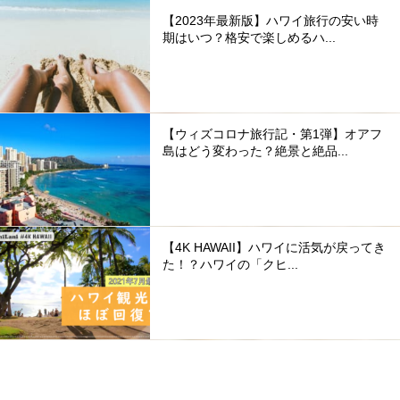
【2023年最新版】ハワイ旅行の安い時
期はいつ？格安で楽しめるハ...
【ウィズコロナ旅行記・第1弾】オアフ
島はどう変わった？絶景と絶品...
【4K HAWAII】ハワイに活気が戻ってき
た！？ハワイの「クヒ...