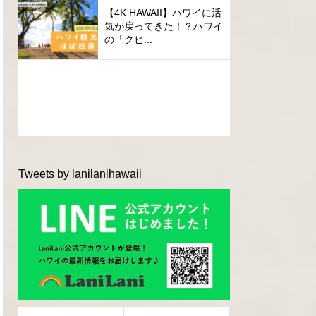
【4K HAWAII】ハワイに活
気が戻ってきた！？ハワイ
の「クヒ...
Tweets by lanilanihawaii