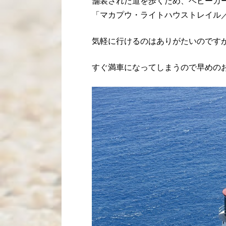
舗装された道を歩くため、ベビーカ
「マカプウ・ライトハウストレイル／Makap
気軽に行けるのはありがたいのです
すぐ満車になってしまうので早めの