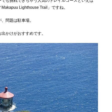
ーでも挑戦できちゃう人気のトレイルコースといえば
uu Lighthouse Trail」ですね。
が、問題は駐車場。
お出かけがおすすめです。