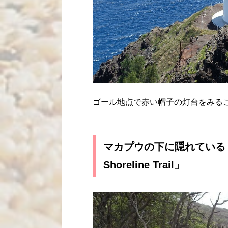
ゴール地点で赤い帽子の灯台をみる
マカプウの下に隠れている「
Shoreline Trail」