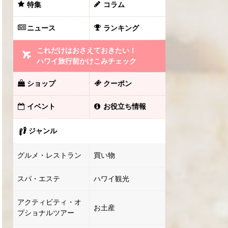
特集
コラム
ニュース
ランキング
これだけはおさえておきたい！
ハワイ旅行前かけこみチェック
ショップ
クーポン
イベント
お役立ち情報
ジャンル
グルメ・レストラン
買い物
スパ・エステ
ハワイ観光
アクティビティ・オ
お土産
プショナルツアー