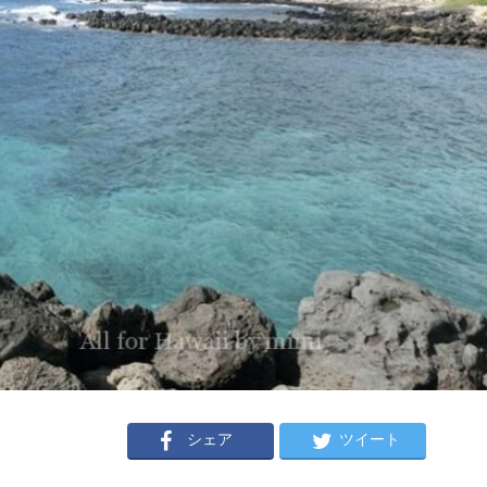
シェア
ツイート