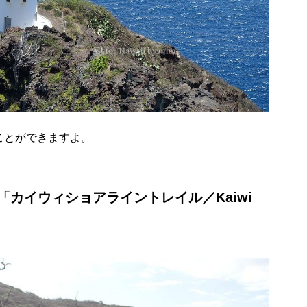
ことができますよ。
カイウィショアライントレイル／Kaiwi