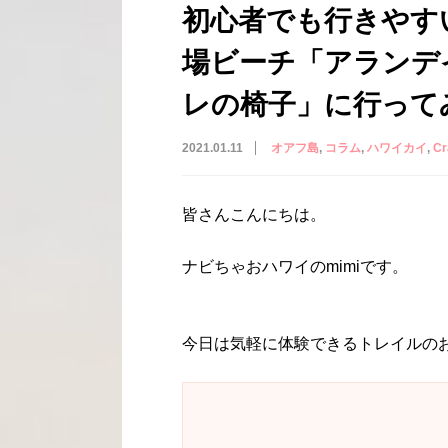
初心者でも行きやす
場ビーチ「アランデ
レの椅子」に行って
2021.01.11
オアフ島
コラム
ハワイカイ
C
皆さんこんにちは。
ナビちゃおハワイのmimiです。
今日は気軽に体験できるトレイルの