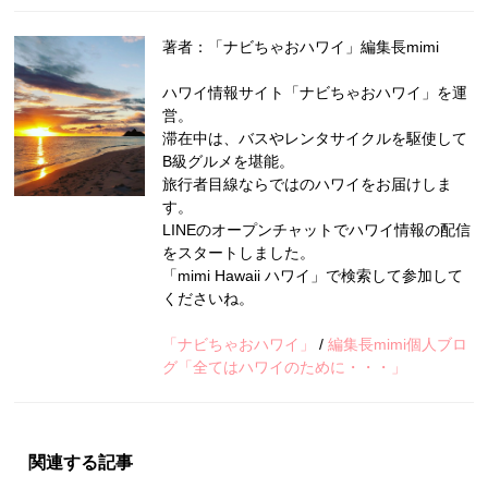
著者：「ナビちゃおハワイ」編集長mimi
ハワイ情報サイト「ナビちゃおハワイ」を運
営。
滞在中は、バスやレンタサイクルを駆使して
B級グルメを堪能。
旅行者目線ならではのハワイをお届けしま
す。
LINEのオープンチャットでハワイ情報の配信
をスタートしました。
「mimi Hawaii ハワイ」で検索して参加して
くださいね。
「ナビちゃおハワイ」
/
編集長mimi個人ブロ
グ「全てはハワイのために・・・」
関連する記事