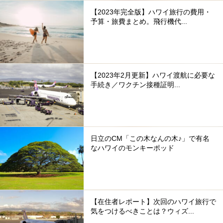
【2023年完全版】ハワイ旅行の費用・
予算・旅費まとめ。飛行機代...
【2023年2月更新】ハワイ渡航に必要な
手続き／ワクチン接種証明...
日立のCM「この木なんの木♪」で有名
なハワイのモンキーポッド
【在住者レポート】次回のハワイ旅行で
気をつけるべきことは？ウィズ...