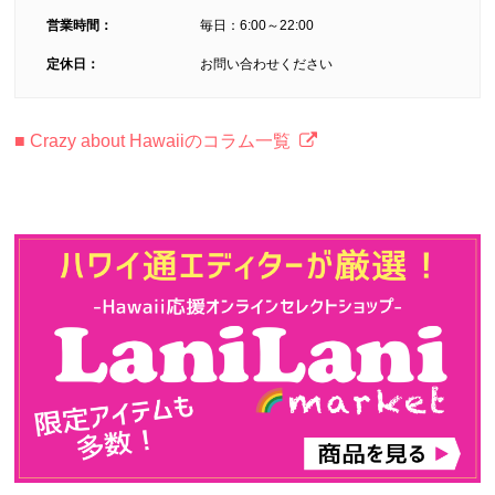
営業時間：
毎日：6:00～22:00
定休日：
お問い合わせください
■ Crazy about Hawaiiのコラム一覧