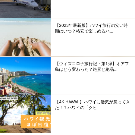
【2023年最新版】ハワイ旅行の安い時
期はいつ？格安で楽しめるハ...
【ウィズコロナ旅行記・第1弾】オアフ
島はどう変わった？絶景と絶品...
【4K HAWAII】ハワイに活気が戻ってき
た！？ハワイの「クヒ...