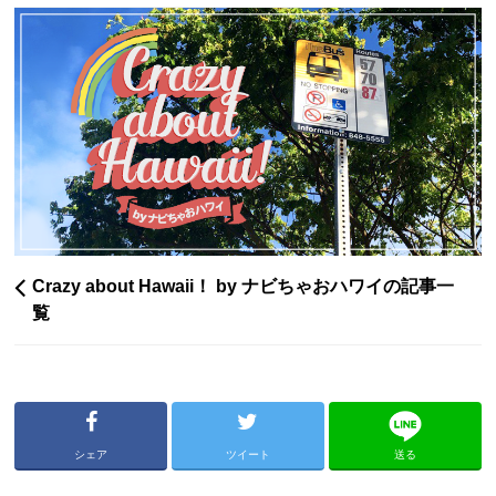
Crazy about Hawaii！ by ナビちゃおハワイの記事一
覧
シェア
ツイート
送る