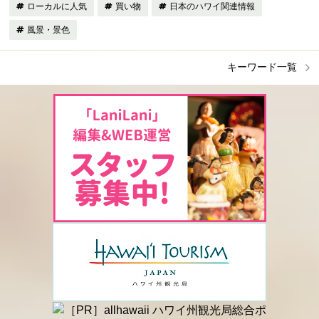
ローカルに人気
買い物
日本のハワイ関連情報
風景・景色
キーワード一覧