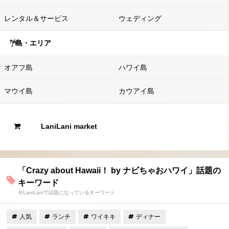
レンタル＆サービス
ウェディング
島・エリア
オアフ島
ハワイ島
マウイ島
カウアイ島
LaniLani market
「Crazy about Hawaii！ by ナビちゃおハワイ」話題の
キーワード
今LaniLaniで話題になっているキーワード
人気
ランチ
ワイキキ
ディナー