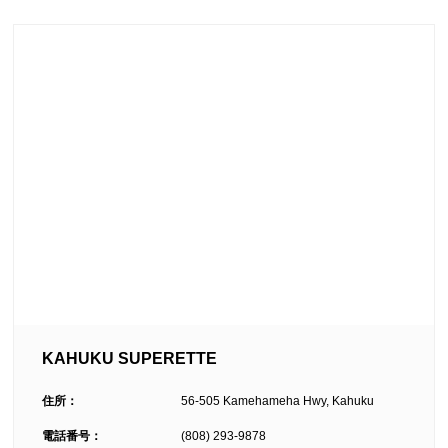
KAHUKU SUPERETTE
住所：
56-505 Kamehameha Hwy, Kahuku
電話番号：
(808) 293-9878