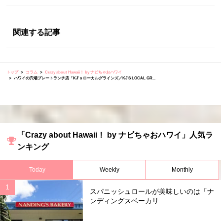
関連する記事
トップ
コラム
Crazy about Hawaii！ by ナビちゃおハワイ
ハワイの穴場プレートランチ店「KJ'ｓローカルグラインズ／KJ’S LOCAL GR...
「Crazy about Hawaii！ by ナビちゃおハワイ」人気ラ
ンキング
Today
Weekly
Monthly
スパニッシュロールが美味しいのは「ナ
ンディングスベーカリ...