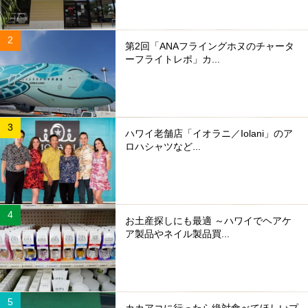
第2回「ANAフライングホヌのチャータ
ーフライトレポ」カ...
ハワイ老舗店「イオラニ／Iolani」のア
ロハシャツなど...
お土産探しにも最適 ～ハワイでヘアケ
ア製品やネイル製品買...
カカアコに行ったら絶対食べてほしいプ