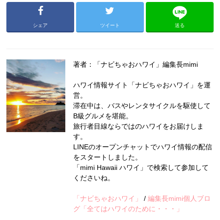
シェア
ツイート
送る
著者：「ナビちゃおハワイ」編集長mimi
ハワイ情報サイト「ナビちゃおハワイ」を運
営。
滞在中は、バスやレンタサイクルを駆使して
B級グルメを堪能。
旅行者目線ならではのハワイをお届けしま
す。
LINEのオープンチャットでハワイ情報の配信
をスタートしました。
「mimi Hawaii ハワイ」で検索して参加して
くださいね。
「ナビちゃおハワイ」
/
編集長mimi個人ブロ
グ「全てはハワイのために・・・」