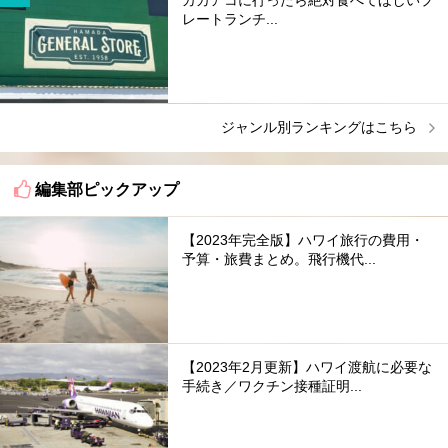
レートランチ...
ジャンル別ランキングはこちら
編集部ピックアップ
【2023年完全版】ハワイ旅行の費用・
予算・旅費まとめ。飛行機代...
【2023年2月更新】ハワイ渡航に必要な
手続き／ワクチン接種証明...