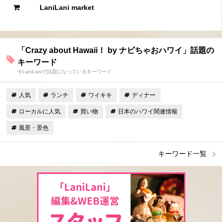
LaniLani market
「Crazy about Hawaii！ by ナビちゃおハワイ」話題の
キーワード
今LaniLaniで話題になっているキーワード
人気
ランチ
ワイキキ
ディナー
ローカルに人気
買い物
日本のハワイ関連情報
風景・景色
キーワード一覧