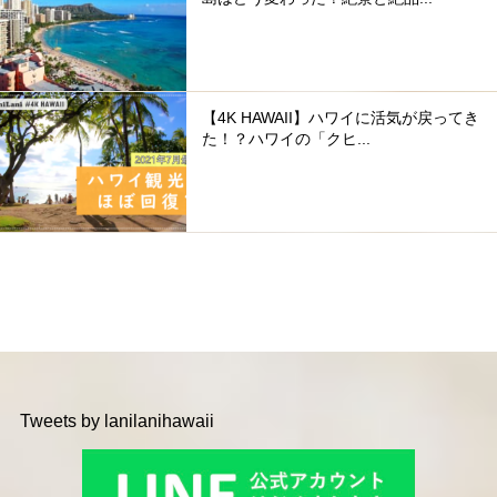
【4K HAWAII】ハワイに活気が戻ってき
た！？ハワイの「クヒ...
Tweets by lanilanihawaii