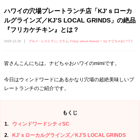
ハワイの穴場プレートランチ店「KJ'ｓローカ
ルグラインズ／KJ’S LOCAL GRINDS」の絶品
『フリカケチキン』とは？
2020.12.29
グルメ・レストラン
コラム
Crazy about Hawaii！ by ナビちゃおハワイ
皆さんこんにちは。ナビちゃおハワイのmimiです。
今日はウィンドワードにあるかなり穴場の超絶美味しいプ
レートランチのご紹介です。
もくじ
1
ウィンドワードシティSC
2
KJ’ｓローカルグラインズ／KJ’S LOCAL GRINDS