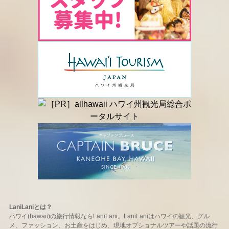
LaniLaniとは？
ハワイ(hawaii)の旅行情報ならLaniLani。LaniLaniはハワイの観光、グル
メ、ファッション、お土産をはじめ、現地オプショナルツアーや話題の流行