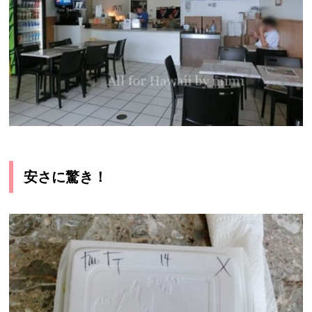
安さに驚き！