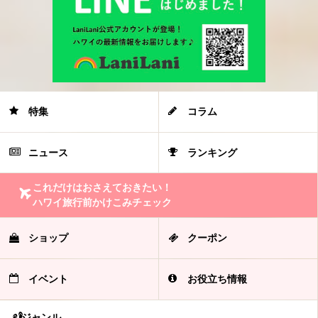
特集
コラム
ニュース
ランキング
これだけはおさえておきたい！
ハワイ旅行前かけこみチェック
ショップ
クーポン
イベント
お役立ち情報
ジャンル