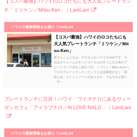
【コスパ最強】ハワイのロコたちにも大人気プレートラン
チ「ミツケン／Mitsu-Ken」｜LaniLani
ハワイの最新情報をお届け！LaniLani
【コスパ最強】ハワイのロコたちにも
大人気プレートランチ「ミツケン／Mit
su-Ken」
皆さんこんにちは。ナビちゃおハワイのmimiです。今
日はボリュームがすごいローカルの方々に大人気のプ
レートランチ店のご紹介です。ミツケン／Mitsu-Kenハ
ワイのプレートランチっていうとほぼ緑色がなく「茶
色と白」というイメージがあります。でもそれが逆に
「ザ・...
プレートランチに注目！ハワイ・ワイマナロにあるヴィー
ガンカフェ「アイラブナロ／Ai LOVE NALO 」｜LaniLani
ハワイの最新情報をお届け！LaniLani