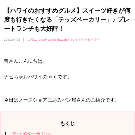
【ハワイのおすすめグルメ】スイーツ好きが何
度も行きたくなる「テッズベーカリー」♪ プレ
ートランチも大好評！
2021.04.28
コラム
Crazy about Hawaii！ by ナビちゃおハワイ
皆さんこんにちは。
ナビちゃおハワイのmimiです。
今日はノースショアにあるパン屋さんのご紹介です。
もくじ
1
テッズベーカリー