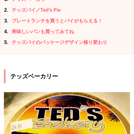
2
テッズパイ／Ted’s Pie
3
プレートランチを買うとパイがもらえる！
4
美味しいパンも買ってみてね
5
テッズパイのパッケージデザイン移り変わり
テッズベーカリー