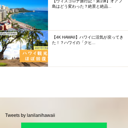
【ウィズコロナ旅行記・第1弾】オアフ
島はどう変わった？絶景と絶品...
【4K HAWAII】ハワイに活気が戻ってき
た！？ハワイの「クヒ...
Tweets by lanilanihawaii