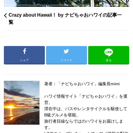
Crazy about Hawaii！ by ナビちゃおハワイの記事一
覧
シェア
ツイート
送る
著者：「ナビちゃおハワイ」編集長mimi
ハワイ情報サイト「ナビちゃおハワイ」を運
営。
滞在中は、バスやレンタサイクルを駆使して
B級グルメを堪能。
旅行者目線ならではのハワイをお届けしま
す。