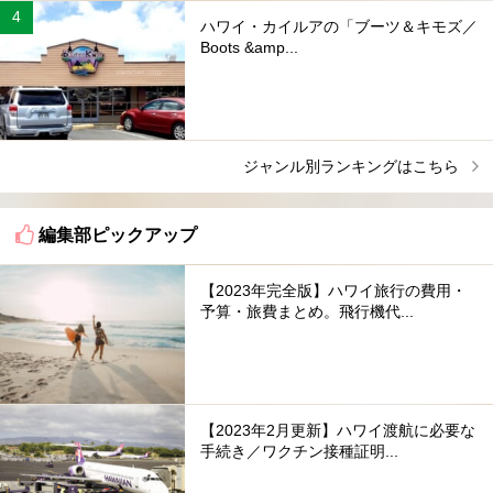
ハワイ・カイルアの「ブーツ＆キモズ／
Boots &amp...
ジャンル別ランキングはこちら
編集部ピックアップ
【2023年完全版】ハワイ旅行の費用・
予算・旅費まとめ。飛行機代...
【2023年2月更新】ハワイ渡航に必要な
手続き／ワクチン接種証明...