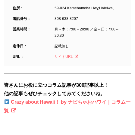
住所：
59-024 Kamehameha Hwy,Haleiwa,
電話番号：
808-638-8207
営業時間：
月～木：7:00～20:00 ／金～日：7:00～
20:30
定休日：
記載無し
URL：
サイトURL
皆さんにお役に立つコラム記事が300記事以上！
他の記事もぜひチェックしてみてくださいね。
Crazy about Hawaii！ by ナビちゃおハワイ｜コラム一
覧