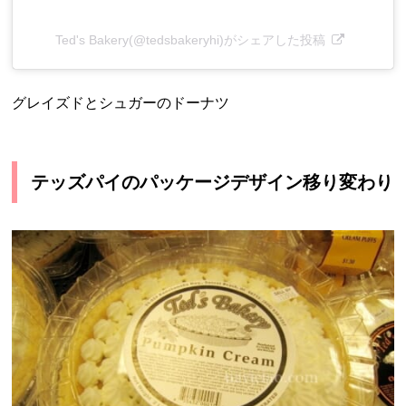
Ted's Bakery(@tedsbakeryhi)がシェアした投稿
グレイズドとシュガーのドーナツ
テッズパイのパッケージデザイン移り変わり