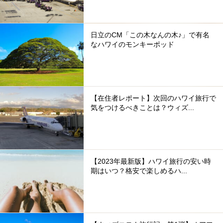
日立のCM「この木なんの木♪」で有名
なハワイのモンキーポッド
【在住者レポート】次回のハワイ旅行で
気をつけるべきことは？ウィズ...
【2023年最新版】ハワイ旅行の安い時
期はいつ？格安で楽しめるハ...