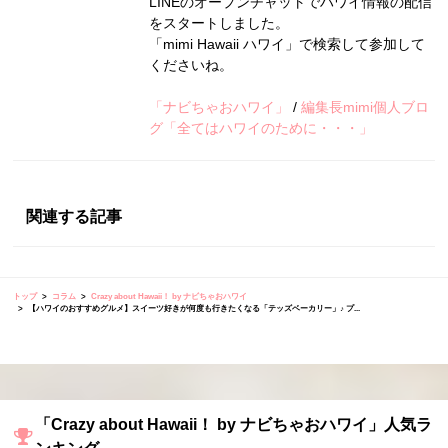
LINEのオープンチャットでハワイ情報の配信
をスタートしました。
「mimi Hawaii ハワイ」で検索して参加して
くださいね。
「ナビちゃおハワイ」
/
編集長mimi個人ブロ
グ「全てはハワイのために・・・」
関連する記事
トップ
コラム
Crazy about Hawaii！ by ナビちゃおハワイ
【ハワイのおすすめグルメ】スイーツ好きが何度も行きたくなる「テッズベーカリー」♪ プ...
「Crazy about Hawaii！ by ナビちゃおハワイ」人気ラ