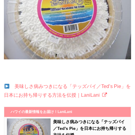
美味しさ病みつきになる「テッズパイ／Ted’s Pie」を
日本にお持ち帰りする方法を伝授｜LaniLani
ハワイの最新情報をお届け！LaniLani
美味しさ病みつきになる「テッズパイ
／Ted's Pie」を日本にお持ち帰りする