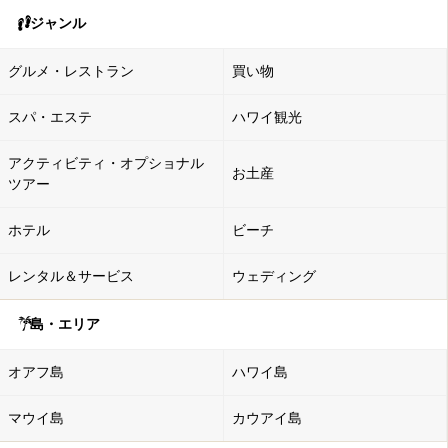
ジャンル
グルメ・レストラン
買い物
スパ・エステ
ハワイ観光
アクティビティ・オプショナル
お土産
ツアー
ホテル
ビーチ
レンタル＆サービス
ウェディング
島・エリア
オアフ島
ハワイ島
マウイ島
カウアイ島