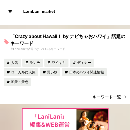
LaniLani market
「Crazy about Hawaii！ by ナビちゃおハワイ」話題の
キーワード
今LaniLaniで話題になっているキーワード
人気
ランチ
ワイキキ
ディナー
ローカルに人気
買い物
日本のハワイ関連情報
風景・景色
キーワード一覧