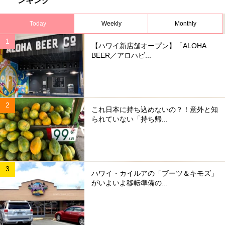
ンキング
Today
Weekly
Monthly
【ハワイ新店舗オープン】「ALOHA
BEER／アロハビ...
これ日本に持ち込めないの？！意外と知
られていない「持ち帰...
ハワイ・カイルアの「ブーツ＆キモズ」
がいよいよ移転準備の...