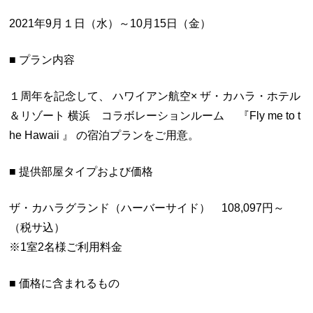
2021年9月１日（水）～10月15日（金）
■ プラン内容
１周年を記念して、 ハワイアン航空× ザ・カハラ・ホテル
＆リゾート 横浜 コラボレーションルーム 『Fly me to t
he Hawaii 』 の宿泊プランをご用意。
■ 提供部屋タイプおよび価格
ザ・カハラグランド（ハーバーサイド） 108,097円～
（税サ込）
※1室2名様ご利用料金
■ 価格に含まれるもの