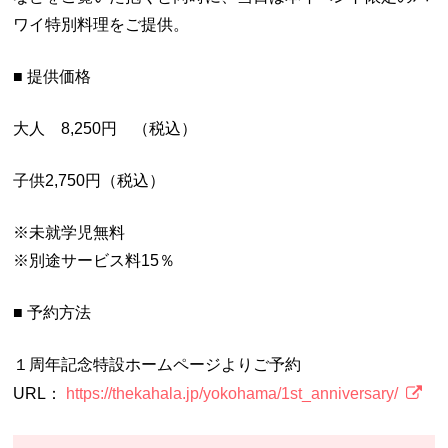
ワイ特別料理をご提供。
■ 提供価格
大人 8,250円 （税込）
子供2,750円（税込）
※未就学児無料
※別途サービス料15％
■ 予約方法
１周年記念特設ホームページよりご予約
URL：
https://thekahala.jp/yokohama/1st_anniversary/