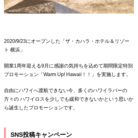
2020/9/23にオープンした「ザ・カハラ・ホテル＆リゾー
ト 横浜」
開業1周年迎える9月に感謝の気持ちを込めて期間限定特別
プロモーション「Warm Up! Hawaii！！」を実施します。
自由にハワイへ渡航できない今、多くのハワイラバーの
方々の ハワイロスを少しでも緩和できないかという思いか
ら誕生したプロモーションです。
SNS投稿キャンペーン