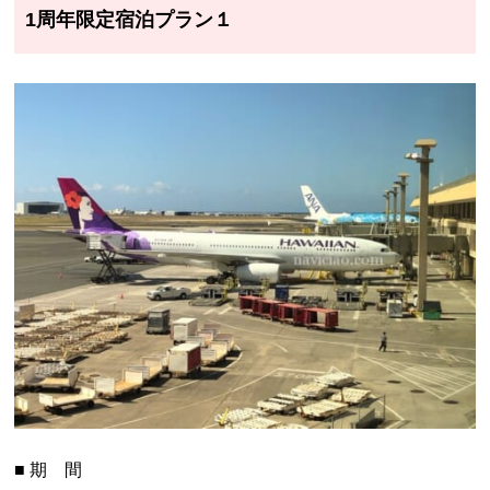
1周年限定宿泊プラン１
■ 期 間