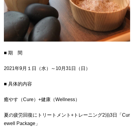
■ 期 間
2021年9月１日（水）～10月31日（日）
■ 具体的内容
癒やす（Cure）+健康（Wellness）
夏の疲労回復にトリートメント+トレーニング2泊3日「Cur
ewell Package」