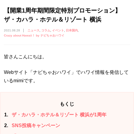
【開業1周年期間限定特別プロモーション】
ザ・カハラ・ホテル＆リゾート 横浜
2021.08.28
ニュース
コラム
イベント
日本国内
Crazy about Hawaii！ by ナビちゃおハワイ
皆さんこんにちは。
Webサイト「ナビちゃおハワイ」でハワイ情報を発信して
いるmimiです。
もくじ
1
ザ・カハラ・ホテル＆リゾート 横浜が1周年
2
SNS投稿キャンペーン