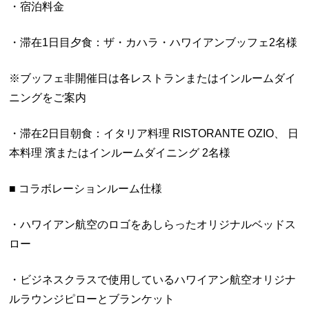
・宿泊料金
・滞在1日目夕食：ザ・カハラ・ハワイアンブッフェ2名様
※ブッフェ非開催日は各レストランまたはインルームダイ
ニングをご案内
・滞在2日目朝食：イタリア料理 RISTORANTE OZIO、 日
本料理 濱またはインルームダイニング 2名様
■ コラボレーションルーム仕様
・ハワイアン航空のロゴをあしらったオリジナルベッドス
ロー
・ビジネスクラスで使用しているハワイアン航空オリジナ
ルラウンジピローとブランケット