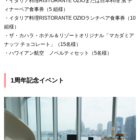
・イタリア料理RISTORANTE OZIOまたは日本料理 濱 デ
ィナーペア食事券（5 組様）
・イタリア料理RISTORANTE OZIOランチペア食事券（10
組様）
・ザ・カハラ・ホテル＆リゾートオリジナル「マカダミア
ナッツ チョコレート」（15名様）
・ハワイアン航空 ノベルティセット（5名様）
1周年記念イベント