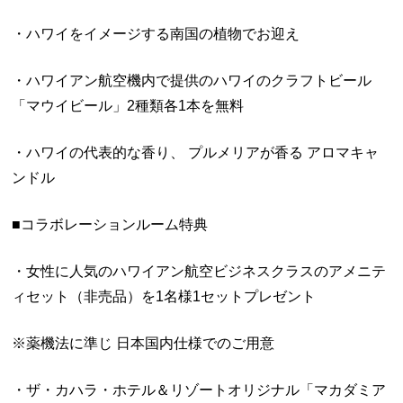
・ハワイをイメージする南国の植物でお迎え
・ハワイアン航空機内で提供のハワイのクラフトビール
「マウイビール」2種類各1本を無料
・ハワイの代表的な香り、 プルメリアが香る アロマキャ
ンドル
■コラボレーションルーム特典
・女性に人気のハワイアン航空ビジネスクラスのアメニテ
ィセット（非売品）を1名様1セットプレゼント
※薬機法に準じ 日本国内仕様でのご用意
・ザ・カハラ・ホテル＆リゾートオリジナル「マカダミア