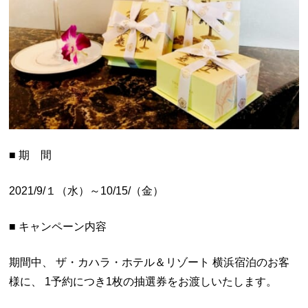
■ 期 間
2021/9/１（水）～10/15/（金）
■ キャンペーン内容
期間中、 ザ・カハラ・ホテル＆リゾート 横浜宿泊のお客
様に、 1予約につき1枚の抽選券をお渡しいたします。