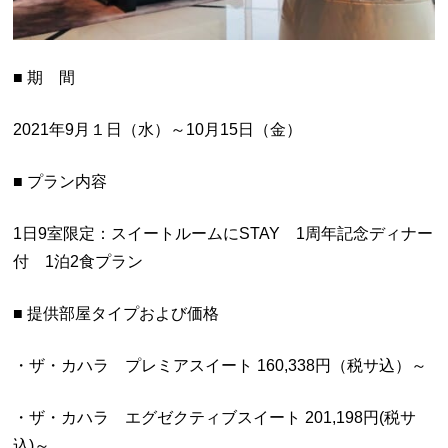
■ 期 間
2021年9月１日（水）～10月15日（金）
■ プラン内容
1日9室限定：スイートルームにSTAY 1周年記念ディナー
付 1泊2食プラン
■ 提供部屋タイプおよび価格
・ザ・カハラ プレミアスイート 160,338円（税サ込）～
・ザ・カハラ エグゼクティブスイート 201,198円(税サ
込)～