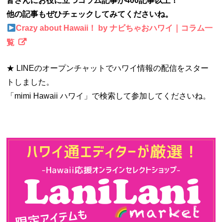
皆さんにお役に立つコラム記事が400記事以上！
他の記事もぜひチェックしてみてくださいね。
Crazy about Hawaii！ by ナビちゃおハワイ｜コラム一
覧
★ LINEのオープンチャットでハワイ情報の配信をスター
トしました。
「mimi Hawaii ハワイ」で検索して参加してくださいね。