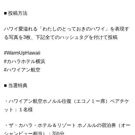
■ 投稿方法
ハワイ愛溢れる「わたしのとっておきのハワイ」を表現す
る写真を3枚、下記全てのハッシュタグを付けて投稿
#WarmUpHawaii
#カハラホテル横浜
#ハワイアン航空
■ 当選特典
・ハワイアン航空ホノルル往復（エコノミー席）ペアチケ
ット：１名様
・ザ・カハラ・ホテル＆リゾート ホノルルの宿泊券（オー
シャンビュー相当）：3泊分